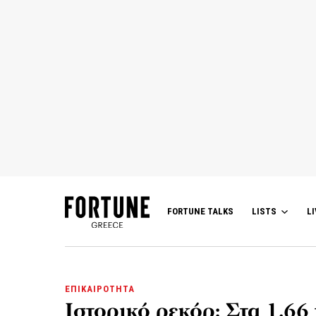
FORTUNE TALKS
LISTS
LI
ΕΠΙΚΑΙΡΟΤΗΤΑ
Ιστορικό ρεκόρ: Στα 1,66 