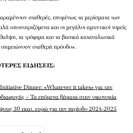
 παραμένουν σταθερές, επομένως τα μερίσματα των
αλά υποστηριζόμενα και οι μεγάλοι αμυντικοί τομείς
θαλψη, τα τρόφιμα και τα βασικά καταναλωτικά
 σημειώνουν σταθερή πρόοδο».
ΤΕΡΕΣ ΕΙΔΗΣΕΙΣ:
itiative Dinner: «Whatever it takes» για την
οδιαφυγής – Τα επόμενα βήματα στην οικονομία
ύψους 30 εκατ. ευρώ για την περίοδο 2024-2025