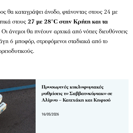
ς θα καταγράψει άνοδο, φτάνοντας στους 24 με
οπικά στους
27 με 28°C στην Κρήτη και τα
. Οι άνεμοι θα πνέουν αρχικά από νότιες διευθύνσεις
λάγη 6 μποφόρ, στρεφόμενοι σταδιακά από το
ρειοδυτικούς.
Προσωρινές κυκλοφοριακές
ρυθμίσεις το Σαββατοκύριακο σε
Αλίμου – Κατεχάκη και Κηφισό
16/05/2026