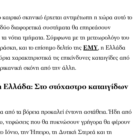
 καιρικό σκηνικό έρχεται αντιμέτωπη η χώρα αυτό το
δύο διαφορετικά συστήματα θα επηρεάσουν
ι τα νότια τμήματα. Σύμφωνα με τη μετεωρολόγο του
άσκη, και το επίσημο δελτίο της
ΕΜΥ
, η Ελλάδα
ύρια χαρακτηριστικά τις επικίνδυνες καταιγίδες από
αφρικανική σκόνη από την άλλη.
ή Ελλάδα: Στο στόχαστρο καταιγίδων
α από τα βόρεια προκαλεί έντονη αστάθεια. Ήδη από
ου, νεφώσεις που θα πυκνώσουν γρήγορα θα φέρουν
ο Ιόνιο, την Ήπειρο, τη Δυτική Στερεά και τη