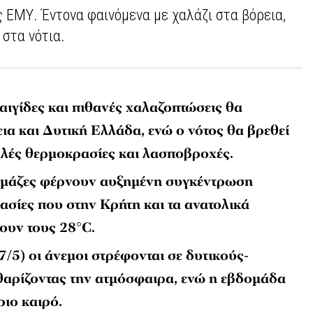
ς ΕΜΥ. Έντονα φαινόμενα με χαλάζι στα βόρεια,
στα νότια.
αιγίδες και πιθανές χαλαζοπτώσεις θα
ια και Δυτική Ελλάδα, ενώ ο νότος θα βρεθεί
λές θερμοκρασίες και λασποβροχές.
ς μάζες φέρνουν αυξημένη συγκέντρωση
ασίες που στην Κρήτη και τα ανατολικά
ουν τους 28°C.
/5) οι άνεμοι στρέφονται σε δυτικούς-
θαρίζοντας την ατμόσφαιρα, ενώ η εβδομάδα
ριο καιρό.