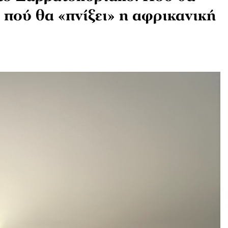
 πού θα «πνίξει» η αφρικανική