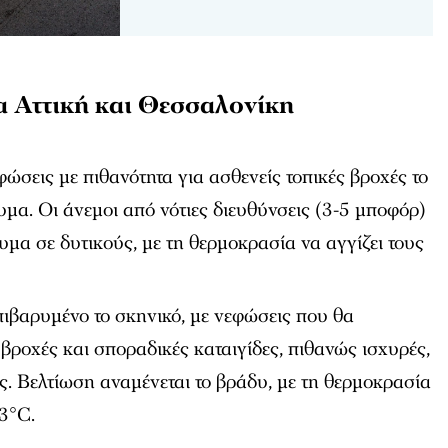
ια Αττική και Θεσσαλονίκη
ώσεις με πιθανότητα για ασθενείς τοπικές βροχές το
υμα. Οι άνεμοι από νότιες διευθύνσεις (3-5 μποφόρ)
μα σε δυτικούς, με τη θερμοκρασία να αγγίζει τους
ιβαρυμένο το σκηνικό, με νεφώσεις που θα
βροχές και σποραδικές καταιγίδες, πιθανώς ισχυρές,
ς. Βελτίωση αναμένεται το βράδυ, με τη θερμοκρασία
23°C.