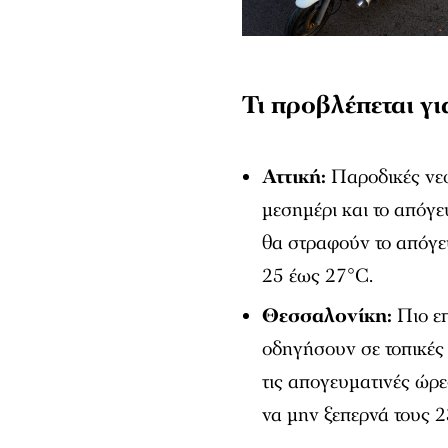
Τι προβλέπεται γ
Αττική:
Παροδικές νεφ
μεσημέρι και το απόγε
θα στραφούν το απόγευ
25 έως 27°C.
Θεσσαλονίκη:
Πιο επ
οδηγήσουν σε τοπικές 
τις απογευματινές ώρε
να μην ξεπερνά τους 