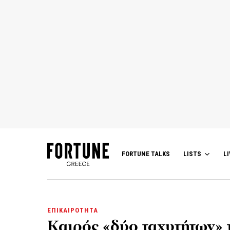
FORTUNE TALKS
LISTS
LI
ΕΠΙΚΑΙΡΟΤΗΤΑ
Καιρός «δύο ταχυτήτων» 