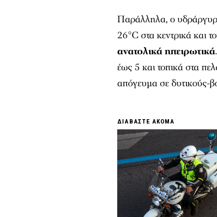
Παράλληλα, ο υδράργυρο
26°C στα κεντρικά και τ
ανατολικά ηπειρωτικά
έως 5 και τοπικά στα πε
απόγευμα σε δυτικούς-βο
ΔΙΑΒΑΣΤΕ ΑΚΟΜΑ