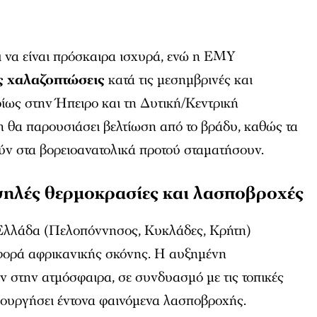
ι να είναι πρόσκαιρα ισχυρά, ενώ η ΕΜΥ
ς χαλαζοπτώσεις
κατά τις μεσημβρινές και
ίως στην Ήπειρο και τη Δυτική/Κεντρική
 θα παρουσιάσει βελτίωση από το βράδυ, καθώς τα
ύν στα βορειοανατολικά προτού σταματήσουν.
ψηλές θερμοκρασίες και λασποβροχές
 Ελλάδα (Πελοπόννησος, Κυκλάδες, Κρήτη)
αφορά αφρικανικής σκόνης. Η αυξημένη
 στην ατμόσφαιρα, σε συνδυασμό με τις τοπικές
ιουργήσει έντονα φαινόμενα λασποβροχής.