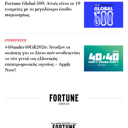
Fortune Global 500: Αυτές είναι οι 10
εταιρείες με τα μεγαλύτερα έσοδα
παγκοσμίως
ΕΠΙΧΕΙΡΗΣΕΙΣ
#40under40GR2026: Άνοιξαν οι
αιτήσεις για τη λίστα που αναδεικνύει
τη νέα γενιά της ελληνικής
επιχειρηματικής ηγεσίας – Apply
Now!