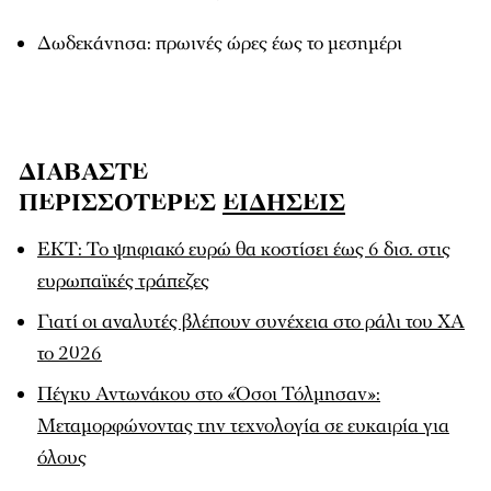
Δωδεκάνησα: πρωινές ώρες έως το μεσημέρι
ΔΙΑΒΑΣΤΕ
ΠΕΡΙΣΣΟΤΕΡΕΣ
ΕΙΔΗΣΕΙΣ
ΕΚΤ: Το ψηφιακό ευρώ θα κοστίσει έως 6 δισ. στις
ευρωπαϊκές τράπεζες
Γιατί οι αναλυτές βλέπουν συνέχεια στο ράλι του ΧΑ
το 2026
Πέγκυ Αντωνάκου στο «Όσοι Τόλμησαν»:
Μεταμορφώνοντας την τεχνολογία σε ευκαιρία για
όλους