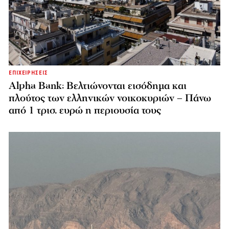
ΕΠΙΧΕΙΡΗΣΕΙΣ
Alpha Bank: Βελτιώνονται εισόδημα και
πλούτος των ελληνικών νοικοκυριών – Πάνω
από 1 τρισ. ευρώ η περιουσία τους