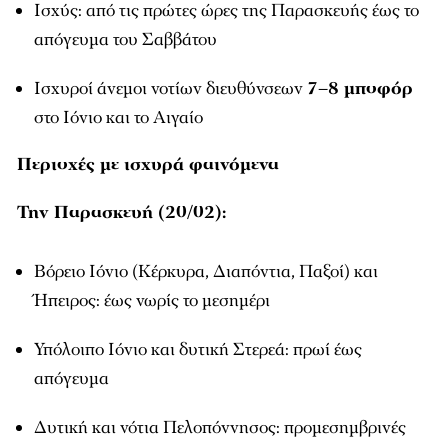
Ισχύς: από τις πρώτες ώρες της Παρασκευής έως το
απόγευμα του Σαββάτου
Ισχυροί άνεμοι νοτίων διευθύνσεων
7–8 μποφόρ
στο Ιόνιο και το Αιγαίο
Περιοχές με ισχυρά φαινόμενα
Την Παρασκευή (20/02):
Βόρειο Ιόνιο (Κέρκυρα, Διαπόντια, Παξοί) και
Ήπειρος: έως νωρίς το μεσημέρι
Υπόλοιπο Ιόνιο και δυτική Στερεά: πρωί έως
απόγευμα
Δυτική και νότια Πελοπόννησος: προμεσημβρινές