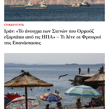
ΕΠΙΚΑΙΡΟΤΗΤΑ
Ιράν: «Το άνοιγμα των Στενών του Ορμούζ
εξαρτάται από τις ΗΠΑ» – Τι λένε οι Φρουροί
της Επανάστασης