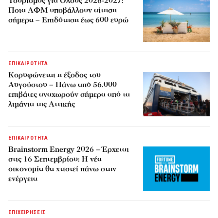
Τουρισμός για Όλους 2026-2027:
Ποια ΑΦΜ υποβάλλουν αίτηση
σήμερα – Επιδότηση έως 600 ευρώ
ΕΠΙΚΑΙΡΟΤΗΤΑ
Κορυφώνεται η έξοδος του
Αυγούστου – Πάνω από 56.000
επιβάτες αναχωρούν σήμερα από τα
λιμάνια της Αττικής
ΕΠΙΚΑΙΡΟΤΗΤΑ
Brainstorm Energy 2026 – Έρχεται
στις 16 Σεπτεμβρίου: Η νέα
οικονομία θα χτιστεί πάνω στην
ενέργεια
ΕΠΙΧΕΙΡΗΣΕΙΣ