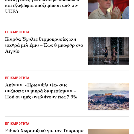
και εξαψήφια αποζημίωση από την
UEFA
ΕΠΙΚΑΙΡΟΤΗΤΑ
Καιρός: Υψηλές θερμοκρασίες και
ισχυρά μελτέμια – Έως 8 μποφόρ στο
Αιγαίο
ΕΠΙΚΑΙΡΟΤΗΤΑ
Ακίνητα: «Πρωταθλητές» στις
αυξήσεις τα μικρά διαμερίσματα –
Πού οι τιμές ανεβαίνουν έως 7,9%
ΕΠΙΚΑΙΡΟΤΗΤΑ
Ειδικό Χωροταξικό για τον Τουρισμό: