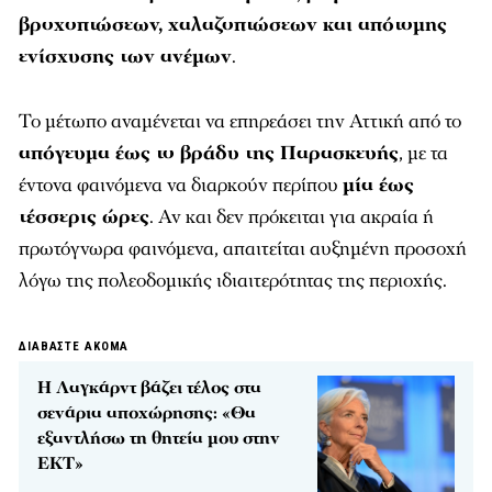
βροχοπτώσεων, χαλαζοπτώσεων και απότομης
ενίσχυσης των ανέμων
.
Το μέτωπο αναμένεται να επηρεάσει την Αττική από το
απόγευμα έως το βράδυ της Παρασκευής
, με τα
έντονα φαινόμενα να διαρκούν περίπου
μία έως
τέσσερις ώρες
. Αν και δεν πρόκειται για ακραία ή
πρωτόγνωρα φαινόμενα, απαιτείται αυξημένη προσοχή
λόγω της πολεοδομικής ιδιαιτερότητας της περιοχής.
ΔΙΑΒΑΣΤΕ ΑΚΟΜΑ
H Λαγκάρντ βάζει τέλος στα
σενάρια αποχώρησης: «Θα
εξαντλήσω τη θητεία μου στην
ΕΚΤ»