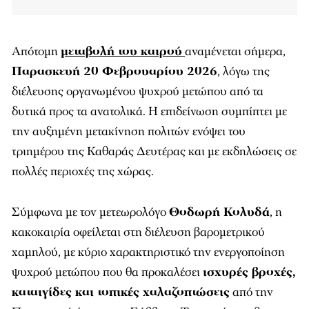
Απότομη
μεταβολή του καιρού
αναμένεται σήμερα,
Παρασκευή 20 Φεβρουαρίου 2026
, λόγω της
διέλευσης οργανωμένου ψυχρού μετώπου από τα
δυτικά προς τα ανατολικά. Η επιδείνωση συμπίπτει με
την αυξημένη μετακίνηση πολιτών ενόψει του
τριημέρου της Καθαράς Δευτέρας και με εκδηλώσεις σε
πολλές περιοχές της χώρας.
Σύμφωνα με τον μετεωρολόγο
Θοδωρή Κολυδά
, η
κακοκαιρία οφείλεται στη διέλευση βαρομετρικού
χαμηλού, με κύριο χαρακτηριστικό την ενεργοποίηση
ψυχρού μετώπου που θα προκαλέσει
ισχυρές βροχές,
καταιγίδες και τοπικές χαλαζοπτώσεις
από την