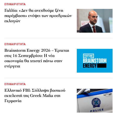
ΕΠΙΚΑΙΡΟΤΗΤΑ
Γαλλία: «Δεν θα ανεχθούμε ξένη
παρέμβαση» ενόψει των προεδρικών
εκλογών
ΕΠΙΚΑΙΡΟΤΗΤΑ
Brainstorm Energy 2026 – Έρχεται
στις 16 Σεπτεμβρίου: Η νέα
οικονομία θα χτιστεί πάνω στην
ενέργεια
ΕΠΙΚΑΙΡΟΤΗΤΑ
Ελληνικό FBI: Σύλληψη βασικού
εκτελεστή της Greek Mafia στη
Γερμανία