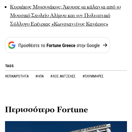
Κυριάκος Μητσοτάκης: Άκουσε τα κάλαντα από το
Μουσικό Σχολείο Αλίμου και τον Πολιτιστικό
Σύλλογο Ερέτριας «Κωνσταντίνος Κανάρης»
TAGS
#ΕΠΙΚΑΙΡΟΤΗΤΑ
#ΗΠΑ
#ΛΟΣ ΑΝΤΖΕΛΕΣ
#ΠΛΥΜΜΗΡΕΣ
Περισσότερο Fortune