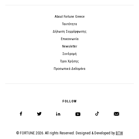
About Fortune Greece
Ταυτότητα
Δήλωση Συμμόρφωσης
Επικοινωνία
Newsletter
Συνδρομή
Όροι Χρήσης
Προσωπικά Δεδομένα
FOLLOW
© FORTUNE 2026. All rights Reserved. Designed & Developed by
BTW