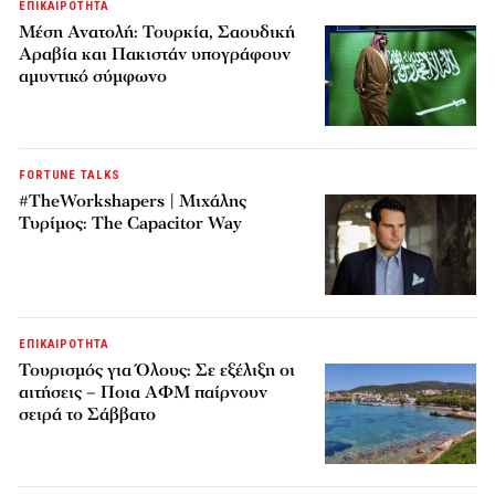
ΕΠΙΚΑΙΡΟΤΗΤΑ
Μέση Ανατολή: Τουρκία, Σαουδική
Αραβία και Πακιστάν υπογράφουν
αμυντικό σύμφωνο
FORTUNE TALKS
#TheWorkshapers | Μιχάλης
Τυρίμος: The Capacitor Way
ΕΠΙΚΑΙΡΟΤΗΤΑ
Τουρισμός για Όλους: Σε εξέλιξη οι
αιτήσεις – Ποια ΑΦΜ παίρνουν
σειρά το Σάββατο