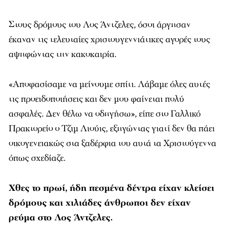
Στους δρόμους του Λος Άντζελες, όσοι άργησαν
έκαναν τις τελευταίες χριστουγεννιάτικες αγορές τους
αψηφώντας την κακοκαιρία.
«Αποφασίσαμε να μείνουμε σπίτι. Λάβαμε όλες αυτές
τις προειδοποιήσεις και δεν μου φαίνεται πολύ
ασφαλές. Δεν θέλω να οδηγήσω», είπε στο Γαλλικό
Πρακτορείο ο Τζιμ Λιούις, εξηγώντας γιατί δεν θα πάει
οικογενειακώς στα ξαδέρφια του αυτά τα Χριστούγεννα
όπως σχεδίαζε.
Χθες το πρωί, ήδη πεσμένα δέντρα είχαν κλείσει
δρόμους και χιλιάδες άνθρωποι δεν είχαν
ρεύμα στο Λος Άντζελες.