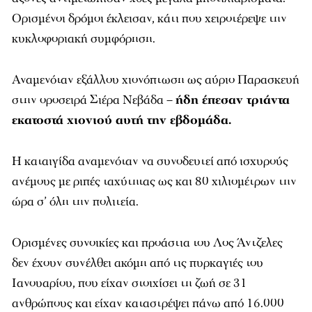
Ορισμένοι δρόμοι έκλεισαν, κάτι που χειροτέρεψε την
κυκλοφοριακή συμφόρηση.
Αναμενόταν εξάλλου χιονόπτωση ως αύριο Παρασκευή
στην οροσειρά Σιέρα Νεβάδα –
ήδη έπεσαν τριάντα
εκατοστά χιονιού αυτή την εβδομάδα.
Η καταιγίδα αναμενόταν να συνοδευτεί από ισχυρούς
ανέμους με ριπές ταχύτητας ως και 80 χιλιομέτρων την
ώρα σ’ όλη την πολιτεία.
Ορισμένες συνοικίες και προάστια του Λος Άντζελες
δεν έχουν συνέλθει ακόμη από τις πυρκαγιές του
Ιανουαρίου, που είχαν στοιχίσει τη ζωή σε 31
ανθρώπους και είχαν καταστρέψει πάνω από 16.000