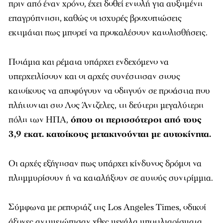
πριν από έναν χρόνο, έχει δοθεί εντολή για αυξημένη
επαγρύπνηση, καθώς οι ισχυρές βροχοπτώσεις
εκτιμάται πως μπορεί να προκαλέσουν κατολισθήσεις.
Ποτάμια και ρέματα υπάρχει ενδεχόμενο να
υπερχειλίσουν και οι αρχές συνέστησαν στους
κατοίκους να αποφύγουν να οδηγούν σε προάστια που
πλήττονται στο Λος Άντζελες, τη δεύτερη μεγαλύτερη
πόλη των ΗΠΑ,
όπου οι περισσότεροι από τους
3,9 εκατ. κατοίκους μετακινούνται με αυτοκίνητα.
Οι αρχές εξήγησαν πως υπάρχει κίνδυνος δρόμοι να
πλημμυρίσουν ή να καταλήξουν σε αυτούς συντρίμμια.
Σύμφωνα με ρεπορτάζ της Los Angeles Times, οδικοί
άξονες αντιμετώπισαν χθες μεγάλα μποτιλιαρίσματα.