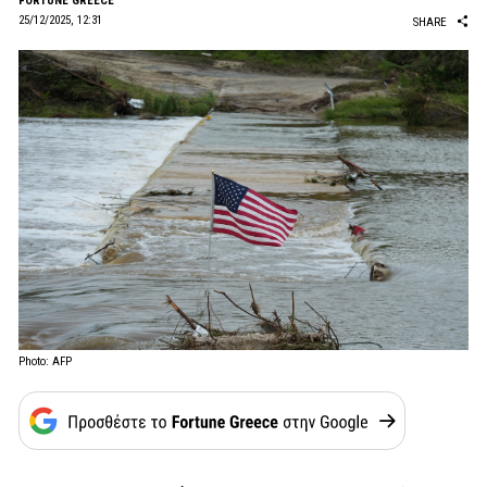
FORTUNE GREECE
25/12/2025, 12:31
SHARE
Photo: AFP