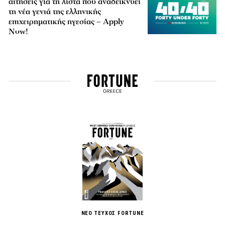
αιτήσεις για τη λίστα που αναδεικνύει
τη νέα γενιά της ελληνικής
επιχειρηματικής ηγεσίας – Apply
Now!
ΝΕΟ ΤΕΥΧΟΣ FORTUNE