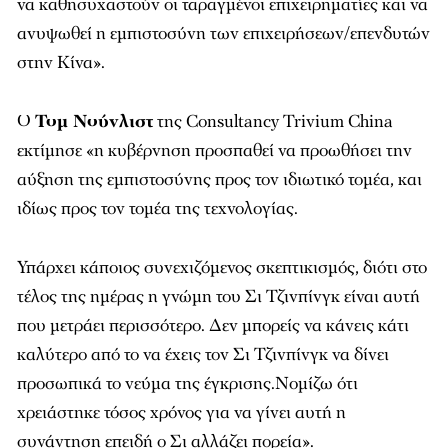
να καθησυχαστούν οι ταραγμένοι επιχειρηματίες και να
ανυψωθεί η εμπιστοσύνη των επιχειρήσεων/επενδυτών
στην Κίνα».
Ο
Τομ Νούνλιστ
της Consultancy Trivium China
εκτίμησε «η κυβέρνηση προσπαθεί να προωθήσει την
αύξηση της εμπιστοσύνης προς τον ιδιωτικό τομέα, και
ιδίως προς τον τομέα της τεχνολογίας.
Υπάρχει κάποιος συνεχιζόμενος σκεπτικισμός, διότι στο
τέλος της ημέρας η γνώμη του Σι Τζινπίνγκ είναι αυτή
που μετράει περισσότερο. Δεν μπορείς να κάνεις κάτι
καλύτερο από το να έχεις τον Σι Τζινπίνγκ να δίνει
προσωπικά το νεύμα της έγκρισης.Νομίζω ότι
χρειάστηκε τόσος χρόνος για να γίνει αυτή η
συνάντηση επειδή ο Σι αλλάζει πορεία».