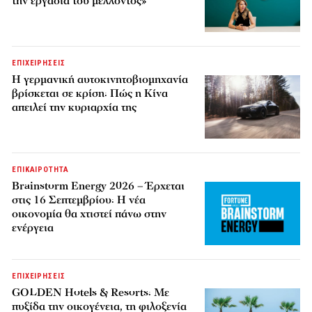
την εργασία του μέλλοντος»
ΕΠΙΧΕΙΡΗΣΕΙΣ
Η γερμανική αυτοκινητοβιομηχανία
βρίσκεται σε κρίση: Πώς η Κίνα
απειλεί την κυριαρχία της
ΕΠΙΚΑΙΡΟΤΗΤΑ
Brainstorm Energy 2026 – Έρχεται
στις 16 Σεπτεμβρίου: Η νέα
οικονομία θα χτιστεί πάνω στην
ενέργεια
ΕΠΙΧΕΙΡΗΣΕΙΣ
GOLDEN Hotels & Resorts: Με
πυξίδα την οικογένεια, τη φιλοξενία