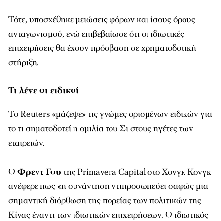
Τότε, υποσχέθηκε μειώσεις φόρων και ίσους όρους
ανταγωνισμού, ενώ επιβεβαίωσε ότι οι ιδιωτικές
επιχειρήσεις θα έχουν πρόσβαση σε χρηματοδοτική
στήριξη.
Τι λένε οι ειδικοί
Το Reuters «μάζεψε» τις γνώμες ορισμένων ειδικών για
το τι σηματοδοτεί η ομιλία του Σι στους ηγέτες των
εταιρειών.
Ο
Φρεντ Γου
της Primavera Capital στο Χονγκ Κονγκ
ανέφερε πως «η συνάντηση ντιπροσωπεύει σαφώς μια
σημαντική διόρθωση της πορείας των πολιτικών της
Κίνας έναντι των ιδιωτικών επιχειρήσεων. Ο ιδιωτικός