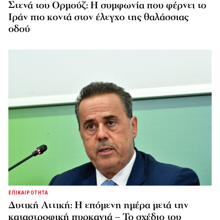
Στενά του Ορμούζ: Η συμφωνία που φέρνει το
Ιράν πιο κοντά στον έλεγχο της θαλάσσιας
οδού
ΕΠΙΚΑΙΡΟΤΗΤΑ
Δυτική Αττική: Η επόμενη ημέρα μετά την
καταστροφική πυρκαγιά – Το σχέδιο του