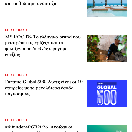
και τη βιώσιμη ανάπτυξη
ΕΠΙΧΕΙΡΗΣΕΙΣ
MY ROOTS: Το ελληνικό brand που
μετατρέπει τις «ρίζες» και τη
φιλοξενία σε διεθνές αφήγημα
ευεξίας
ΕΠΙΧΕΙΡΗΣΕΙΣ
Fortune Global 500: Αυτές είναι οι 10
εταιρείες με τα μεγαλύτερα έσοδα
παγκοσμίως
ΕΠΙΧΕΙΡΗΣΕΙΣ
#40under40GR2026: Άνοιξαν οι