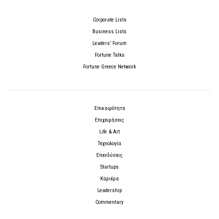
Corporate Lists
Business Lists
Leaders’ Forum
Fortune Talks
Fortune Greece Network
Επικαιρότητα
Επιχειρήσεις
Life & Art
Τεχνολογία
Επενδύσεις
Startups
Καριέρα
Leadership
Commentary