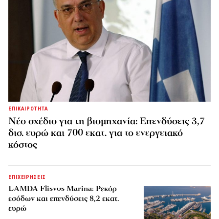
ΕΠΙΚΑΙΡΟΤΗΤΑ
Νέο σχέδιο για τη βιομηχανία: Επενδύσεις 3,7
δισ. ευρώ και 700 εκατ. για το ενεργειακό
κόστος
ΕΠΙΧΕΙΡΗΣΕΙΣ
LAMDA Flisvos Marina: Ρεκόρ
εσόδων και επενδύσεις 8,2 εκατ.
ευρώ