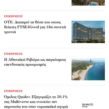
ΕΠΙΧΕΙΡΗΣΕΙΣ
ΟΤΕ: Διατηρεί τη θέση του στους
δείκτες FTSE4Good για 18η συνεχή
χρονιά
ΕΠΙΧΕΙΡΗΣΕΙΣ
Η Αθηναϊκή Ριβιέρα ως παγκόσμιος
επενδυτικός προορισμός
ΕΠΙΧΕΙΡΗΣΕΙΣ
Όμιλος Qualco: Εξαγοράζει το 50,1%
της Multiverse και ενισχύει την
παρουσία του στην ευρωπαϊκή αγορά