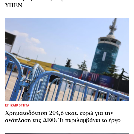
ΥΠΕΝ
ΕΠΙΚΑΙΡΟΤΗΤΑ
Χρηματοδότηση 204,6 εκατ. ευρώ για την
ανάπλαση της ΔΕΘ: Τι περιλαμβάνει το έργο