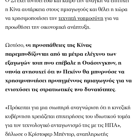
Ο Σι έχει τονίσει εδώ και καιρό την ανάγκη να επιτύχει
η Κίνα αυτάρκεια στους ημιαγωγούς και θέλει η χώρα
να χρησιμοποιήσει την
τεχνητή νοημοσύνη
για να
προωθήσει την οικονομική ανάπτυξη.
Ωστόσο,
οι προσπάθειες της Κίνας
παρεμποδίζονται από τα μέτρα ελέγχου των
εξαγωγών τσιπ που επέβαλε η Ουάσινγκτον, η
οποία ανησυχεί ότι το Πεκίνο θα μπορούσε να
χρησιμοποιήσει προηγμένους ημιαγωγούς για να
ενισχύσει τις στρατιωτικές του δυνατότητες
.
«Πρόκειται για μια σιωπηρή αναγνώριση ότι η κινεζική
κυβέρνηση χρειάζεται επιχειρήσεις του ιδιωτικού τομέα
για τον τεχνολογικό ανταγωνισμό της με τις ΗΠΑ»,
δήλωσε ο Κρίστοφερ Μπέντορ, αναπληρωτής