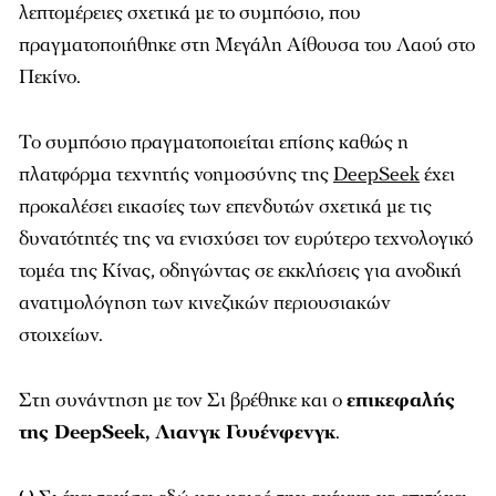
λεπτομέρειες σχετικά με το συμπόσιο, που
πραγματοποιήθηκε στη Μεγάλη Αίθουσα του Λαού στο
Πεκίνο.
Το συμπόσιο πραγματοποιείται επίσης καθώς η
πλατφόρμα τεχνητής νοημοσύνης της
DeepSeek
έχει
προκαλέσει εικασίες των επενδυτών σχετικά με τις
δυνατότητές της να ενισχύσει τον ευρύτερο τεχνολογικό
τομέα της Κίνας, οδηγώντας σε εκκλήσεις για ανοδική
ανατιμολόγηση των κινεζικών περιουσιακών
στοιχείων.
Στη συνάντηση με τον Σι βρέθηκε και ο
επικεφαλής
της DeepSeek, Λιανγκ Γουένφενγκ
.