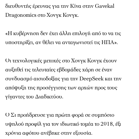
διευθυντής έρευνας για την Κίνα στην Gavekal
Dragonomics στο Χονγκ Κονγκ.
«Η κυβέρνηση δεν έχει άλλη επιλογή από το να τις
υποστηρίξει, αν θέλει να ανταγωνιστεί τις ΗΠΑ».
Οι τεχνολογικές μετοχές στο Χονγκ Κονγκ έχουν
αυξηθεί τις τελευταίες εβδομάδες χάρη σε έναν
συνδυασμό αισιοδοξίας για την DeepSeek και την
απόψυξη της προσέγγισης των αρχών προς τους
γίγαντες του Διαδικτύου.
Ο Σι προήδρευσε για πρώτη φορά σε συμπόσιο
υψηλού προφίλ για τον ιδιωτικό τομέα το 2018, έξι
χρόνια αφότου ανέβηκε στην εξουσία.