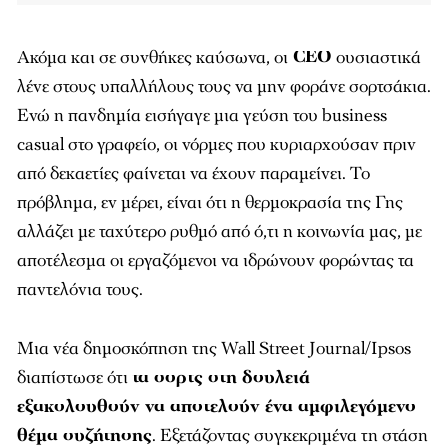
Ακόμα και σε συνθήκες καύσωνα, οι
CEO
ουσιαστικά
λένε στους υπαλλήλους τους να μην φοράνε σορτσάκια.
Ενώ η πανδημία εισήγαγε μια γεύση του business
casual στο γραφείο, οι νόρμες που κυριαρχούσαν πριν
από δεκαετίες φαίνεται να έχουν παραμείνει. Το
πρόβλημα, εν μέρει, είναι ότι η θερμοκρασία της Γης
αλλάζει με ταχύτερο ρυθμό από ό,τι η κοινωνία μας, με
αποτέλεσμα οι εργαζόμενοι να ιδρώνουν φορώντας τα
παντελόνια τους.
Μια νέα δημοσκόπηση της Wall Street Journal/Ipsos
διαπίστωσε ότι
τα σορτς στη δουλειά
εξακολουθούν να αποτελούν ένα αμφιλεγόμενο
θέμα συζήτησης
. Εξετάζοντας συγκεκριμένα τη στάση