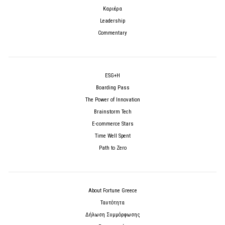
Καριέρα
Leadership
Commentary
ESG+H
Boarding Pass
The Power of Innovation
Brainstorm Tech
E-commerce Stars
Time Well Spent
Path to Zero
About Fortune Greece
Ταυτότητα
Δήλωση Συμμόρφωσης