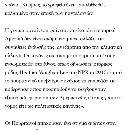
χρόνια. Κι όμως, το γραφείο έχει …απολιθωθεί,
κολλημένο στην εποχή των παντελονιών.
Η γενική συναίνεση φαίνεται να είναι ότι η εταιρική
Αμερική δεν είναι ακόμη έτοιμη να αλλάξει τις
συνήθειες ένδυσής της, ανεξάρτητα από την κλιματική
αλλαγή. Οι κανόνες σχετικά με τα σορτσάκια έχουν
ενσωματωθεί στο έθνος, όπως δήλωσε η ιστορικός
μόδας Heather Vaughan Lee στο NPR το 2015: «αυτό
το πουριτανικό υπόβαθρο συνέχισε να επηρεάζει τις
κυβερνήσεις που προσπαθούν να ελέγξουν την
εξωτερική εμφάνιση των Αμερικανών, είτε ως γραπτός
νόμος είτε ως πολιτιστικός κανόνας».
Οι Πουριτανοί απηχούσαν ένα στίγμα αιώνων στην