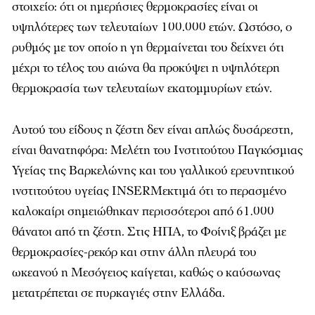
στοιχείο: ότι οι ημερήσιες θερμοκρασίες είναι οι
υψηλότερες των τελευταίων 100.000 ετών. Ωστόσο, ο
ρυθμός με τον οποίο η γη θερμαίνεται του δείχνει ότι
μέχρι το τέλος του αιώνα θα προκύψει η υψηλότερη
θερμοκρασία των τελευταίων εκατομμυρίων ετών.
Αυτού του είδους η ζέστη δεν είναι απλώς δυσάρεστη,
είναι θανατηφόρα: Μελέτη του Ινστιτούτου Παγκόσμιας
Υγείας της Βαρκελώνης και του γαλλικού ερευνητικού
ινστιτούτου υγείας INSERMεκτιμά ότι το περασμένο
καλοκαίρι σημειώθηκαν περισσότεροι από 61.000
θάνατοι από τη ζέστη. Στις ΗΠΑ, το Φοίνιξ βράζει με
θερμοκρασίες-ρεκόρ και στην άλλη πλευρά του
ωκεανού η Μεσόγειος καίγεται, καθώς ο καύσωνας
μετατρέπεται σε πυρκαγιές στην Ελλάδα.