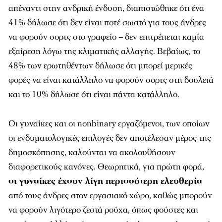
απέναντι στην ανδρική ένδυση, διαπιστώθηκε ότι ένα
41% δήλωσε ότι δεν είναι ποτέ σωστό για τους άνδρες
να φορούν σορτς στο γραφείο – δεν επιτρέπεται καμία
εξαίρεση λόγω της κλιματικής αλλαγής. Βεβαίως, το
48% των ερωτηθέντων δήλωσε ότι μπορεί μερικές
φορές να είναι κατάλληλο να φορούν σορτς στη δουλειά
και το 10% δήλωσε ότι είναι πάντα κατάλληλο.
Οι γυναίκες και οι nonbinary εργαζόμενοι, των οποίων
οι ενδυματολογικές επιλογές δεν αποτέλεσαν μέρος της
δημοσκόπησης, καλούνται να ακολουθήσουν
διαφορετικούς κανόνες. Θεωρητικά, για πρώτη φορά,
οι γυναίκες έχουν λίγη περισσότερη ελευθερία
από τους άνδρες στον εργασιακό χώρο, καθώς μπορούν
να φορούν λιγότερο ζεστά ρούχα, όπως φούστες και