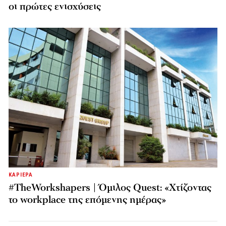
οι πρώτες ενισχύσεις
ΚΑΡΙΕΡΑ
#TheWorkshapers | Όμιλος Quest: «Χτίζοντας
το workplace της επόμενης ημέρας»