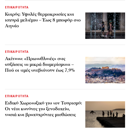
ΕΠΙΚΑΙΡΟΤΗΤΑ
Καιρός: Υψηλές θερμοκρασίες και
ισχυρά μελτέμια – Έως 8 μποφόρ στο
Αιγαίο
ΕΠΙΚΑΙΡΟΤΗΤΑ
Ακίνητα: «Πρωταθλητές» στις
αυξήσεις τα μικρά διαμερίσματα –
Πού οι τιμές ανεβαίνουν έως 7,9%
ΕΠΙΚΑΙΡΟΤΗΤΑ
Ειδικό Χωροταξικό για τον Τουρισμό:
Οι νέοι κανόνες για ξενοδοχεία,
νησιά και βραχυχρόνιες μισθώσεις