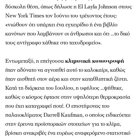
δύσκολη θέση, όπως δήλωσε η El Layla Johnson στους
New
York
Times
τον Ιούνιο του τρέχοντος έτους:
«νιώθουν ότι υπάρχει ένα εγχειρίδιο ή ένα βιβλίο
κανόνων που λαμβάνουν οι άνθρωποι και ότι …το δικό
τους αντίγραφο χάθηκε στο ταχυδρομείο».
Εντωμεταξύ, η επείγουσα
κλιματική καταστροφή
ήταν αδύνατο να αγνοηθεί αυτό το καλοκαίρι, καθώς
ήταν αισθητή στον αέρα και στην καταθλιπτική ζέστη.
Κατά τη διάρκεια του Ιουλίου, η υφήλιος …ψήθηκε,
καθώς ο κόσμος έφτασε στην υψηλότερη θερμοκρασία
που έχει καταγραφεί ποτέ. Ο επιστήμονας του
παλαιοκλίματος Darrell Kaufman, ο οποίος ειδικεύεται
στην έρευνα προϊστορικών στοιχείων για το κλίμα,
βρίσκει ανακριβές ένα ευρέως αναφερόμενο στατιστικό