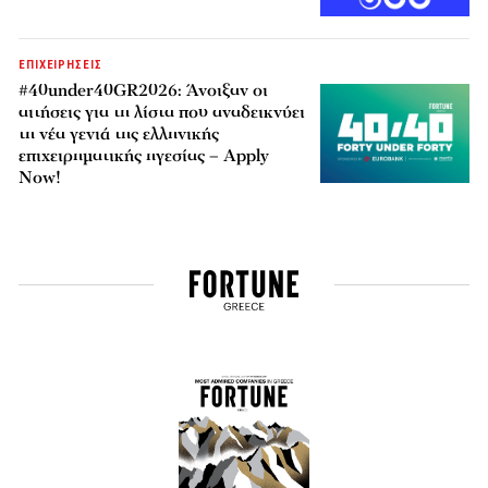
ΕΠΙΧΕΙΡΗΣΕΙΣ
#40under40GR2026: Άνοιξαν οι
αιτήσεις για τη λίστα που αναδεικνύει
τη νέα γενιά της ελληνικής
επιχειρηματικής ηγεσίας – Apply
Now!