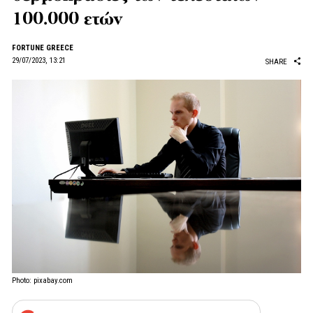
100.000 ετών
FORTUNE GREECE
29/07/2023, 13:21
SHARE
Photo: pixabay.com