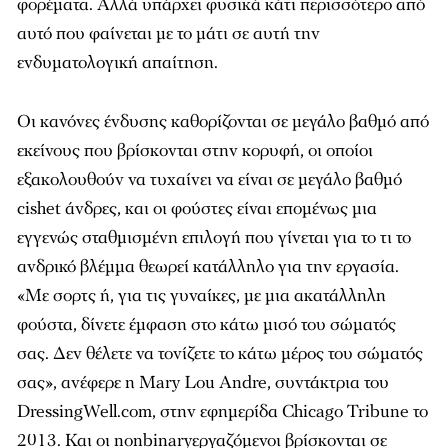
φορέματα. Αλλά υπάρχει φυσικά κάτι περισσότερο από
αυτό που φαίνεται με το μάτι σε αυτή την
ενδυματολογική απαίτηση.
Οι κανόνες ένδυσης καθορίζονται σε μεγάλο βαθμό από
εκείνους που βρίσκονται στην κορυφή, οι οποίοι
εξακολουθούν να τυχαίνει να είναι σε μεγάλο βαθμό
cishet άνδρες, και οι φούστες είναι επομένως μια
εγγενώς σταθμισμένη επιλογή που γίνεται για το τι το
ανδρικό βλέμμα θεωρεί κατάλληλο για την εργασία.
«Με σορτς ή, για τις γυναίκες, με μια ακατάλληλη
φούστα, δίνετε έμφαση στο κάτω μισό του σώματός
σας. Δεν θέλετε να τονίζετε το κάτω μέρος του σώματός
σας», ανέφερε η Mary Lou Andre, συντάκτρια του
DressingWell.com, στην εφημερίδα
Chicago
Tribune
το
2013. Και οι nonbinaryεργαζόμενοι βρίσκονται σε