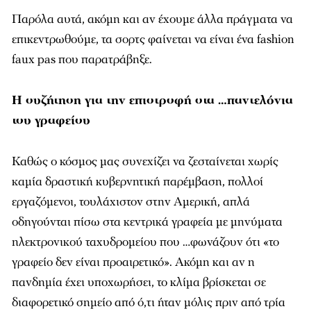
Παρόλα αυτά, ακόμη και αν έχουμε άλλα πράγματα να
επικεντρωθούμε, τα σορτς φαίνεται να είναι ένα fashion
faux pas που παρατράβηξε.
Η συζήτηση για την επιστροφή στα …παντελόνια
του γραφείου
Καθώς ο κόσμος μας συνεχίζει να ζεσταίνεται χωρίς
καμία δραστική κυβερνητική παρέμβαση, πολλοί
εργαζόμενοι, τουλάχιστον στην Αμερική, απλά
οδηγούνται πίσω στα κεντρικά γραφεία με μηνύματα
ηλεκτρονικού ταχυδρομείου που …φωνάζουν ότι «το
γραφείο δεν είναι προαιρετικό». Ακόμη και αν η
πανδημία έχει υποχωρήσει, το κλίμα βρίσκεται σε
διαφορετικό σημείο από ό,τι ήταν μόλις πριν από τρία