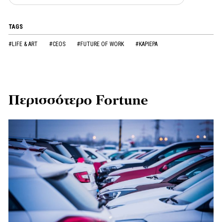
TAGS
#LIFE & ART
#CEOS
#FUTURE OF WORK
#ΚΑΡΙΕΡΑ
Περισσότερο Fortune