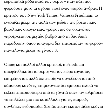
ευρωπαϊκή μόδα κατά των σορτς – ήταν κάτι που
φορούσαν μόνο τα αγόρια, ποτέ ένας νεαρός άνδρας. Η
κριτικός των New York Times, VanessaFriedman, το
εντοπίζει μέχρι την αυλή των μελών της βρετανικής
βασιλικής οικογένειας, γράφοντας ότι ο κανόνας
«προέρχεται σε μεγάλο βαθμό από τη βασιλική
παράδοση», όπου τα αγόρια δεν επιτρεπόταν να φορούν
παντελόνια μέχρι να γίνουν 8.
Όπως και πολλοί άλλοι κριτικοί, η Friedman
αποφάνθηκε ότι τα σορτς για τον χώρο εργασίας
επιτρέπονται, αλλά όχι χωρίς να συνοδεύονται από
κάποιους κανόνες, επιμένοντας ότι «μπορεί τελικά να
εκθέτετε περισσότερα από τα γόνατά σας», αν τολμήσετε
να επιλέξετε μια πιο κατάλληλη για τις καιρικές
συνθήκες ενδυμασία. Χρειάστηκαν εκατοντάδες χρόνια