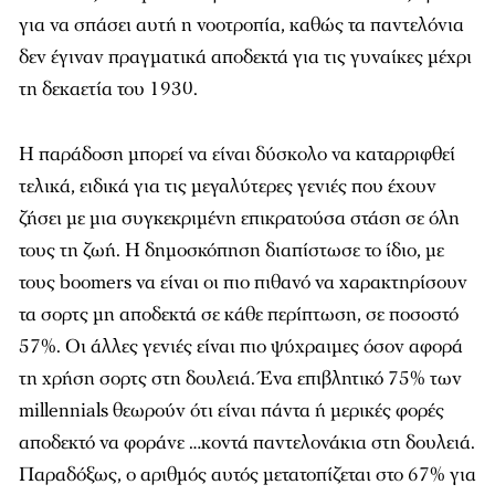
για να σπάσει αυτή η νοοτροπία, καθώς τα παντελόνια
δεν έγιναν πραγματικά αποδεκτά για τις γυναίκες μέχρι
τη δεκαετία του 1930.
Η παράδοση μπορεί να είναι δύσκολο να καταρριφθεί
τελικά, ειδικά για τις μεγαλύτερες γενιές που έχουν
ζήσει με μια συγκεκριμένη επικρατούσα στάση σε όλη
τους τη ζωή. Η δημοσκόπηση διαπίστωσε το ίδιο, με
τους boomers να είναι οι πιο πιθανό να χαρακτηρίσουν
τα σορτς μη αποδεκτά σε κάθε περίπτωση, σε ποσοστό
57%. Οι άλλες γενιές είναι πιο ψύχραιμες όσον αφορά
τη χρήση σορτς στη δουλειά. Ένα επιβλητικό 75% των
millennials θεωρούν ότι είναι πάντα ή μερικές φορές
αποδεκτό να φοράνε …κοντά παντελονάκια στη δουλειά.
Παραδόξως, ο αριθμός αυτός μετατοπίζεται στο 67% για