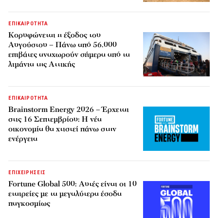
ΕΠΙΚΑΙΡΟΤΗΤΑ
Κορυφώνεται η έξοδος του
Αυγούστου – Πάνω από 56.000
επιβάτες αναχωρούν σήμερα από τα
λιμάνια της Αττικής
ΕΠΙΚΑΙΡΟΤΗΤΑ
Brainstorm Energy 2026 – Έρχεται
στις 16 Σεπτεμβρίου: Η νέα
οικονομία θα χτιστεί πάνω στην
ενέργεια
ΕΠΙΧΕΙΡΗΣΕΙΣ
Fortune Global 500: Αυτές είναι οι 10
εταιρείες με τα μεγαλύτερα έσοδα
παγκοσμίως