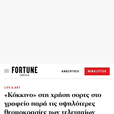
ΑΝΑΖΗΤΗΣΗ
NEWSLETTER
LIFE & ART
«Κόκκινο» στη χρήση σορτς στο
γραφείο παρά τις υψηλότερες
θερμοκρασίες των τελευταίων