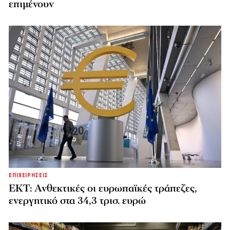
επιμένουν
ΕΠΙΧΕΙΡΗΣΕΙΣ
ΕΚΤ: Ανθεκτικές οι ευρωπαϊκές τράπεζες,
ενεργητικό στα 34,3 τρισ. ευρώ