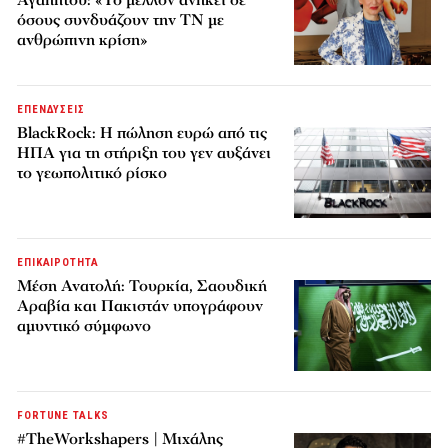
όσους συνδυάζουν την ΤΝ με
ανθρώπινη κρίση»
ΕΠΕΝΔΥΣΕΙΣ
BlackRock: Η πώληση ευρώ από τις
ΗΠΑ για τη στήριξη του γεν αυξάνει
το γεωπολιτικό ρίσκο
ΕΠΙΚΑΙΡΟΤΗΤΑ
Μέση Ανατολή: Τουρκία, Σαουδική
Αραβία και Πακιστάν υπογράφουν
αμυντικό σύμφωνο
FORTUNE TALKS
#TheWorkshapers | Μιχάλης