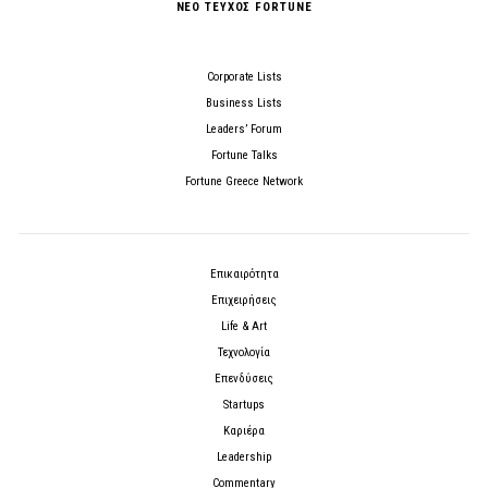
ΝΕΟ ΤΕΥΧΟΣ FORTUNE
Corporate Lists
Business Lists
Leaders’ Forum
Fortune Talks
Fortune Greece Network
Επικαιρότητα
Επιχειρήσεις
Life & Art
Τεχνολογία
Επενδύσεις
Startups
Καριέρα
Leadership
Commentary