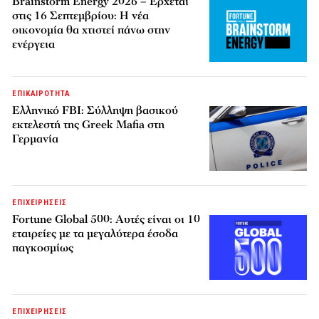
Brainstorm Energy 2026 – Έρχεται
στις 16 Σεπτεμβρίου: Η νέα
οικονομία θα χτιστεί πάνω στην
ενέργεια
ΕΠΙΚΑΙΡΟΤΗΤΑ
Ελληνικό FBI: Σύλληψη βασικού
εκτελεστή της Greek Mafia στη
Γερμανία
ΕΠΙΧΕΙΡΗΣΕΙΣ
Fortune Global 500: Αυτές είναι οι 10
εταιρείες με τα μεγαλύτερα έσοδα
παγκοσμίως
ΕΠΙΧΕΙΡΗΣΕΙΣ