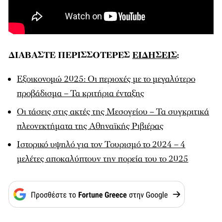
ΔΙΑΒΑΣΤΕ ΠΕΡΙΣΣΟΤΕΡΕΣ
ΕΙΔΗΣΕΙΣ
:
Εξοικονομώ 2025: Οι περιοχές με το μεγαλύτερο
προβάδισμα – Τα κριτήρια ένταξης
Οι τάσεις στις ακτές της Μεσογείου – Τα συγκριτικά
πλεονεκτήματα της Αθηναϊκής Ριβιέρας
Ιστορικό υψηλό για τον Τουρισμό το 2024 – 4
μελέτες αποκαλύπτουν την πορεία του το 2025