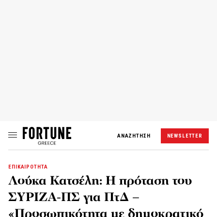
ΑΝΑΖΗΤΗΣΗ
NEWSLETTER
ΕΠΙΚΑΙΡΟΤΗΤΑ
Λούκα Κατσέλη: Η πρόταση του
ΣΥΡΙΖΑ-ΠΣ για ΠτΔ –
«Προσωπικότητα με δημοκρατικό