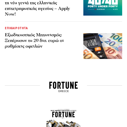
τη νέα γενιά της ελληνικής
επιχειρηματικής ηγεσίας – Apply
Now!
ΕΠΙΚΑΙΡΟΤΗΤΑ
Εξωδικαστικός Μηχανισμός:
Ξεπέρασαν τα 20 δισ. ευρώ οι
ρυθμίσεις οφειλών