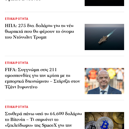
ΕΠΙΚΑΙΡΟΤΗΤΑ
ΗΠΑ: 275 δισ. δολάρια για τα νέα
θωρηκτά που θα φέρουν το όνομα
του Ντόναλντ Τραμπ
ΕΠΙΚΑΙΡΟΤΗΤΑ
FIFA: Συγγνώμη στις 211
ομοσπονδίες για την κρίση με τα
εμπορικά δικαιώματα – Στήριξη στον
Τζάνι Ινφαντίνο
ΕΠΙΚΑΙΡΟΤΗΤΑ
Σταθερά πάνω από τα 64.600 δολάρια
το Bitcoin – Τι σημαίνει το
«ξεκλείδωμα» της SpaceX για την