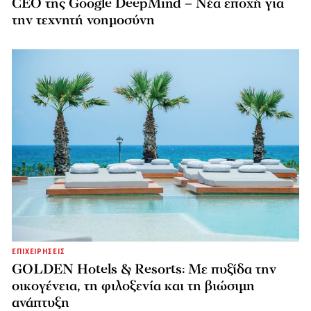
CEO της Google DeepMind – Νέα εποχή για
την τεχνητή νοημοσύνη
ΕΠΙΧΕΙΡΗΣΕΙΣ
GOLDEN Hotels & Resorts: Με πυξίδα την
οικογένεια, τη φιλοξενία και τη βιώσιμη
ανάπτυξη