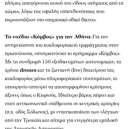
πλήρης απαγόρευση αυτού του είδους οχήματος από τη
χώρα», λόγω της υψηλής επικινδυνότητας που
παρουσιάζουν στο επαρχιακό οδικό δίκτυο.
Το σχέδιο «Κόμβος» για την Αθήνα:
Για την
αντιμετώπιση του κυκλοφοριακού εμφράγματος στην
πρωτεύουσα, επιστρατεύεται το πρόγραμμα «Κόμβος».
Με τη συνδρομή 150 εξειδικευμένων αστυνομικών, τη
χρήση
drones
και τη ζωντανή (live) διαχείριση της
κυκλοφορίας μέσω πληροφοριακών συστημάτων, το
υπουργείο επιχειρεί να αποσυμφορήσει κρίσιμους
άξονες όπως ο Κηφισός. Ιδιαίτερο βάρος πέφτει και
στην αντικοινωνική στάθμευση σε κεντρικές αρτηρίες
(π.χ. οδός Σόλωνος), με εντατικοποίηση των ελέγχων
από την Τροχαία και αίτημα για ενεργότερη εμπλοκή
της Δημοτικής Αστυνομίας.