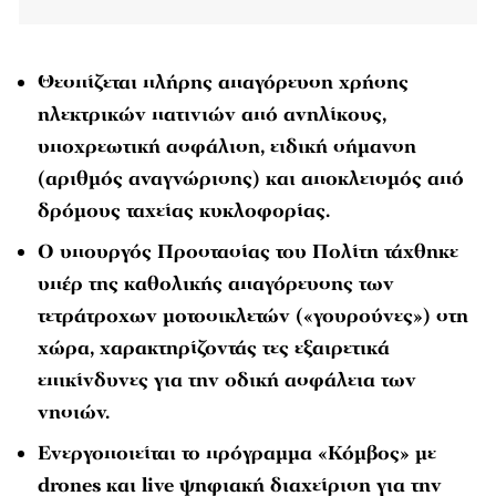
Θεσπίζεται πλήρης απαγόρευση χρήσης
ηλεκτρικών πατινιών από ανηλίκους,
υποχρεωτική ασφάλιση, ειδική σήμανση
(αριθμός αναγνώρισης) και αποκλεισμός από
δρόμους ταχείας κυκλοφορίας.
Ο υπουργός Προστασίας του Πολίτη τάχθηκε
υπέρ της καθολικής απαγόρευσης των
τετράτροχων μοτοσικλετών («γουρούνες») στη
χώρα, χαρακτηρίζοντάς τες εξαιρετικά
επικίνδυνες για την οδική ασφάλεια των
νησιών.
Ενεργοποιείται το πρόγραμμα «Κόμβος» με
drones και live ψηφιακή διαχείριση για την