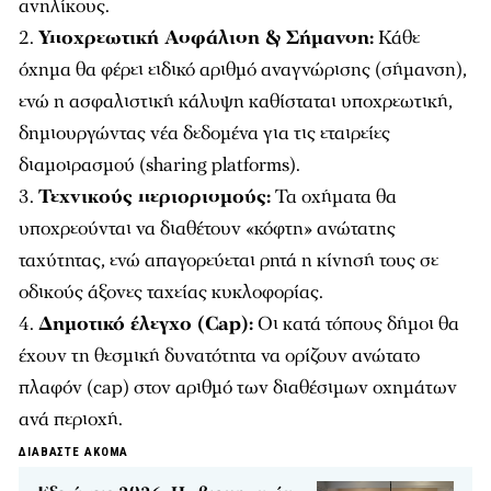
ανηλίκους.
Υποχρεωτική Ασφάλιση & Σήμανση:
Κάθε
όχημα θα φέρει ειδικό αριθμό αναγνώρισης (σήμανση),
ενώ η ασφαλιστική κάλυψη καθίσταται υποχρεωτική,
δημιουργώντας νέα δεδομένα για τις εταιρείες
διαμοιρασμού (sharing platforms).
Τεχνικούς περιορισμούς:
Τα οχήματα θα
υποχρεούνται να διαθέτουν «κόφτη» ανώτατης
ταχύτητας, ενώ απαγορεύεται ρητά η κίνησή τους σε
οδικούς άξονες ταχείας κυκλοφορίας.
Δημοτικό έλεγχο (Cap):
Οι κατά τόπους δήμοι θα
έχουν τη θεσμική δυνατότητα να ορίζουν ανώτατο
πλαφόν (cap) στον αριθμό των διαθέσιμων οχημάτων
ανά περιοχή.
ΔΙΑΒΑΣΤΕ ΑΚΟΜΑ