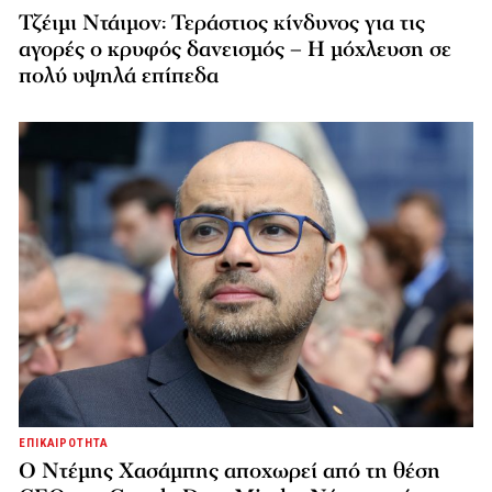
Τζέιμι Ντάιμον: Τεράστιος κίνδυνος για τις
αγορές ο κρυφός δανεισμός – Η μόχλευση σε
πολύ υψηλά επίπεδα
ΕΠΙΚΑΙΡΟΤΗΤΑ
Ο Ντέμης Χασάμπης αποχωρεί από τη θέση