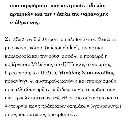
αποσυμφόρηση των κεντρικών οδικών
αρτηριών και την πάταξη της παράνομης
στάθμευσης.
Σε ριζική αναδιάρθρωση του πλαισίου που διέπει τη
μικροκινητικότητα (micromobility), την αστική
κυκλοφορία και την οδική ασφάλεια προχωρά η
κυβέρνηση. Μιλώντας στο ΕΡΤnews, ο υπουργός
Προστασίας του Πολίτη,
Μιχάλης Χρυσοχοΐδης
,
προανήγγειλε αυστηρούς κανόνες και περιορισμούς
που αλλάζουν άρδην τα δεδομένα για τη χρήση των
ηλεκτρικών πατινιών, ενώ έθεσε στο στόχαστρο και τη
λειτουργία των τετράτροχων οχημάτων («γουρούνες»)
στους τουριστικούς προορισμούς.