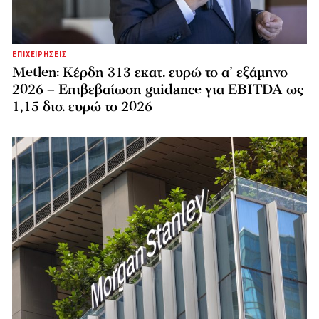
ΕΠΙΧΕΙΡΗΣΕΙΣ
Metlen: Κέρδη 313 εκατ. ευρώ το α’ εξάμηνο
2026 – Επιβεβαίωση guidance για EBITDA ως
1,15 δισ. ευρώ το 2026