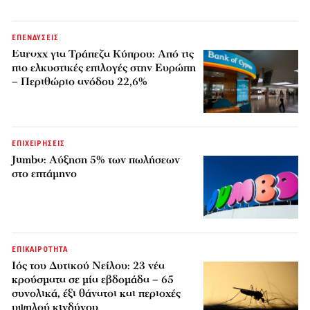
ΕΠΕΝΔΥΣΕΙΣ
Euroxx για Τράπεζα Κύπρου: Από τις
πιο ελκυστικές επιλογές στην Ευρώπη
– Περιθώριο ανόδου 22,6%
ΕΠΙΧΕΙΡΗΣΕΙΣ
Jumbo: Αύξηση 5% των πωλήσεων
στο επτάμηνο
ΕΠΙΚΑΙΡΟΤΗΤΑ
Ιός του Δυτικού Νείλου: 23 νέα
κρούσματα σε μία εβδομάδα – 65
συνολικά, έξι θάνατοι και περιοχές
υψηλού κινδύνου