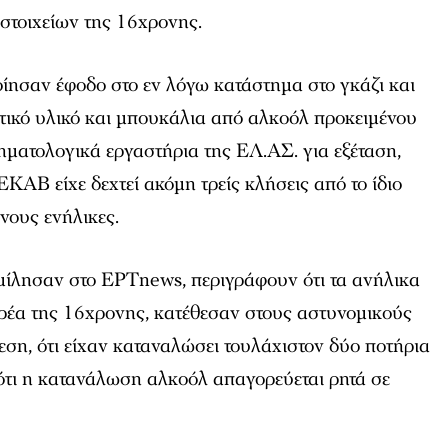
στοιχείων της 16χρονης.
ίησαν έφοδο στο εν λόγω κατάστημα στο γκάζι και
τικό υλικό και μπουκάλια από αλκοόλ προκειμένου
ματολογικά εργαστήρια της ΕΛ.ΑΣ. για εξέταση,
EKAB είχε δεχτεί ακόμη τρείς κλήσεις από το ίδιο
νους ενήλικες.
μίλησαν στο ΕΡΤnews, περιγράφουν ότι τα ανήλικα
αρέα της 16χρονης, κατέθεσαν στους αστυνομικούς
θεση, ότι είχαν καταναλώσει τουλάχιστον δύο ποτήρια
ότι η κατανάλωση αλκοόλ απαγορεύεται ρητά σε