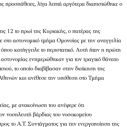
ς προσπάθειες, λίγα λεπτά αργότερα διαπιστώθηκε ο
τις 12 το πρωί της Κυριακής, ο πατέρας της
 στο αστυνομικό τμήμα Ομονοίας με την αναγγελία
 όπου κατήγγειλε το περιστατικό. Αυτή ήταν η πρώτη
 αστυνομίας ενημερώθηκαν για τον τραγικό θάνατο
τσιού, το οποίο διαβίβασαν στην διοίκηση της
Αθηνών και ανέθεσε την υπόθεση στο Τμήμα
είας, με ανακοίνωση του ανέφερε ότι
ον νοσηλευτή βάρδιας του νοσοκομείου
ρος το Α.Τ. Συντάγματος για την ενεργοποίηση της