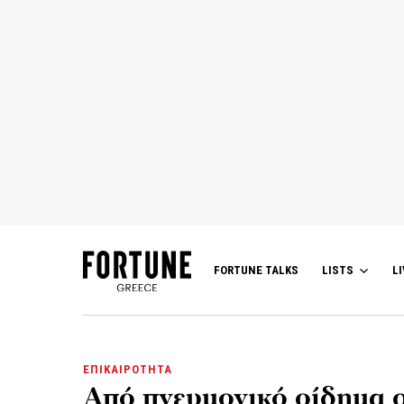
FORTUNE TALKS
LISTS
LI
ΕΠΙΚΑΙΡΟΤΗΤΑ
Από πνευμονικό οίδημα ο