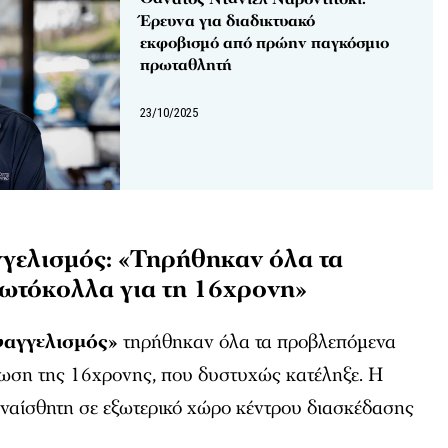
Έρευνα για διαδικτυακό
εκφοβισμό από πρώην παγκόσμιο
πρωταθλητή
23/10/2025
γελισμός: «Τηρήθηκαν όλα τα
ωτόκολλα για τη 16χρονη»
υαγγελισμός»
τηρήθηκαν όλα τα προβλεπόμενα
ωση της 16χρονης, που δυστυχώς κατέληξε. Η
αναίσθητη σε εξωτερικό χώρο κέντρου διασκέδασης