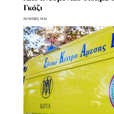
Γκάζι
23/10/2025, 14:20