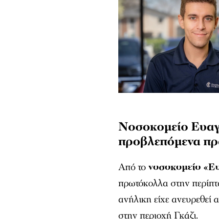
Νοσοκομείο Ευαγ
προβλεπόμενα πρ
Από το
νοσοκομείο «Ε
πρωτόκολλα στην περίπτ
ανήλικη είχε ανευρεθεί 
στην περιοχή Γκάζι.