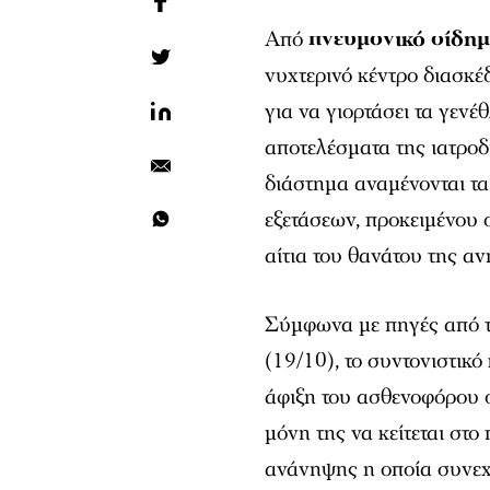
Από
πνευμονικό οίδη
νυχτερινό κέντρο διασκ
για να γιορτάσει τα γενέ
αποτελέσματα της ιατροδ
διάστημα αναμένονται τα
εξετάσεων, προκειμένου 
αίτια του θανάτου της αν
Σύμφωνα με πηγές από 
(19/10), το συντονιστικό
άφιξη του ασθενοφόρου 
μόνη της να κείτεται στ
ανάνηψης η οποία συνεχί