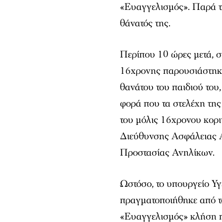
«Ευαγγελισμός». Παρά τι
θάνατός της.
Περίπου 10 ώρες μετά, σ
16χρονης παρουσιάστηκε
θανάτου του παιδιού του,
φορά που τα στελέχη της
του μόλις 16χρονου κορι
Διεύθυνσης Ασφάλειας 
Προστασίας Ανηλίκων.
Ωστόσο, το υπουργείο Υγ
πραγματοποιήθηκε από τ
«Ευαγγελισμός» κλήση π