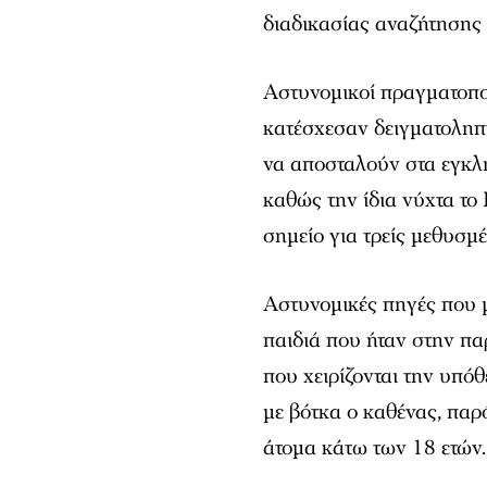
διαδικασίας αναζήτησης 
Αστυνομικοί πραγματοπο
κατέσχεσαν δειγματοληπ
να αποσταλούν στα εγκλη
καθώς την ίδια νύχτα το 
σημείο για τρείς μεθυσμέ
Αστυνομικές πηγές που 
παιδιά που ήταν στην π
που χειρίζονται την υπό
με βότκα ο καθένας, παρ
άτομα κάτω των 18 ετών.