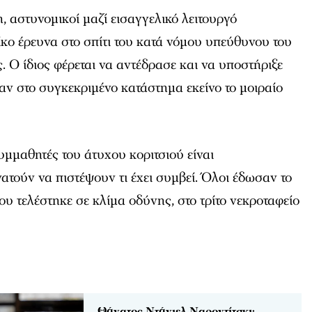
η, αστυνομικοί μαζί εισαγγελικό λειτουργό
κο έρευνα στο σπίτι του κατά νόμου υπεύθυνου του
. Ο ίδιος φέρεται να αντέδρασε και να υποστήριξε
όταν στο συγκεκριμένο κατάστημα εκείνο το μοιραίο
συμμαθητές του άτυχου κοριτσιού είναι
ατούν να πιστέψουν τι έχει συμβεί. Όλοι έδωσαν το
ου τελέστηκε σε κλίμα οδύνης, στο τρίτο νεκροταφείο
Θάνατος Ντάνιελ Ναροντίτσκι: