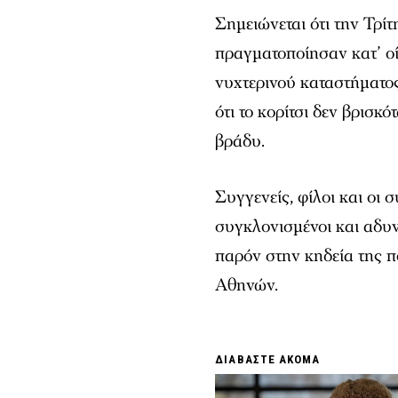
Σημειώνεται ότι την Τρίτ
πραγματοποίησαν κατ’ οί
νυχτερινού καταστήματος
ότι το κορίτσι δεν βρισκ
βράδυ.
Συγγενείς, φίλοι και οι 
συγκλονισμένοι και αδυν
παρόν στην κηδεία της π
Αθηνών.
ΔΙΑΒΑΣΤΕ ΑΚΟΜΑ