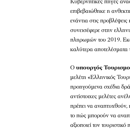
Κυβερνητικές πηγές αναφ
επιβεβαιώθηκε η ανθεκτι
ενάντια στις προβλέψεις 
συνεισέφερε στην ελληνι
πληρωμών του 2019. Εκφ
καλύτερα αποτελέσματα τ
Ο
υπουργός Τουρισμού
μελέτη «Ελληνικός Τουρ
προηγούμενα σχέδια δρά
αντίστοιχες μελέτες ανέ
πρέπει να αναπτυχθούν, 
το πώς μπορούν να αναπτ
αξιοποιεί τον τουριστικ