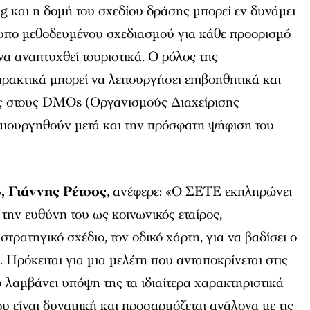
ng και η δομή του σχεδίου δράσης μπορεί εν δυνάμει
τυπο μεθοδευμένου σχεδιασμού για κάθε προορισμό
να αναπτυχθεί τουριστικά. Ο ρόλος της
ρακτικά μπορεί να λειτουργήσει επιβοηθητικά και
ής στους DMOs (Οργανισμούς Διαχείρισης
ιουργηθούν μετά και την πρόσφατη ψήφιση του
 Γιάννης Ρέτσος
, ανέφερε: «Ο ΣΕΤΕ εκπληρώνει
 την ευθύνη του ως κοινωνικός εταίρος,
τρατηγικό σχέδιο, τον οδικό χάρτη, για να βαδίσει ο
 Πρόκειται για μια μελέτη που ανταποκρίνεται στις
 λαμβάνει υπόψη της τα ιδιαίτερα χαρακτηριστικά
ου είναι δυναμική και προσαρμόζεται ανάλογα με τις