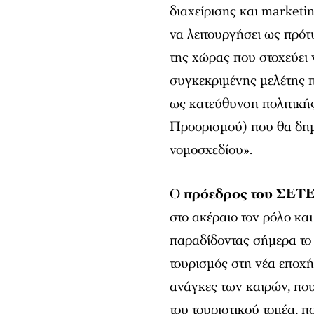
διαχείρισης και marketi
να λειτουργήσει ως πρό
της χώρας που στοχεύει 
συγκεκριμένης μελέτης π
ως κατεύθυνση πολιτικ
Προορισμού) που θα δημ
νομοσχεδίου».
Ο
πρόεδρος του ΣΕΤΕ,
στο ακέραιο τον ρόλο και
παραδίδοντας σήμερα το σ
τουρισμός στη νέα εποχή.
ανάγκες των καιρών, που
του τουριστικού τομέα, π