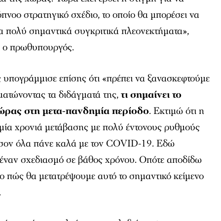
νοο στρατηγικό σχέδιο, το οποίο θα μπορέσει να
τα πολύ σημαντικά συγκριτικά πλεονεκτήματα»,
, ο πρωθυπουργός.
υπογράμμισε επίσης ότι «πρέπει να ξανασκεφτούμε
ατώνοντας τα διδάγματά της,
τι σημαίνει το
χώρας στη μετα-πανδημία περίοδο
. Εκτιμώ ότι η
 μία χρονιά μετάβασης με πολύ έντονους ρυθμούς
όσον όλα πάνε καλά με τον COVID-19. Εδώ
έναν σχεδιασμό σε βάθος χρόνου. Οπότε αποδίδω
ο πώς θα μετατρέψουμε αυτό το σημαντικό κείμενο
.