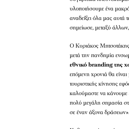
υλοποιήσουμε ένα μακρόπ
αναδείξει όλα μας αυτά 
σημείωσε, μεταξύ άλλων
Ο Κυριάκος Μητσοτάκης 
μετά την πανδημία ενσωμ
εθνικό branding της 
επόμενη χρονιά θα είναι
τουριστικής κίνησης εφ
καλούμαστε να κάνουμε 
πολύ μεγάλη σημασία στ
σε έναν άξονα δράσεων»