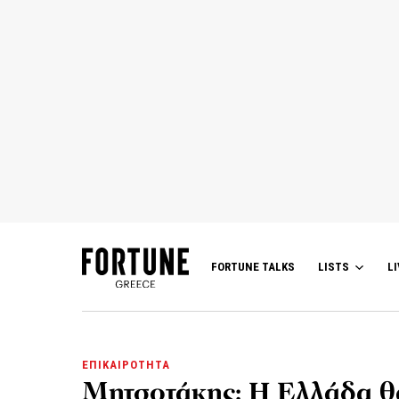
FORTUNE TALKS
LISTS
LI
ΕΠΙΚΑΙΡΟΤΗΤΑ
Μητσοτάκης: Η Ελλάδα θα