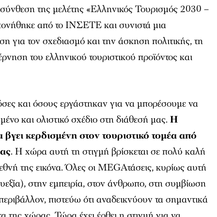
ή σύνθεση της μελέτης
«Ελληνικός Τουρισμός 2030 –
ονήθηκε από το ΙΝΣΕΤΕ και συνιστά μια
 για τον σχεδιασμό και την άσκηση πολιτικής, τη
βέρνηση του ελληνικού τουριστικού προϊόντος και
σες και όσους εργάστηκαν για να μπορέσουμε να
μένο και ολιστικό σχέδιο στη διάθεσή μας.
Η
 βγει κερδισμένη στον τουριστικό τομέα από
ίας
. Η χώρα αυτή τη στιγμή βρίσκεται σε πολύ καλή
εθνή της εικόνα. Όλες οι MEGAτάσεις, κυρίως αυτή
ευεξία), στην εμπειρία, στον άνθρωπο, στη συμβίωση
ό περιβάλλον, πιστεύω ότι αναδεικνύουν τα σημαντικά
α της χώρας. Τώρα έχει έρθει η στιγμή για να