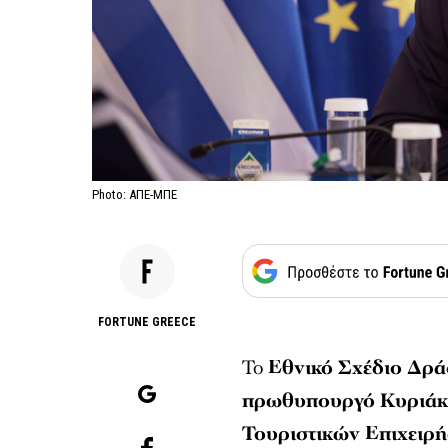
Photo: ΑΠΕ-ΜΠΕ
FORTUNE GREECE
Το
Εθνικό Σχέδιο Δρ
πρωθυπουργό Κυριάκ
Τουριστικών Επιχειρ