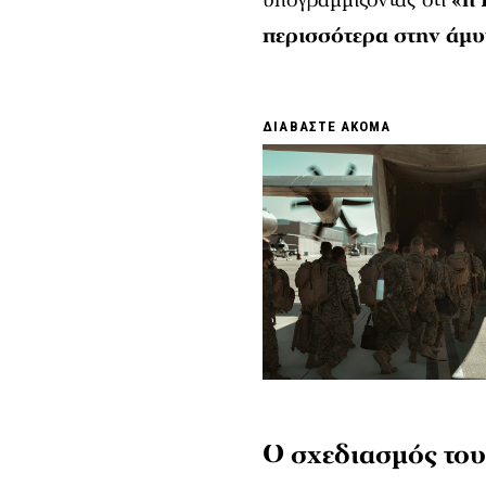
υπογραμμίζοντας ότι
«η 
περισσότερα στην άμυ
ΔΙΑΒΑΣΤΕ ΑΚΟΜΑ
Ο σχεδιασμός το