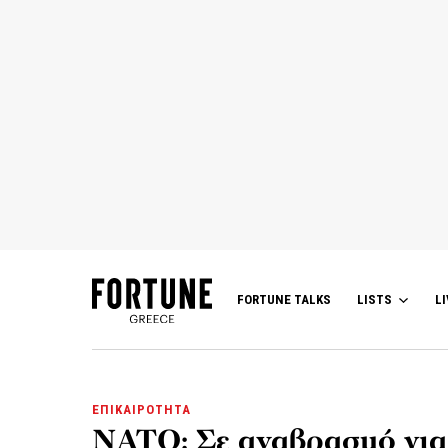
FORTUNE TALKS
LISTS
LI
ΕΠΙΚΑΙΡΟΤΗΤΑ
ΝΑΤΟ: Σε αναβρασμό για