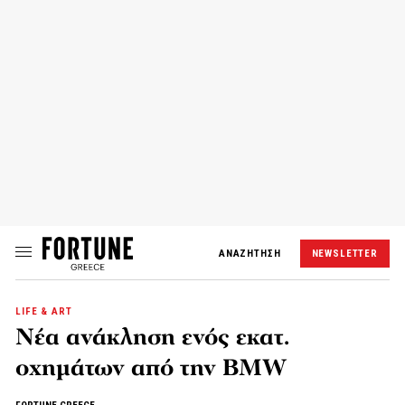
ΑΝΑΖΗΤΗΣΗ
NEWSLETTER
LIFE & ART
Νέα ανάκληση ενός εκατ.
οχημάτων από την BMW