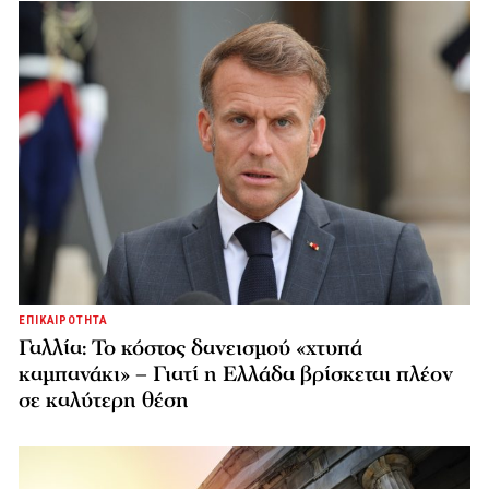
ΕΠΙΚΑΙΡΟΤΗΤΑ
Γαλλία: Το κόστος δανεισμού «χτυπά
καμπανάκι» – Γιατί η Ελλάδα βρίσκεται πλέον
σε καλύτερη θέση