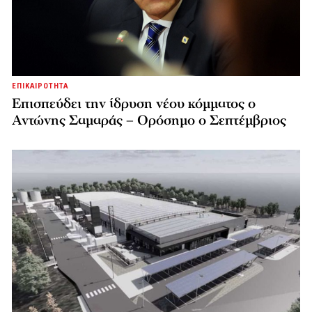
ΕΠΙΚΑΙΡΟΤΗΤΑ
Επισπεύδει την ίδρυση νέου κόμματος o
Αντώνης Σαμαράς – Ορόσημο ο Σεπτέμβριος