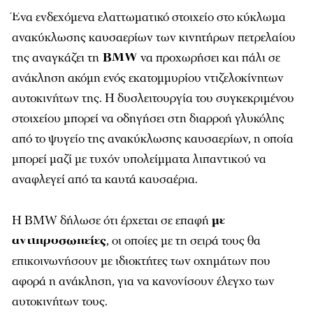
Ένα ενδεχόμενα ελαττωματικό στοιχείο στο κύκλωμα
ανακύκλωσης καυσαερίων των κινητήρων πετρελαίου
της αναγκάζει τη
BMW
να προχωρήσει και πάλι σε
ανάκληση ακόμη ενός εκατομμυρίου ντιζελοκίνητων
αυτοκινήτων της. Η δυσλειτουργία του συγκεκριμένου
στοιχείου μπορεί να οδηγήσει στη διαρροή γλυκόλης
από το ψυγείο της ανακύκλωσης καυσαερίων, η οποία
μπορεί μαζί με τυχόν υπολείμματα λιπαντικού να
αναφλεγεί από τα καυτά καυσαέρια.
Η BMW δήλωσε ότι έρχεται σε επαφή
με
αντιπροσωπείες
, οι οποίες με τη σειρά τους θα
επικοινωνήσουν με ιδιοκτήτες των οχημάτων που
αφορά η ανάκληση, για να κανονίσουν έλεγχο των
αυτοκινήτων τους.