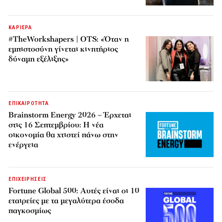
ΚΑΡΙΕΡΑ
#TheWorkshapers | OTS: «Όταν η
εμπιστοσύνη γίνεται κινητήριος
δύναμη εξέλιξης»
ΕΠΙΚΑΙΡΟΤΗΤΑ
Brainstorm Energy 2026 – Έρχεται
στις 16 Σεπτεμβρίου: Η νέα
οικονομία θα χτιστεί πάνω στην
ενέργεια
ΕΠΙΧΕΙΡΗΣΕΙΣ
Fortune Global 500: Αυτές είναι οι 10
εταιρείες με τα μεγαλύτερα έσοδα
παγκοσμίως