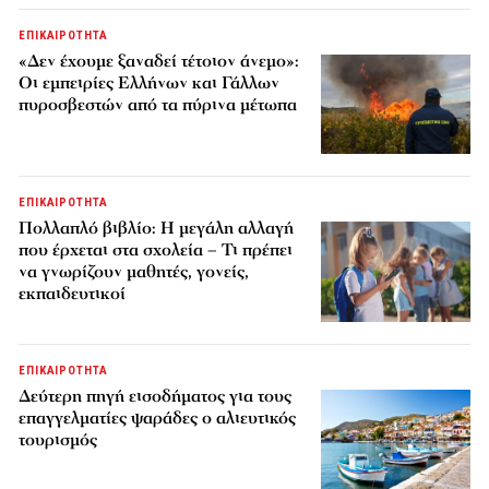
ΕΠΙΚΑΙΡΟΤΗΤΑ
«Δεν έχουμε ξαναδεί τέτοιον άνεμο»:
Οι εμπειρίες Ελλήνων και Γάλλων
πυροσβεστών από τα πύρινα μέτωπα
ΕΠΙΚΑΙΡΟΤΗΤΑ
Πολλαπλό βιβλίο: Η μεγάλη αλλαγή
που έρχεται στα σχολεία – Τι πρέπει
να γνωρίζουν μαθητές, γονείς,
εκπαιδευτικοί
ΕΠΙΚΑΙΡΟΤΗΤΑ
Δεύτερη πηγή εισοδήματος για τους
επαγγελματίες ψαράδες ο αλιευτικός
τουρισμός