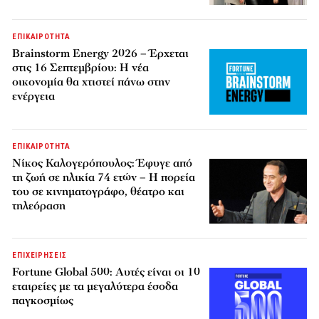
ΕΠΙΚΑΙΡΟΤΗΤΑ
Brainstorm Energy 2026 – Έρχεται
στις 16 Σεπτεμβρίου: Η νέα
οικονομία θα χτιστεί πάνω στην
ενέργεια
ΕΠΙΚΑΙΡΟΤΗΤΑ
Νίκος Καλογερόπουλος: Έφυγε από
τη ζωή σε ηλικία 74 ετών – Η πορεία
του σε κινηματογράφο, θέατρο και
τηλεόραση
ΕΠΙΧΕΙΡΗΣΕΙΣ
Fortune Global 500: Αυτές είναι οι 10
εταιρείες με τα μεγαλύτερα έσοδα
παγκοσμίως