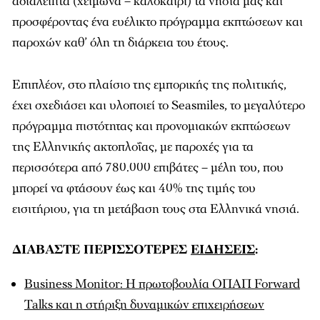
αδιάλειπτα (χειμώνα – καλοκαίρι) τα νησιά μας και
προσφέροντας ένα ευέλικτο πρόγραμμα εκπτώσεων και
παροχών καθ’ όλη τη διάρκεια του έτους.
Επιπλέον, στο πλαίσιο της εμπορικής της πολιτικής,
έχει σχεδιάσει και υλοποιεί το Seasmiles, το μεγαλύτερο
πρόγραμμα πιστότητας και προνομιακών εκπτώσεων
της Ελληνικής ακτοπλοΐας, με παροχές για τα
περισσότερα από 780.000 επιβάτες – μέλη του, που
μπορεί να φτάσουν έως και 40% της τιμής του
εισιτήριου, για τη μετάβαση τους στα Ελληνικά νησιά.
ΔΙΑΒΑΣΤΕ ΠΕΡΙΣΣΟΤΕΡΕΣ
ΕΙΔΗΣΕΙΣ
:
Business Monitor: H πρωτοβουλία ΟΠΑΠ Forward
Talks και η στήριξη δυναμικών επιχειρήσεων