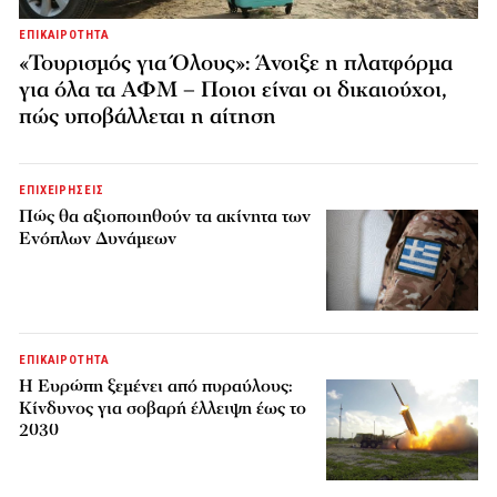
ΕΠΙΚΑΙΡΟΤΗΤΑ
«Τουρισμός για Όλους»: Άνοιξε η πλατφόρμα
για όλα τα ΑΦΜ – Ποιοι είναι οι δικαιούχοι,
πώς υποβάλλεται η αίτηση
ΕΠΙΧΕΙΡΗΣΕΙΣ
Πώς θα αξιοποιηθούν τα ακίνητα των
Ενόπλων Δυνάμεων
ΕΠΙΚΑΙΡΟΤΗΤΑ
H Ευρώπη ξεμένει από πυραύλους:
Κίνδυνος για σοβαρή έλλειψη έως το
2030