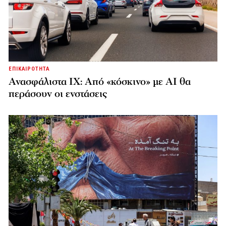
ΕΠΙΚΑΙΡΟΤΗΤΑ
Ανασφάλιστα ΙΧ: Από «κόσκινο» με AI θα
περάσουν οι ενστάσεις