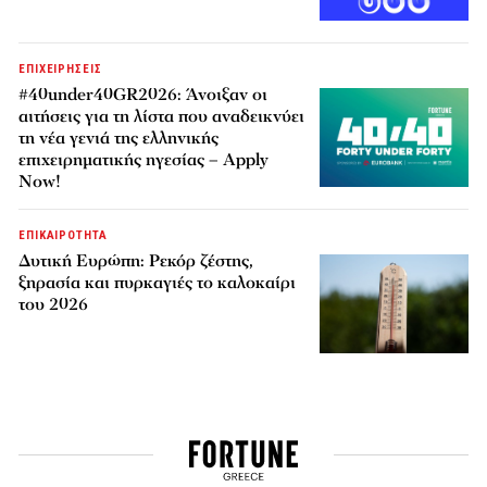
ΕΠΙΧΕΙΡΗΣΕΙΣ
#40under40GR2026: Άνοιξαν οι
αιτήσεις για τη λίστα που αναδεικνύει
τη νέα γενιά της ελληνικής
επιχειρηματικής ηγεσίας – Apply
Now!
ΕΠΙΚΑΙΡΟΤΗΤΑ
Δυτική Ευρώπη: Ρεκόρ ζέστης,
ξηρασία και πυρκαγιές το καλοκαίρι
του 2026