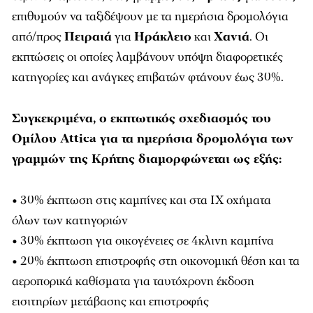
επιθυμούν να ταξιδέψουν με τα ημερήσια δρομολόγια
από/προς
Πειραιά
για
Ηράκλειο
και
Χανιά
. Οι
εκπτώσεις οι οποίες λαμβάνουν υπόψη διαφορετικές
κατηγορίες και ανάγκες επιβατών φτάνουν έως 30%.
Συγκεκριμένα, ο εκπτωτικός σχεδιασμός του
Ομίλου Attica για τα ημερήσια δρομολόγια των
γραμμών της Κρήτης διαμορφώνεται ως εξής:
• 30% έκπτωση στις καμπίνες και στα ΙΧ οχήματα
όλων των κατηγοριών
• 30% έκπτωση για οικογένειες σε 4κλινη καμπίνα
• 20% έκπτωση επιστροφής στη οικονομική θέση και τα
αεροπορικά καθίσματα για ταυτόχρονη έκδοση
εισιτηρίων μετάβασης και επιστροφής