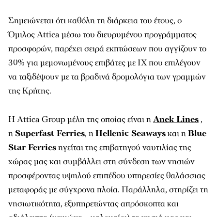
Σημειώνεται ότι καθόλη τη διάρκεια του έτους, ο
Όμιλος Attica μέσω του διευρυμένου προγράμματος
προσφορών, παρέχει σειρά εκπτώσεων που αγγίζουν το
30% για μεμονωμένους επιβάτες με ΙΧ που επιλέγουν
να ταξιδέψουν με τα βραδινά δρομολόγια των γραμμών
της Κρήτης.
Η Attica Group μέλη της οποίας είναι η
Anek Lines
,
η
Superfast Ferries
, η
Hellenic Seaways
και η
Blue
Star Ferries
ηγείται της επιβατηγού ναυτιλίας της
χώρας μας και συμβάλλει στη σύνδεση των νησιών
προσφέροντας υψηλού επιπέδου υπηρεσίες θαλάσσιας
μεταφοράς με σύγχρονα πλοία. Παράλληλα, στηρίζει τη
νησιωτικότητα, εξυπηρετώντας απρόσκοπτα και