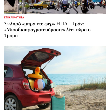
ΕΠΙΚΑΙΡΟΤΗΤΑ
Σκληρό «μπρα ντε φερ» ΗΠΑ – Ιράν:
«Μισοδιαπραγματευόμαστε» λέει τώρα ο
Τραμπ