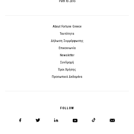
Path to Zero
About Fortune Greece
Ταυτότητα
Δήλωση Συμμόρφωσης
Επικοινωνία
Newsletter
Συνδρομή
Όροι Χρήσης
Προσωπικά Δεδομένα
FOLLOW