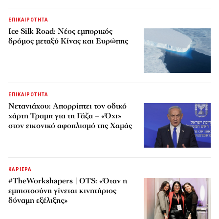
ΕΠΙΚΑΙΡΟΤΗΤΑ
Ice Silk Road: Nέος εμπορικός
δρόμος μεταξύ Κίνας και Ευρώπης
ΕΠΙΚΑΙΡΟΤΗΤΑ
Νετανιάχου: Απορρίπτει τον οδικό
χάρτη Τραμπ για τη Γάζα – «Όχι»
στον εικονικό αφοπλισμό της Χαμάς
ΚΑΡΙΕΡΑ
#TheWorkshapers | OTS: «Όταν η
εμπιστοσύνη γίνεται κινητήριος
δύναμη εξέλιξης»