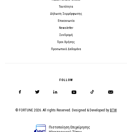
Ταυτότητα
Δήλωση Συμμόρφωσης
Επικοινωνία
Newsletter
Συνδρομή
Όροι Χρήσης
Προσωπικά Δεδομένα
FOLLOW
© FORTUNE 2026. All rights Reserved. Designed & Developed by
BTW
Πιστοποίηση Επιχείρησης
Ηλεκτρονικού Τύπου