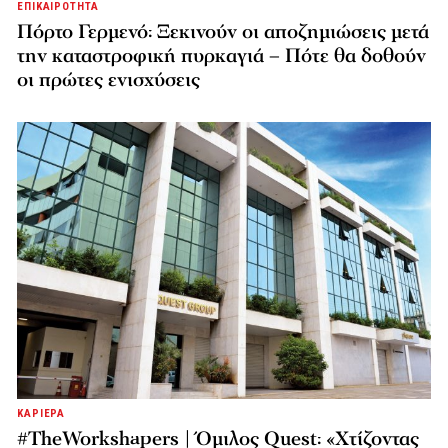
ΕΠΙΚΑΙΡΟΤΗΤΑ
Πόρτο Γερμενό: Ξεκινούν οι αποζημιώσεις μετά
την καταστροφική πυρκαγιά – Πότε θα δοθούν
οι πρώτες ενισχύσεις
ΚΑΡΙΕΡΑ
#TheWorkshapers | Όμιλος Quest: «Χτίζοντας