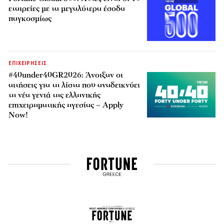
εταιρείες με τα μεγαλύτερα έσοδα
παγκοσμίως
ΕΠΙΧΕΙΡΗΣΕΙΣ
#40under40GR2026: Άνοιξαν οι
αιτήσεις για τη λίστα που αναδεικνύει
τη νέα γενιά της ελληνικής
επιχειρηματικής ηγεσίας – Apply
Now!