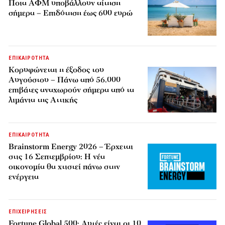
Ποια ΑΦΜ υποβάλλουν αίτηση
σήμερα – Επιδότηση έως 600 ευρώ
ΕΠΙΚΑΙΡΟΤΗΤΑ
Κορυφώνεται η έξοδος του
Αυγούστου – Πάνω από 56.000
επιβάτες αναχωρούν σήμερα από τα
λιμάνια της Αττικής
ΕΠΙΚΑΙΡΟΤΗΤΑ
Brainstorm Energy 2026 – Έρχεται
στις 16 Σεπτεμβρίου: Η νέα
οικονομία θα χτιστεί πάνω στην
ενέργεια
ΕΠΙΧΕΙΡΗΣΕΙΣ
Fortune Global 500: Αυτές είναι οι 10