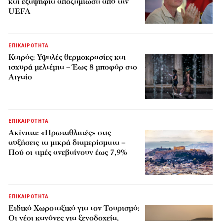
και εξαψήφια αποζημίωση από την
UEFA
ΕΠΙΚΑΙΡΟΤΗΤΑ
Καιρός: Υψηλές θερμοκρασίες και
ισχυρά μελτέμια – Έως 8 μποφόρ στο
Αιγαίο
ΕΠΙΚΑΙΡΟΤΗΤΑ
Ακίνητα: «Πρωταθλητές» στις
αυξήσεις τα μικρά διαμερίσματα –
Πού οι τιμές ανεβαίνουν έως 7,9%
ΕΠΙΚΑΙΡΟΤΗΤΑ
Ειδικό Χωροταξικό για τον Τουρισμό:
Οι νέοι κανόνες για ξενοδοχεία,