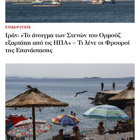
ΕΠΙΚΑΙΡΟΤΗΤΑ
Ιράν: «Το άνοιγμα των Στενών του Ορμούζ
εξαρτάται από τις ΗΠΑ» – Τι λένε οι Φρουροί
της Επανάστασης