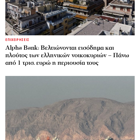
ΕΠΙΧΕΙΡΗΣΕΙΣ
Alpha Bank: Βελτιώνονται εισόδημα και
πλούτος των ελληνικών νοικοκυριών – Πάνω
από 1 τρισ. ευρώ η περιουσία τους