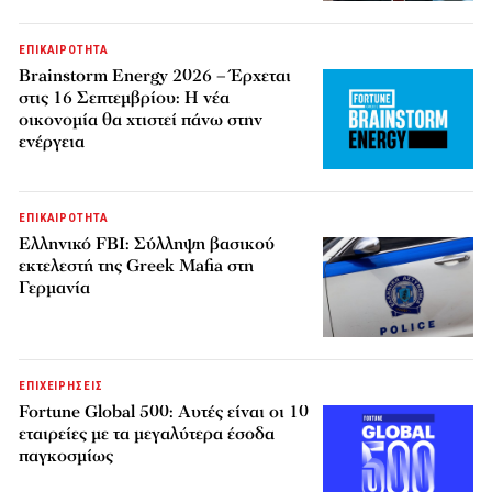
ΕΠΙΚΑΙΡΟΤΗΤΑ
Brainstorm Energy 2026 – Έρχεται
στις 16 Σεπτεμβρίου: Η νέα
οικονομία θα χτιστεί πάνω στην
ενέργεια
ΕΠΙΚΑΙΡΟΤΗΤΑ
Ελληνικό FBI: Σύλληψη βασικού
εκτελεστή της Greek Mafia στη
Γερμανία
ΕΠΙΧΕΙΡΗΣΕΙΣ
Fortune Global 500: Αυτές είναι οι 10
εταιρείες με τα μεγαλύτερα έσοδα
παγκοσμίως