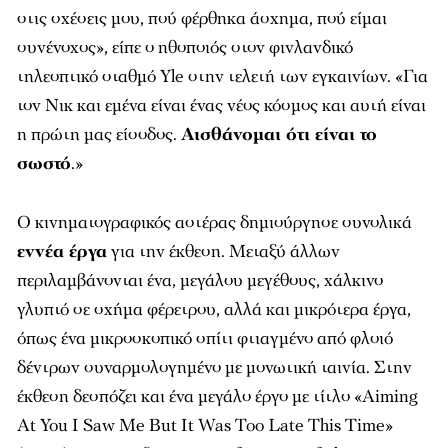
στις σχέσεις μου, πού φέρθηκα άσχημα, πού είμαι
συνένοχος», είπε ο ηθοποιός στον φινλανδικό
τηλεοπτικό σταθμό Yle στην τελετή των εγκαινίων. «Για
τον Νικ και εμένα είναι ένας νέος κόσμος και αυτή είναι
η πρώτη μας είσοδος.
Αισθάνομαι ότι είναι το
σωστό
.»
Ο κινηματογραφικός αστέρας δημιούργησε συνολικά
εννέα έργα
για την έκθεση. Μεταξύ άλλων
περιλαμβάνονται ένα, μεγάλου μεγέθους, χάλκινο
γλυπτό σε σχήμα φέρετρου, αλλά και μικρότερα έργα,
όπως ένα μικροσκοπικό σπίτι φτιαγμένο από φλοιό
δέντρων συναρμολογημένο με μονωτική ταινία. Στην
έκθεση δεσπόζει και ένα μεγάλο έργο με τίτλο «Aiming
At You I Saw Me But It Was Too Late This Time»