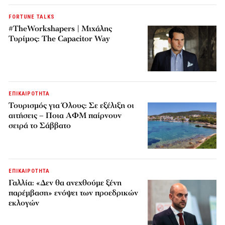
FORTUNE TALKS
#TheWorkshapers | Μιχάλης
Τυρίμος: The Capacitor Way
ΕΠΙΚΑΙΡΟΤΗΤΑ
Τουρισμός για Όλους: Σε εξέλιξη οι
αιτήσεις – Ποια ΑΦΜ παίρνουν
σειρά το Σάββατο
ΕΠΙΚΑΙΡΟΤΗΤΑ
Γαλλία: «Δεν θα ανεχθούμε ξένη
παρέμβαση» ενόψει των προεδρικών
εκλογών