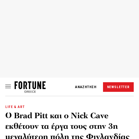
ΑΝΑΖΗΤΗΣΗ
NEWSLETTER
LIFE & ART
Ο Brad Pitt και ο Nick Cave
εκθέτουν τα έργα τους στην 3η
μεγαλύτερη πόλη της Φινλανδίας