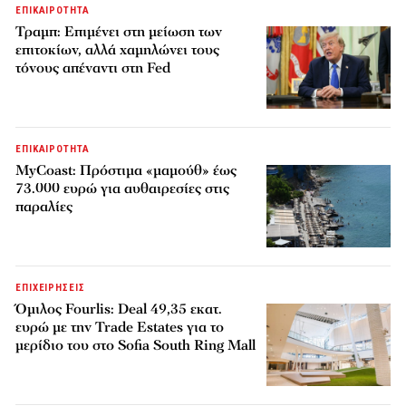
ΕΠΙΚΑΙΡΟΤΗΤΑ
Τραμπ: Επιμένει στη μείωση των
επιτοκίων, αλλά χαμηλώνει τους
τόνους απέναντι στη Fed
ΕΠΙΚΑΙΡΟΤΗΤΑ
MyCoast: Πρόστιμα «μαμούθ» έως
73.000 ευρώ για αυθαιρεσίες στις
παραλίες
ΕΠΙΧΕΙΡΗΣΕΙΣ
Όμιλος Fourlis: Deal 49,35 εκατ.
ευρώ με την Trade Estates για το
μερίδιο του στο Sofia South Ring Mall