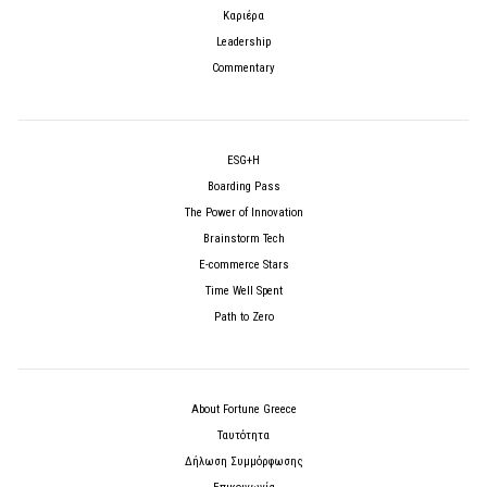
Καριέρα
Leadership
Commentary
ESG+H
Boarding Pass
The Power of Innovation
Brainstorm Tech
E-commerce Stars
Time Well Spent
Path to Zero
About Fortune Greece
Ταυτότητα
Δήλωση Συμμόρφωσης