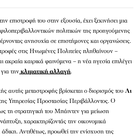
 την επιστροφή του στην εξουσία, έχει ξεκινήσει μια
φιλοπεριβαλλοντικών πολιτικών της προηγούμενης
έρνοντας ανησυχία σε επιστήμονες και οργανώσεις.
τροφές στις Ηνωμένες Πολιτείες πληθαίνουν –
ι ακραία καιρικά φαινόμενα – η νέα ηγεσία επιλέγει
 για την
κλιματική αλλαγή
.
ικής αυτής μεταστροφής βρίσκεται ο διορισμός του
Λι
της Υπηρεσίας Προστασίας Περιβάλλοντος. Ο
ως τη στρατηγική του Μπάιντεν για μείωση
νάπτυξη, χαρακτηρίζοντάς την οικονομικά
άδικη. Αντιθέτως, προωθεί την ενίσχυση της