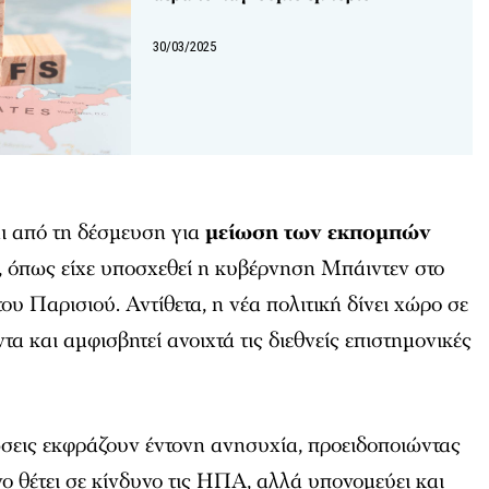
30/03/2025
 από τη δέσμευση για
μείωση των εκπομπών
, όπως είχε υποσχεθεί η κυβέρνηση Μπάιντεν στο
ου Παρισιού. Αντίθετα, η νέα πολιτική δίνει χώρο σε
α και αμφισβητεί ανοιχτά τις διεθνείς επιστημονικές
σεις εκφράζουν έντονη ανησυχία, προειδοποιώντας
νο θέτει σε κίνδυνο τις ΗΠΑ, αλλά υπονομεύει και