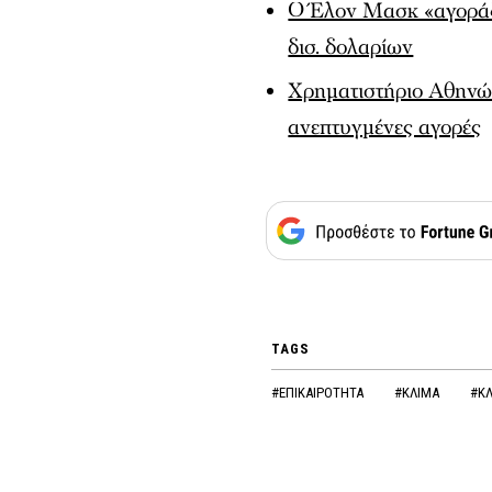
Ο Έλον Μασκ «αγοράζει
δισ. δολαρίων
Χρηματιστήριο Αθηνών
ανεπτυγμένες αγορές
TAGS
#ΕΠΙΚΑΙΡΟΤΗΤΑ
#ΚΛΙΜΑ
#ΚΛ