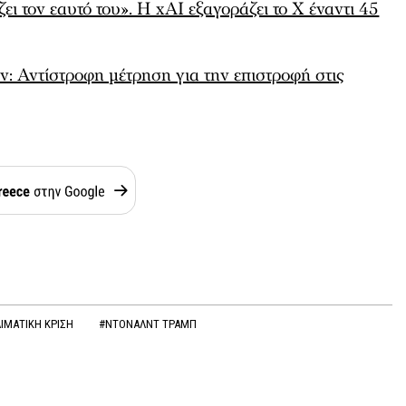
 τον εαυτό του». Η xAI εξαγοράζει το X έναντι 45
: Αντίστροφη μέτρηση για την επιστροφή στις
ΙΜΑΤΙΚΗ ΚΡΙΣΗ
#ΝΤΟΝΑΛΝΤ ΤΡΑΜΠ