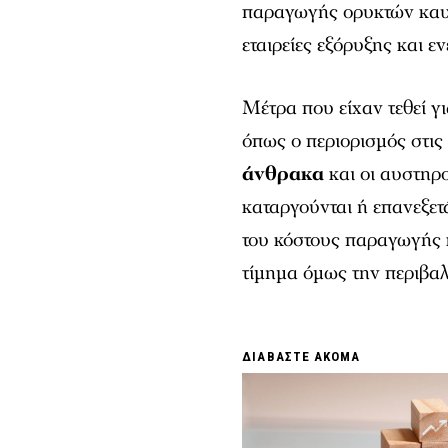
παραγωγής ορυκτών καυ
εταιρείες εξόρυξης και εν
Μέτρα που είχαν τεθεί γ
όπως ο περιορισμός στι
άνθρακα
και οι αυστηρο
καταργούνται ή επανεξετ
του κόστους παραγωγής κ
τίμημα όμως την περιβα
ΔΙΑΒΑΣΤΕ ΑΚΟΜΑ