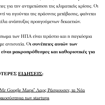
ες για την αντιμετώπιση της κλιματικής κρίσης. Οι
αντί να ηγούνται της πράσινης μετάβασης, φαίνεται
τέλα ανάπτυξης προηγούμενων δεκαετιών.
ύπωμα των ΗΠΑ είναι τεράστιο και η παγκόσμια
 με ανησυχία. Ο
ι συνέπειες αυτών των
είναι μακροπρόθεσμες και καθοριστικές για
ΟΤΕΡΕΣ
ΕΙΔΗΣΕΙΣ
:
 “Mr Google Maps” Λαρς Ράσμουσεν, τα Νέα
οικοσύστημα των startups