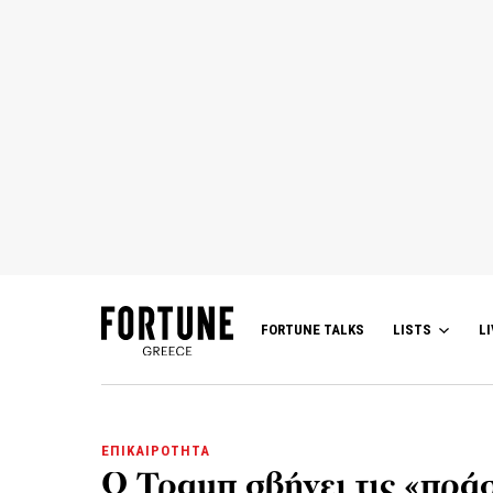
FORTUNE TALKS
LISTS
LI
ΕΠΙΚΑΙΡΟΤΗΤΑ
Ο Τραμπ σβήνει τις «πράσ