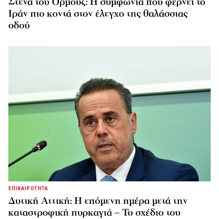
Στενά του Ορμούζ: Η συμφωνία που φέρνει το
Ιράν πιο κοντά στον έλεγχο της θαλάσσιας
οδού
ΕΠΙΚΑΙΡΟΤΗΤΑ
Δυτική Αττική: Η επόμενη ημέρα μετά την
καταστροφική πυρκαγιά – Το σχέδιο του