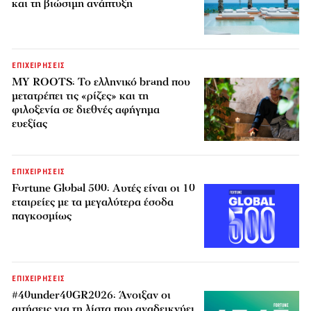
και τη βιώσιμη ανάπτυξη
ΕΠΙΧΕΙΡΗΣΕΙΣ
MY ROOTS: Το ελληνικό brand που
μετατρέπει τις «ρίζες» και τη
φιλοξενία σε διεθνές αφήγημα
ευεξίας
ΕΠΙΧΕΙΡΗΣΕΙΣ
Fortune Global 500: Αυτές είναι οι 10
εταιρείες με τα μεγαλύτερα έσοδα
παγκοσμίως
ΕΠΙΧΕΙΡΗΣΕΙΣ
#40under40GR2026: Άνοιξαν οι
αιτήσεις για τη λίστα που αναδεικνύει