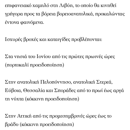
επιφανειακό χαμηλό στη Λιβύη, το οποίο θα κινηθεί
γρήγορα προς τα βόρεια βορειοανατολικά, προκαλώντας
έντονα φαινόμενα.
Ισχυρές βροχές και καταιγίδες προβλέπονται:
Στα νησιά του Ιονίου από τις πρώτες πρωινές ώρες
(πορτοκαλί προειδοποίηση)
Στην ανατολική Πελοπόννησο, ανατολική Στερεά,
Εύβοια, Θεσσαλία και Σποράδες από το πρωί έως αργά
τη νύχτα (κόκκινη προειδοποίηση)
Στην Αττική από τις προμεσημβρινές ώρες έως το
βράδυ (κόκκινη προειδοποίηση)