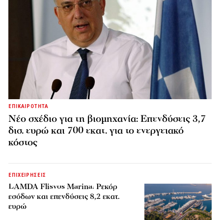
ΕΠΙΚΑΙΡΟΤΗΤΑ
Νέο σχέδιο για τη βιομηχανία: Επενδύσεις 3,7
δισ. ευρώ και 700 εκατ. για το ενεργειακό
κόστος
ΕΠΙΧΕΙΡΗΣΕΙΣ
LAMDA Flisvos Marina: Ρεκόρ
εσόδων και επενδύσεις 8,2 εκατ.
ευρώ