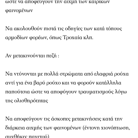
ώστε να αποφεύγουν την αιχμή των καιρικών
φαινομένων
Να ακολουθούν πιστά τις οδηγίες των κατά τόπους
αρμοδίων φορέων, όπως Τροχαία κλπ.
Αν μετακινούνται πεζή :
Να ντύνονται με πολλά στρώματα από ελαφριά ρούχα
αντί για ένα βαρύ ρούχο και να φορούν κατάλληλα
παπούτσια ώστε να αποφύγουν τραυματισμούς λόγω
της ολισθηρότητας
Να αποφεύγουν τις άσκοπες μετακινήσεις κατά την
διάρκεια αιχμής των φαινομένων (έντονη χιονόπτωση,
συνθήκες παγετού)