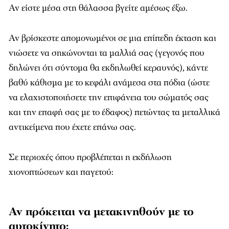
Αν είστε μέσα στη θάλασσα βγείτε αμέσως έξω.
Αν βρίσκεστε απομονωμένοι σε μια επίπεδη έκταση και
νιώσετε να σηκώνονται τα μαλλιά σας (γεγονός που
δηλώνει ότι σύντομα θα εκδηλωθεί κεραυνός), κάντε
βαθύ κάθισμα με το κεφάλι ανάμεσα στα πόδια (ώστε
να ελαχιστοποιήσετε την επιφάνεια του σώματός σας
και την επαφή σας με το έδαφος) πετώντας τα μεταλλικά
αντικείμενα που έχετε επάνω σας.
Σε περιοχές όπου προβλέπεται η εκδήλωση
χιονοπτώσεων και παγετού:
Αν πρόκειται να μετακινηθούν με το
αυτοκίνητο: