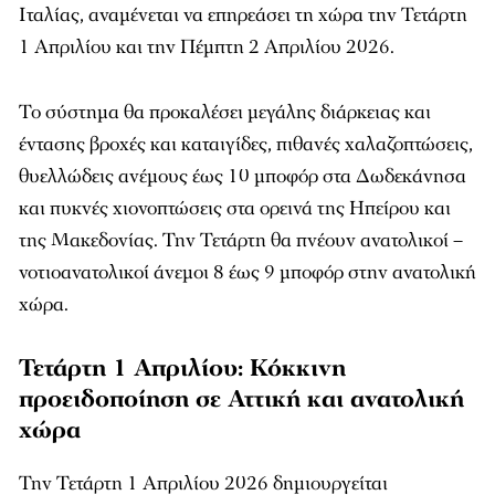
Ιταλίας, αναμένεται να επηρεάσει τη χώρα την Τετάρτη
1 Απριλίου και την Πέμπτη 2 Απριλίου 2026.
Το σύστημα θα προκαλέσει μεγάλης διάρκειας και
έντασης βροχές και καταιγίδες, πιθανές χαλαζοπτώσεις,
θυελλώδεις ανέμους έως 10 μποφόρ στα Δωδεκάνησα
και πυκνές χιονοπτώσεις στα ορεινά της Ηπείρου και
της Μακεδονίας. Την Τετάρτη θα πνέουν ανατολικοί –
νοτιοανατολικοί άνεμοι 8 έως 9 μποφόρ στην ανατολική
χώρα.
Τετάρτη 1 Απριλίου: Κόκκινη
προειδοποίηση σε Αττική και ανατολική
χώρα
Την Τετάρτη 1 Απριλίου 2026 δημιουργείται