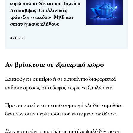
ευρώ από τα δάνεια του Ταμείου
Ανάκαμψης: Οι ελληνικές
τράπεζες ενισχύουν ΜμΕ και
στρατηγικούς κλάδους
30/03/2026
Αν βρίσκεστε σε εξωτερικό χώρο
Καταφύγετε σε κτίριο ή σε αυτοκίνητο διαφορετικά
καθίστε αμέσως στο έδαφος χωρίς να ξαπλώσετε.
Προστατευτείτε κάτω από συμπαγή κλαδιά χαμηλών
δέντρων στην περίπτωση που είστε μέσα σε δάσος.
Μην καταφύγετε ποτέ κάτω από ένα ψηλό δέντρο σε