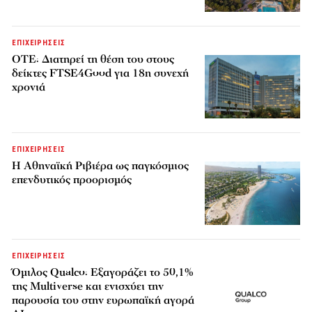
ΕΠΙΧΕΙΡΗΣΕΙΣ
ΟΤΕ: Διατηρεί τη θέση του στους
δείκτες FTSE4Good για 18η συνεχή
χρονιά
ΕΠΙΧΕΙΡΗΣΕΙΣ
Η Αθηναϊκή Ριβιέρα ως παγκόσμιος
επενδυτικός προορισμός
ΕΠΙΧΕΙΡΗΣΕΙΣ
Όμιλος Qualco: Εξαγοράζει το 50,1%
της Multiverse και ενισχύει την
παρουσία του στην ευρωπαϊκή αγορά