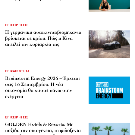
ΕΠΙΧΕΙΡΗΣΕΙΣ
Η γερμανική αυτοκινητοβιομηχανία
βρίσκεται σε κρίση: Πώς η Κίνα
απειλεί την κυριαρχία της
ΕΠΙΚΑΙΡΟΤΗΤΑ
Brainstorm Energy 2026 – Έρχεται
στις 16 Σεπτεμβρίου: Η νέα
οικονομία θα χτιστεί πάνω στην
ενέργεια
ΕΠΙΧΕΙΡΗΣΕΙΣ
GOLDEN Hotels & Resorts: Με
πυξίδα την οικογένεια, τη φιλοξενία