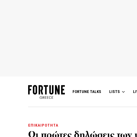
FORTUNE TALKS
LISTS
LI
ΕΠΙΚΑΙΡΟΤΗΤΑ
Οι πρώτες δηλώσεις των