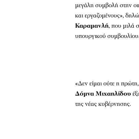
μεγάλη συμβολή στην οικ
και εργαζομένους», δηλ
Καραμανλή
, που μιλά 
υπουργικού συμβουλίου
«Δεν είμαι ούτε η πρώτη
Δόμνα Μιχαηλίδου
έξ
της νέας κυβέρνησης.