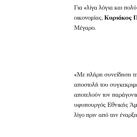
Για «λίγα λόγια και πολ
οικονομίας,
Κυριάκος 
Μέγαρο.
«Με πλήρη συνείδηση τη
αποστολή του συγκεκριμ
αποτελούν τον παράγοντα
υφυπουργός Εθνικής Ά
λίγο πριν από την έναρξ