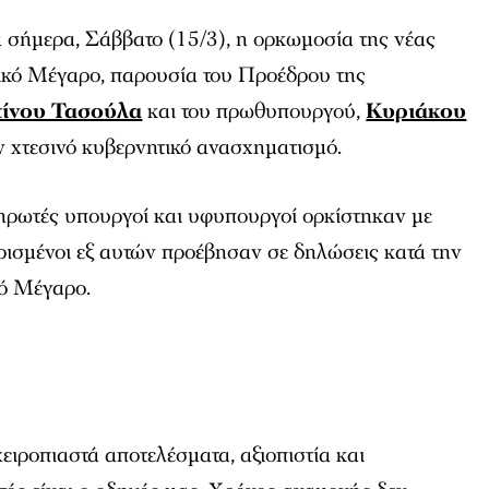
σήμερα, Σάββατο (15/3), η ορκωμοσία της νέας
κό Μέγαρο, παρουσία του Προέδρου της
ίνου Τασούλα
και του πρωθυπουργού,
Κυριάκου
τον χτεσινό κυβερνητικό ανασχηματισμό.
ληρωτές υπουργοί και υφυπουργοί ορκίστηκαν με
ρισμένοι εξ αυτών προέβησαν σε δηλώσεις κατά την
κό Μέγαρο.
χειροπιαστά αποτελέσματα, αξιοπιστία και