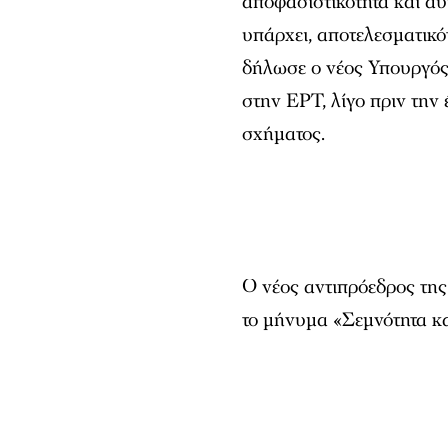
αποφασιστικότητα και αυ
υπάρχει, αποτελεσματικό
δήλωσε ο νέος Υπουργός
στην ΕΡΤ, λίγο πριν την
σχήματος.
Ο νέος αντιπρόεδρος τη
το μήνυμα «Σεμνότητα κα