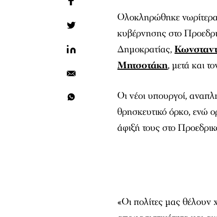
Ολοκληρώθηκε νωρίτερα 
κυβέρνησης στο Προεδρι
Δημοκρατίας,
Κωνσταντ
Μητσοτάκη
, μετά και 
Οι νέοι υπουργοί, αναπ
θρησκευτικό όρκο, ενώ ο
άφιξή τους στο Προεδρι
«Οι πολίτες μας θέλουν 