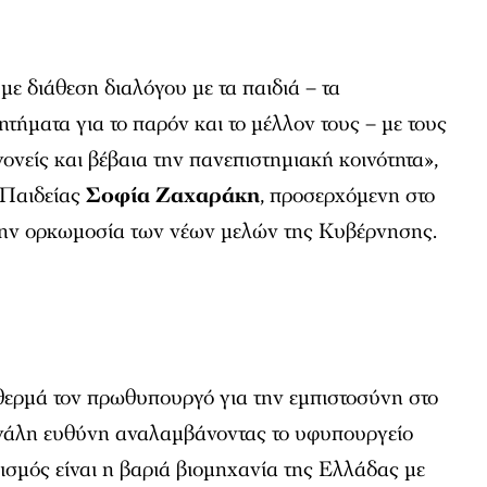
με διάθεση διαλόγου με τα παιδιά – τα
τήματα για το παρόν και το μέλλον τους – με τους
γονείς και βέβαια την πανεπιστημιακή κοινότητα»,
 Παιδείας
Σοφία Ζαχαράκη
, προσερχόμενη στο
την ορκωμοσία των νέων μελών της Kυβέρνησης.
ερμά τον πρωθυπουργό για την εμπιστοσύνη στο
γάλη ευθύνη αναλαμβάνοντας το υφυπουργείο
σμός είναι η βαριά βιομηχανία της Ελλάδας με