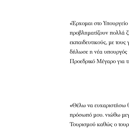
«Έρχομαι στο Υπουργείο 
προβληματίζουν πολλά ζη
εκπαιδευτικούς, με τους 
δήλωσε η νέα υπουργός
Προεδρικό Μέγαρο για 
«Θέλω να ευχαριστήσω θ
πρόσωπό μου. νιώθω με
Τουρισμού καθώς ο τουρι