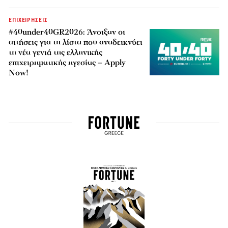
ΕΠΙΧΕΙΡΗΣΕΙΣ
#40under40GR2026: Άνοιξαν οι
αιτήσεις για τη λίστα που αναδεικνύει
τη νέα γενιά της ελληνικής
επιχειρηματικής ηγεσίας – Apply
Now!