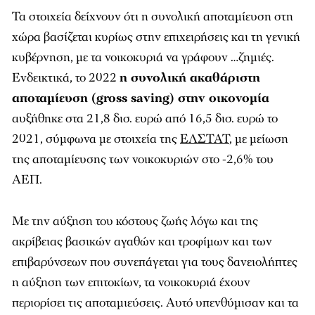
Τα στοιχεία δείχνουν ότι η συνολική αποταμίευση στη
χώρα βασίζεται κυρίως στην επιχειρήσεις και τη γενική
κυβέρνηση, με τα νοικοκυριά να γράφουν …ζημιές.
Ενδεικτικά, το 2022
η συνολική ακαθάριστη
αποταμίευση (gross saving) στην οικονομία
αυξήθηκε στα 21,8 δισ. ευρώ από 16,5 δισ. ευρώ το
2021, σύμφωνα με στοιχεία της
ΕΛΣΤΑΤ
, με μείωση
της αποταμίευσης των νοικοκυριών στο -2,6% του
ΑΕΠ.
Με την αύξηση του κόστους ζωής λόγω και της
ακρίβειας βασικών αγαθών και τροφίμων και των
επιβαρύνσεων που συνεπάγεται για τους δανειολήπτες
η αύξηση των επιτοκίων, τα νοικοκυριά έχουν
περιορίσει τις αποταμιεύσεις. Αυτό υπενθύμισαν και τα