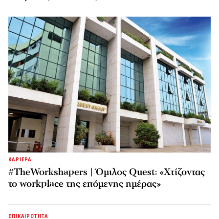
ΚΑΡΙΕΡΑ
#TheWorkshapers | Όμιλος Quest: «Χτίζοντας
το workplace της επόμενης ημέρας»
ΕΠΙΚΑΙΡΟΤΗΤΑ