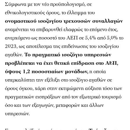
Σύμφωνα με τον νέο προϋπολογισμό, σε
εθνικολογιστικούς όρους, το έλλειμμα του
ονομαστικού ισοζυγίου τρεχουσών συναλλαγών
αναμένεται να επιβαρυνθεί ελαφρώς το επόμενο έτος,
ανερχόμενο ως ποσοστό του ΑΕΠ σε 5,4% από 5,0% το
2023, ως αποτέλεσμα της επιδείνωσης του ισοζυγίου
αγαθών.
Το πραγματικό ισοζύγιο υπηρεσιών
προβλέπεται να έχει θετική επίδραση στο ΑΕΠ,
ύψους 1,2 ποσοστιαίων μονάδων,
η οποία
υπερκαλύπτει την εξέλιξη στο ισοζύγιο αγαθών σε
όρους όγκου, χάρη στην εκτιμώμενη αύξηση τόσο των
πραγματικών εισπράξεων από τον εξωτερικό τουρισμό
όσο και των εξαγωγών, μεταφορών και άλλων
υπηρεσιών.