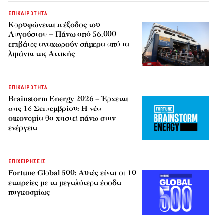
ΕΠΙΚΑΙΡΟΤΗΤΑ
Κορυφώνεται η έξοδος του
Αυγούστου – Πάνω από 56.000
επιβάτες αναχωρούν σήμερα από τα
λιμάνια της Αττικής
ΕΠΙΚΑΙΡΟΤΗΤΑ
Brainstorm Energy 2026 – Έρχεται
στις 16 Σεπτεμβρίου: Η νέα
οικονομία θα χτιστεί πάνω στην
ενέργεια
ΕΠΙΧΕΙΡΗΣΕΙΣ
Fortune Global 500: Αυτές είναι οι 10
εταιρείες με τα μεγαλύτερα έσοδα
παγκοσμίως