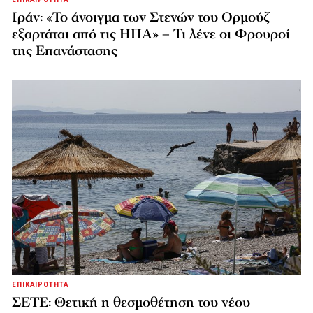
Ιράν: «Το άνοιγμα των Στενών του Ορμούζ
εξαρτάται από τις ΗΠΑ» – Τι λένε οι Φρουροί
της Επανάστασης
ΕΠΙΚΑΙΡΟΤΗΤΑ
ΣΕΤΕ: Θετική η θεσμοθέτηση του νέου