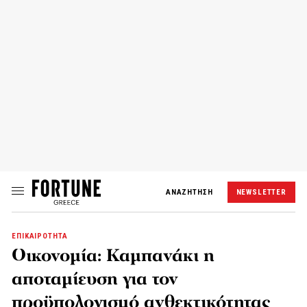
ΑΝΑΖΗΤΗΣΗ
NEWSLETTER
ΕΠΙΚΑΙΡΟΤΗΤΑ
Οικονομία: Καμπανάκι η
αποταμίευση για τον
προϋπολογισμό ανθεκτικότητας