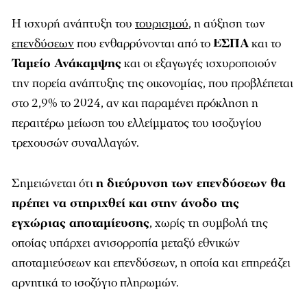
Η ισχυρή ανάπτυξη του
τουρισμού
, η αύξηση των
επενδύσεων
που ενθαρρύνονται από το
ΕΣΠΑ
και το
Ταμείο Ανάκαμψης
και οι εξαγωγές ισχυροποιούν
την πορεία ανάπτυξης της οικονομίας, που προβλέπεται
στο 2,9% το 2024, αν και παραμένει πρόκληση η
περαιτέρω μείωση του ελλείμματος του ισοζυγίου
τρεχουσών συναλλαγών.
Σημειώνεται ότι
η διεύρυνση των επενδύσεων θα
πρέπει να στηριχθεί και στην άνοδο της
εγχώριας αποταμίευσης
, χωρίς τη συμβολή της
οποίας υπάρχει ανισορροπία μεταξύ εθνικών
αποταμιεύσεων και επενδύσεων, η οποία και επηρεάζει
αρνητικά το ισοζύγιο πληρωμών.