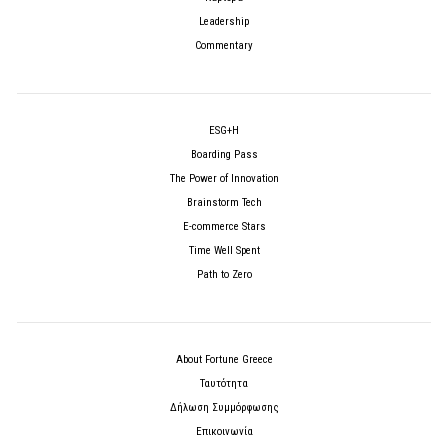
Leadership
Commentary
ESG+H
Boarding Pass
The Power of Innovation
Brainstorm Tech
E-commerce Stars
Time Well Spent
Path to Zero
About Fortune Greece
Ταυτότητα
Δήλωση Συμμόρφωσης
Επικοινωνία