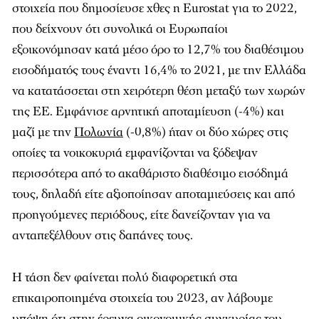
στοιχεία που δημοσίευσε χθες η Eurostat για το 2022,
που δείχνουν ότι συνολικά οι Ευρωπαίοι
εξοικονόμησαν κατά μέσο όρο το 12,7% του διαθέσιμου
εισοδήματός τους έναντι 16,4% το 2021, με την Ελλάδα
να κατατάσσεται στη χειρότερη θέση μεταξύ των χωρών
της ΕΕ. Εμφάνισε αρνητική αποταμίευση (-4%) και
μαζί με την
Πολωνία
(-0,8%) ήταν οι δύο χώρες στις
οποίες τα νοικοκυριά εμφανίζονται να ξόδεψαν
περισσότερα από το ακαθάριστο διαθέσιμο εισόδημά
τους, δηλαδή είτε αξιοποίησαν αποταμιεύσεις και από
προηγούμενες περιόδους, είτε δανείζονταν για να
ανταπεξέλθουν στις δαπάνες τους.
Η τάση δεν φαίνεται πολύ διαφορετική στα
επικαιροποιημένα στοιχεία του 2023, αν λάβουμε
υπόψη ότι στην έρευνα οικονομικής συγκυρίας του