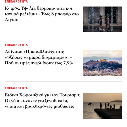
ΕΠΙΚΑΙΡΟΤΗΤΑ
Καιρός: Υψηλές θερμοκρασίες και
ισχυρά μελτέμια – Έως 8 μποφόρ στο
Αιγαίο
ΕΠΙΚΑΙΡΟΤΗΤΑ
Ακίνητα: «Πρωταθλητές» στις
αυξήσεις τα μικρά διαμερίσματα –
Πού οι τιμές ανεβαίνουν έως 7,9%
ΕΠΙΚΑΙΡΟΤΗΤΑ
Ειδικό Χωροταξικό για τον Τουρισμό:
Οι νέοι κανόνες για ξενοδοχεία,
νησιά και βραχυχρόνιες μισθώσεις