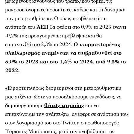
μειωμένους κινδύνους του τραπεζικού τομέα, τις
μακροοικονομικές προοπτικές, καθώς και τη δυναμική
των μεταρρυθμίσεων. Ο οίκος προβλέπει ότι η
ανάπτυξη του
ΑΕΠ
θα φτάσει στο 0,9% το 2023 έναντι
-0,2% της προηγούμενης πρόβλεψης και θα
επιταχυνθεί στο 2,3% το 2024.
Ο εναρμονισμένος
πληθωρισμός αναμένεται να επιβραδυνθεί στο
5,0% το 2023 και στο 1,4% το 2024, από 9,3% το
2022.
«Είμαστε πλήρως δεσμευμένοι στη μεταρρυθμιστική
μας ατζέντα, ώστε να προσελκύσουμε επενδύσεις, να
δημιουργήσουμε
θέσεις εργασίας
και να
επιταχύνουμε την ανάπτυξη», ανέφερε σε ανάρτηση του
στον λογαριασμό του στο Twitter, o πρωθυπουργός
Κυριάκος Μητσοτάκης, μετά την αναβάθμιση της