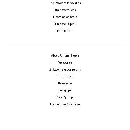
The Power of Innovation
Brainstorm Tech
E-commerce Stars
Time Well Spent
Path to Zero
About Fortune Greece
Ταυτότητα
Δήλωση Συμμόρφωσης
Επικοινωνία
Newsletter
Συνδρομή
Όροι Χρήσης
Προσωπικά Δεδομένα