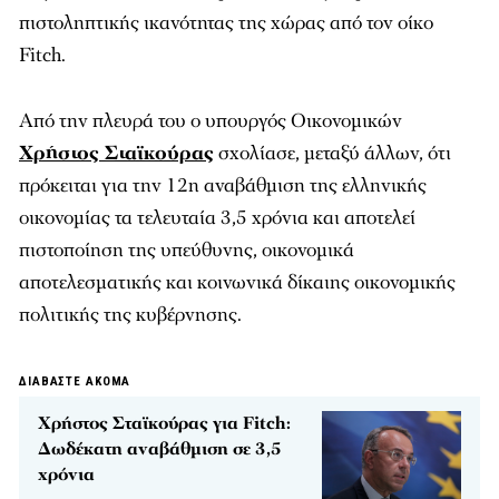
πιστοληπτικής ικανότητας της χώρας από τον οίκο
Fitch.
Από την πλευρά του ο υπουργός Οικονομικών
Χρήστος Σταϊκούρας
σχολίασε, μεταξύ άλλων, ότι
πρόκειται για την 12η αναβάθμιση της ελληνικής
οικονομίας τα τελευταία 3,5 χρόνια και αποτελεί
πιστοποίηση της υπεύθυνης, οικονομικά
αποτελεσματικής και κοινωνικά δίκαιης οικονομικής
πολιτικής της κυβέρνησης.
ΔΙΑΒΑΣΤΕ ΑΚΟΜΑ
Χρήστος Σταϊκούρας για Fitch:
Δωδέκατη αναβάθμιση σε 3,5
χρόνια