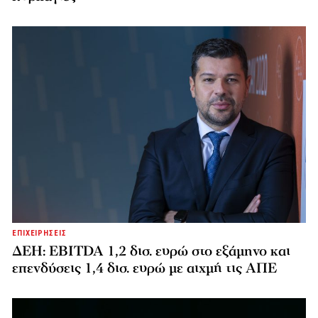
ΕΠΙΧΕΙΡΗΣΕΙΣ
ΔΕΗ: EBITDA 1,2 δισ. ευρώ στο εξάμηνο και
επενδύσεις 1,4 δισ. ευρώ με αιχμή τις ΑΠΕ