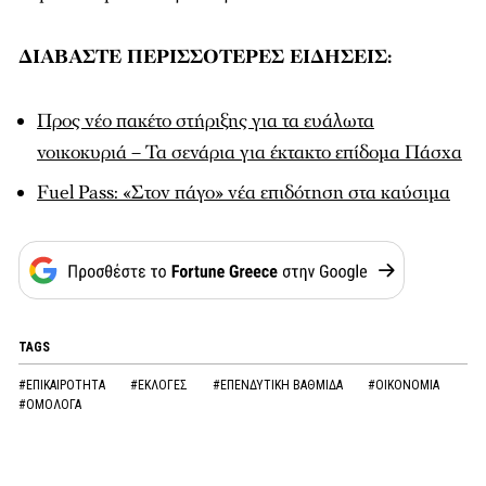
ΔΙΑΒΑΣΤΕ ΠΕΡΙΣΣΟΤΕΡΕΣ ΕΙΔΗΣΕΙΣ:
Προς νέο πακέτο στήριξης για τα ευάλωτα
νοικοκυριά – Τα σενάρια για έκτακτο επίδομα Πάσχα
Fuel Pass: «Στον πάγο» νέα επιδότηση στα καύσιμα
TAGS
#ΕΠΙΚΑΙΡΟΤΗΤΑ
#ΕΚΛΟΓΕΣ
#ΕΠΕΝΔΥΤΙΚΗ ΒΑΘΜΙΔΑ
#ΟΙΚΟΝΟΜΙΑ
#ΟΜΟΛΟΓΑ