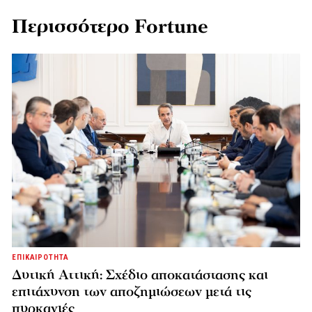
Περισσότερο Fortune
ΕΠΙΚΑΙΡΟΤΗΤΑ
Δυτική Αττική: Σχέδιο αποκατάστασης και
επιτάχυνση των αποζημιώσεων μετά τις
πυρκαγιές