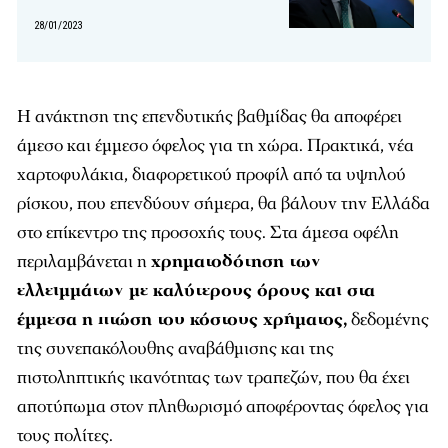
28/01/2023
Η ανάκτηση της επενδυτικής βαθμίδας θα αποφέρει
άμεσο και έμμεσο όφελος για τη χώρα. Πρακτικά, νέα
χαρτοφυλάκια, διαφορετικού προφίλ από τα υψηλού
ρίσκου, που επενδύουν σήμερα, θα βάλουν την Ελλάδα
στο επίκεντρο της προσοχής τους. Στα άμεσα οφέλη
περιλαμβάνεται η
χρηματοδότηση των
ελλειμμάτων με καλύτερους όρους και στα
έμμεσα η πτώση του κόστους χρήματος,
δεδομένης
της συνεπακόλουθης αναβάθμισης και της
πιστοληπτικής ικανότητας των τραπεζών, που θα έχει
αποτύπωμα στον πληθωρισμό αποφέροντας όφελος για
τους πολίτες.