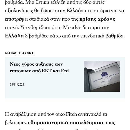
βαθμίδα. Μια θετική εξέλιξη από τις δύο αυτές
αξιολογήσεις θα δώσει στην Ελλάδα το εισιτήριο για να
επιστρέψει σταδιακά στην προ της
κρίσης χρέους
εποχή. Υπενθυμίζεται ότι η Moody’s διατηρεί την
Ελλάδα
3 βαθμίδες κάτω από την επενδυτική βαθμίδα.
ΔΙΑΒΑΣΤΕ ΑΚΟΜΑ
Νέος γύρος αύξησης των
επιτοκίων από ΕΚΤ και Fed
30/01/2023
Η αναβάθμιση από τον οίκο Fitch αντανακλά τα
βελτιωμένα
δημοσιονομικά αποτελέσματα,
τους