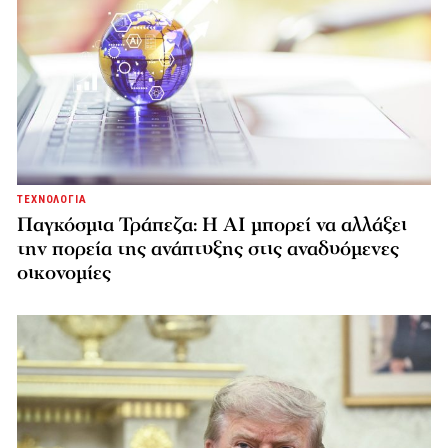
ΤΕΧΝΟΛΟΓΙΑ
Παγκόσμια Τράπεζα: Η AI μπορεί να αλλάξει
την πορεία της ανάπτυξης στις αναδυόμενες
οικονομίες