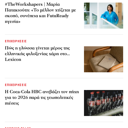
#TheWorkshapers | Μαρία
Πατακιούτη: «Το μέλλον χτίζεται με
σκοπό, συνέπεια και FutuReady
ηγεσία»
ΕΠΙΧΕΙΡΗΣΕΙΣ
Πώς η γλώσσα γίνεται μέρος της
ελληνικής φιλοξενίας χάρη στο…
Lexicon
ΕΠΙΧΕΙΡΗΣΕΙΣ
Η Coca-Cola HBC ανεβάζει τον πήχη
για το 2026 παρά τις γεωπολιτικές
πιέσεις