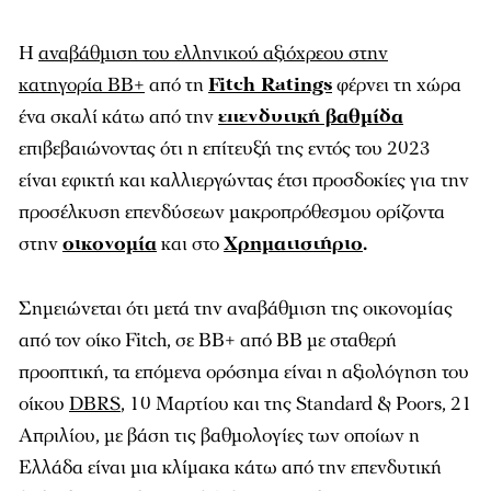
Η
αναβάθμιση του ελληνικού αξιόχρεου στην
κατηγορία BB+
από τη
Fitch Ratings
φέρνει τη χώρα
ένα σκαλί κάτω από την
επενδυτική βαθμίδα
επιβεβαιώνοντας ότι η επίτευξή της εντός του 2023
είναι εφικτή και καλλιεργώντας έτσι προσδοκίες για την
προσέλκυση επενδύσεων μακροπρόθεσμου ορίζοντα
στην
οικονομία
και στο
Χρηματιστήριο
.
Σημειώνεται ότι μετά την αναβάθμιση της οικονομίας
από τον οίκο Fitch, σε ΒΒ+ από BB με σταθερή
προοπτική, τα επόμενα ορόσημα είναι η αξιολόγηση του
οίκου
DBRS
, 10 Μαρτίου και της Standard & Poors, 21
Απριλίου, με βάση τις βαθμολογίες των οποίων η
Ελλάδα είναι μια κλίμακα κάτω από την επενδυτική