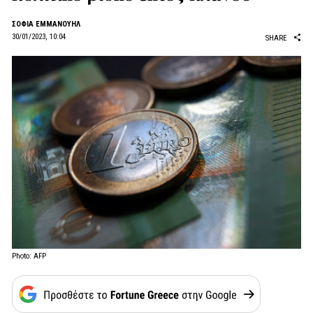
ΣΟΦΙΑ ΕΜΜΑΝΟΥΗΛ
30/01/2023, 10:04
SHARE
Photo: AFP