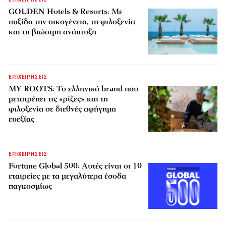
GOLDEN Hotels & Resorts: Με
πυξίδα την οικογένεια, τη φιλοξενία
και τη βιώσιμη ανάπτυξη
ΕΠΙΧΕΙΡΗΣΕΙΣ
MY ROOTS: Το ελληνικό brand που
μετατρέπει τις «ρίζες» και τη
φιλοξενία σε διεθνές αφήγημα
ευεξίας
ΕΠΙΧΕΙΡΗΣΕΙΣ
Fortune Global 500: Αυτές είναι οι 10
εταιρείες με τα μεγαλύτερα έσοδα
παγκοσμίως