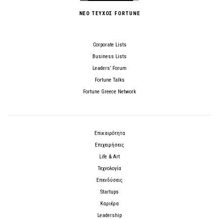
ΝΕΟ ΤΕΥΧΟΣ FORTUNE
Corporate Lists
Business Lists
Leaders’ Forum
Fortune Talks
Fortune Greece Network
Επικαιρότητα
Επιχειρήσεις
Life & Art
Τεχνολογία
Επενδύσεις
Startups
Καριέρα
Leadership