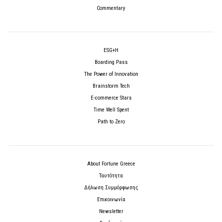
Commentary
ESG+H
Boarding Pass
The Power of Innovation
Brainstorm Tech
E-commerce Stars
Time Well Spent
Path to Zero
About Fortune Greece
Ταυτότητα
Δήλωση Συμμόρφωσης
Επικοινωνία
Newsletter