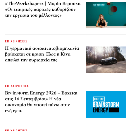
#TheWorkshapers | Μαρία Βερούχη:
«Οι εταιρικές παροχές καθορίζουν
την εργασία του μέλλοντος»
ΕΠΙΧΕΙΡΗΣΕΙΣ
Η γερμανική αυτοκινητοβιομηχανία
βρίσκεται σε κρίση: Πώς η Κίνα
απειλεί την κυριαρχία της
ΕΠΙΚΑΙΡΟΤΗΤΑ
Brainstorm Energy 2026 – Έρχεται
στις 16 Σεπτεμβρίου: Η νέα
οικονομία θα χτιστεί πάνω στην
ενέργεια
ΕΠΙΧΕΙΡΗΣΕΙΣ