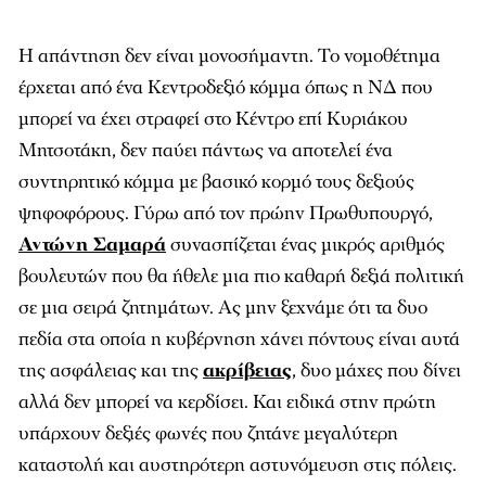
Η απάντηση δεν είναι μονοσήμαντη. Το νομοθέτημα
έρχεται από ένα Κεντροδεξιό κόμμα όπως η ΝΔ που
μπορεί να έχει στραφεί στο Κέντρο επί Κυριάκου
Μητσοτάκη, δεν παύει πάντως να αποτελεί ένα
συντηρητικό κόμμα με βασικό κορμό τους δεξιούς
ψηφοφόρους. Γύρω από τον πρώην Πρωθυπουργό,
Αντώνη Σαμαρά
συνασπίζεται ένας μικρός αριθμός
βουλευτών που θα ήθελε μια πιο καθαρή δεξιά πολιτική
σε μια σειρά ζητημάτων. Ας μην ξεχνάμε ότι τα δυο
πεδία στα οποία η κυβέρνηση χάνει πόντους είναι αυτά
της ασφάλειας και της
ακρίβειας
, δυο μάχες που δίνει
αλλά δεν μπορεί να κερδίσει. Και ειδικά στην πρώτη
υπάρχουν δεξιές φωνές που ζητάνε μεγαλύτερη
καταστολή και αυστηρότερη αστυνόμευση στις πόλεις.