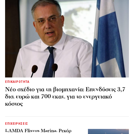
ΕΠΙΚΑΙΡΟΤΗΤΑ
Νέο σχέδιο για τη βιομηχανία: Επενδύσεις 3,7
δισ. ευρώ και 700 εκατ. για το ενεργειακό
κόστος
ΕΠΙΧΕΙΡΗΣΕΙΣ
LAMDA Flisvos Marina: Ρεκόρ