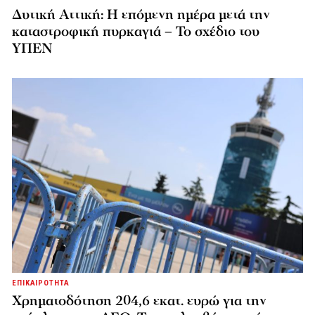
Δυτική Αττική: Η επόμενη ημέρα μετά την
καταστροφική πυρκαγιά – Το σχέδιο του
ΥΠΕΝ
ΕΠΙΚΑΙΡΟΤΗΤΑ
Χρηματοδότηση 204,6 εκατ. ευρώ για την