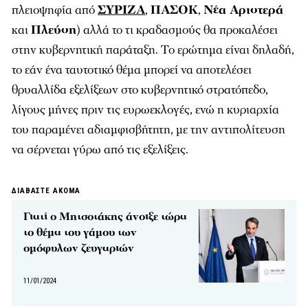
πλειοψηφία από
ΣΥΡΙΖΑ
,
ΠΑΣΟΚ
,
Νέα Αριστερά
και
Πλεύση
) αλλά το τι κραδασμούς θα προκαλέσει
στην κυβερνητική παράταξη. Το ερώτημα είναι δηλαδή,
το εάν ένα ταυτοτικό θέμα μπορεί να αποτελέσει
θρυαλλίδα εξελίξεων στο κυβερνητικό στρατόπεδο,
λίγους μήνες πριν τις ευρωεκλογές, ενώ η κυριαρχία
του παραμένει αδιαμφισβήτητη, με την αντιπολίτευση
να σέρνεται γύρω από τις εξελίξεις.
ΔΙΑΒΑΣΤΕ ΑΚΟΜΑ
Γιατί ο Μητσοτάκης άνοιξε τώρα
το θέμα του γάμου των
ομόφυλων ζευγαριών
11/01/2024