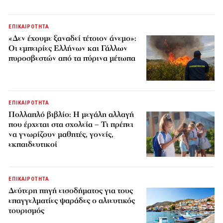
ΕΠΙΚΑΙΡΟΤΗΤΑ
«Δεν έχουμε ξαναδεί τέτοιον άνεμο»:
Οι εμπειρίες Ελλήνων και Γάλλων
πυροσβεστών από τα πύρινα μέτωπα
ΕΠΙΚΑΙΡΟΤΗΤΑ
Πολλαπλό βιβλίο: Η μεγάλη αλλαγή
που έρχεται στα σχολεία – Τι πρέπει
να γνωρίζουν μαθητές, γονείς,
εκπαιδευτικοί
ΕΠΙΚΑΙΡΟΤΗΤΑ
Δεύτερη πηγή εισοδήματος για τους
επαγγελματίες ψαράδες ο αλιευτικός
τουρισμός