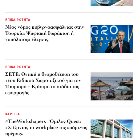
ΕΠΙΚΑΙΡΟΤΗΤΑ
Νέος νόμος κυβερνοασφάλειας στην
Τουρκία: Ψηφιακή θωράκιση ή
«απόλυτος» έλεγχος;
ΕΠΙΚΑΙΡΟΤΗΤΑ
ΣΕΤΕ: Θετική η θεσμοθέτηση του
νέου Ειδικού Χωροταξικού για τον
Τουρισμό – Κρίσιμο το στάδιο της
εφαρμογής
ΚΑΡΙΕΡΑ
#TheWorkshapers | Όμιλος Quest:
«Χτίζοντας το workplace της επόμενης
ημέρας»