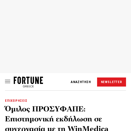
ΑΝΑΖΗΤΗΣΗ
NEWSLETTER
ΕΠΙΧΕΙΡΗΣΕΙΣ
Όμιλος ΠΡΟΣΥΦΑΠΕ:
Επιστημονική εκδήλωση σε
συνεργασία με τη WinMedica