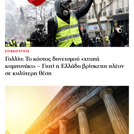
ΕΠΙΚΑΙΡΟΤΗΤΑ
Γαλλία: Το κόστος δανεισμού «χτυπά
καμπανάκι» – Γιατί η Ελλάδα βρίσκεται πλέον
σε καλύτερη θέση