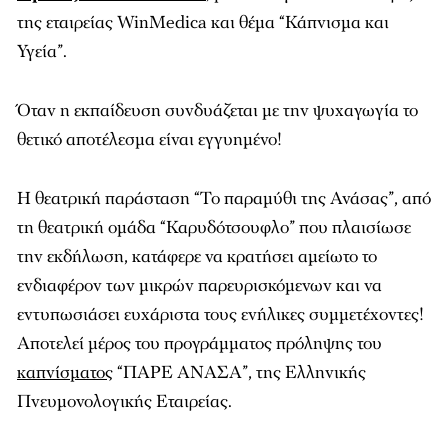
της εταιρείας WinMedica και θέμα “Κάπνισμα και
Υγεία”.
Όταν η εκπαίδευση συνδυάζεται με την ψυχαγωγία το
θετικό αποτέλεσμα είναι εγγυημένο!
Η θεατρική παράσταση “Το παραμύθι της Ανάσας”, από
τη θεατρική ομάδα “Καρυδότσουφλο” που πλαισίωσε
την εκδήλωση, κατάφερε να κρατήσει αμείωτο το
ενδιαφέρον των μικρών παρευρισκόμενων και να
εντυπωσιάσει ευχάριστα τους ενήλικες συμμετέχοντες!
Αποτελεί μέρος του προγράμματος πρόληψης του
καπνίσματος
“ΠΑΡΕ ΑΝΑΣΑ”, της Ελληνικής
Πνευμονολογικής Εταιρείας.