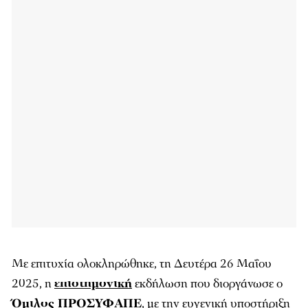
Με επιτυχία ολοκληρώθηκε, τη Δευτέρα 26 Μαΐου
2025, η
επιστημονική
εκδήλωση που διοργάνωσε ο
Όμιλος ΠΡΟΣΥΦΑΠΕ
, με την ευγενική υποστήριξη