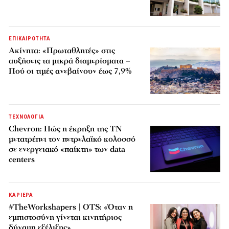
ΕΠΙΚΑΙΡΟΤΗΤΑ
Ακίνητα: «Πρωταθλητές» στις
αυξήσεις τα μικρά διαμερίσματα –
Πού οι τιμές ανεβαίνουν έως 7,9%
ΤΕΧΝΟΛΟΓΙΑ
Chevron: Πώς η έκρηξη της ΤΝ
μετατρέπει τον πετρελαϊκό κολοσσό
σε ενεργειακό «παίκτη» των data
centers
ΚΑΡΙΕΡΑ
#TheWorkshapers | OTS: «Όταν η
εμπιστοσύνη γίνεται κινητήριος
δύναμη εξέλιξης»