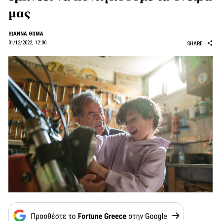
μας
ΙΩΑΝΝΑ ΘΩΜΑ
01/12/2022, 12:00
SHARE