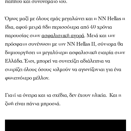
παππού και συνονόματό του.
Όμως μαζί με όλους εμάς μεγαλώνει και η NN Hellas η
ίδια, αφού μετρά ήδη περισσότερα από 40 χρόνια
παρουσίας στην
ασφαλιστική αγορά
. Μετά και την
πρόσφατη συνένωση με την NN Hellas II, σύντομα θα
δημιουργήσει τη μεγαλύτερη ασφαλιστική εταιρία στην
Ελλάδα. Έτσι, μπορεί να συνεχίζει αδιάλειπτα να
στηρίζει όλους όσους τολμούν να αγωνίζονται για ένα
φωτεινότερο μέλλον.
Γιατί τα όνειρα και τα σχέδια, δεν έχουν ηλικία. Και η
ζωή είναι πάντα μπροστά.