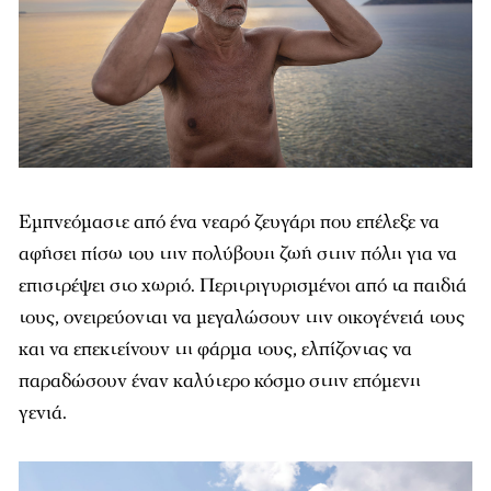
Εμπνεόμαστε από ένα νεαρό ζευγάρι που επέλεξε να
αφήσει πίσω του την πολύβουη ζωή στην πόλη για να
επιστρέψει στο χωριό. Περιτριγυρισμένοι από τα παιδιά
τους, ονειρεύονται να μεγαλώσουν την οικογένειά τους
και να επεκτείνουν τη φάρμα τους, ελπίζοντας να
παραδώσουν έναν καλύτερο κόσμο στην επόμενη
γενιά.