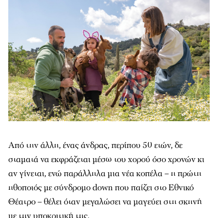
Από την άλλη, ένας άνδρας, περίπου 50 ετών, δε
σταματά να εκφράζεται μέσω του χορού όσο χρονών κι
αν γίνεται, ενώ παράλληλα μια νέα κοπέλα – η πρώτη
ηθοποιός με σύνδρομο down που παίζει στο Εθνικό
Θέατρο – θέλει όταν μεγαλώσει να μαγεύει στη σκηνή
με την υποκριτική της.