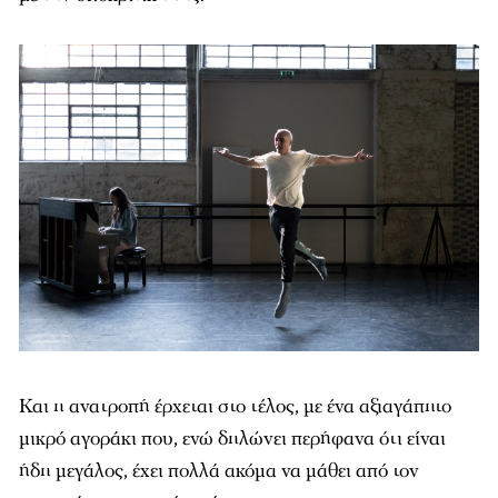
Και η ανατροπή έρχεται στο τέλος, με ένα αξιαγάπητο
μικρό αγοράκι που, ενώ δηλώνει περήφανα ότι είναι
ήδη μεγάλος, έχει πολλά ακόμα να μάθει από τον