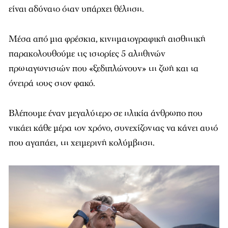
είναι αδύνατο όταν υπάρχει θέληση.
Μέσα από μια φρέσκια, κινηματογραφική αισθητική
παρακολουθούμε τις ιστορίες 5 αληθινών
πρωταγωνιστών που «ξεδιπλώνουν» τη ζωή και τα
όνειρά τους στον φακό.
Βλέπουμε έναν μεγαλύτερο σε ηλικία άνθρωπο που
νικάει κάθε μέρα τον χρόνο, συνεχίζοντας να κάνει αυτό
που αγαπάει, τη χειμερινή κολύμβηση.