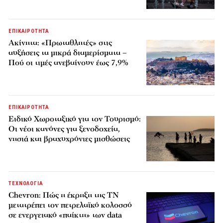
ΕΠΙΚΑΙΡΟΤΗΤΑ
Ακίνητα: «Πρωταθλητές» στις
αυξήσεις τα μικρά διαμερίσματα –
Πού οι τιμές ανεβαίνουν έως 7,9%
ΕΠΙΚΑΙΡΟΤΗΤΑ
Ειδικό Χωροταξικό για τον Τουρισμό:
Οι νέοι κανόνες για ξενοδοχεία,
νησιά και βραχυχρόνιες μισθώσεις
ΤΕΧΝΟΛΟΓΙΑ
Chevron: Πώς η έκρηξη της ΤΝ
μετατρέπει τον πετρελαϊκό κολοσσό
σε ενεργειακό «παίκτη» των data