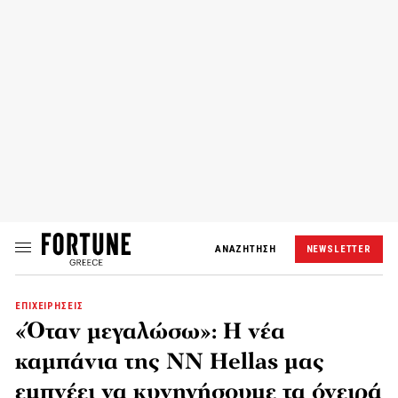
ΑΝΑΖΗΤΗΣΗ
NEWSLETTER
ΕΠΙΧΕΙΡΗΣΕΙΣ
«Όταν μεγαλώσω»: Η νέα
καμπάνια της NN Hellas μας
εμπνέει να κυνηγήσουμε τα όνειρά