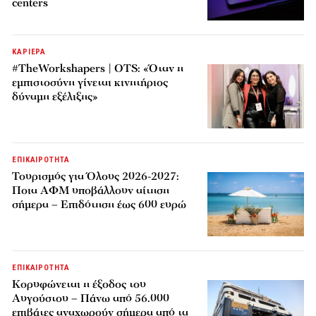
centers
ΚΑΡΙΕΡΑ
#TheWorkshapers | OTS: «Όταν η
εμπιστοσύνη γίνεται κινητήριος
δύναμη εξέλιξης»
ΕΠΙΚΑΙΡΟΤΗΤΑ
Τουρισμός για Όλους 2026-2027:
Ποια ΑΦΜ υποβάλλουν αίτηση
σήμερα – Επιδότηση έως 600 ευρώ
ΕΠΙΚΑΙΡΟΤΗΤΑ
Κορυφώνεται η έξοδος του
Αυγούστου – Πάνω από 56.000
επιβάτες αναχωρούν σήμερα από τα