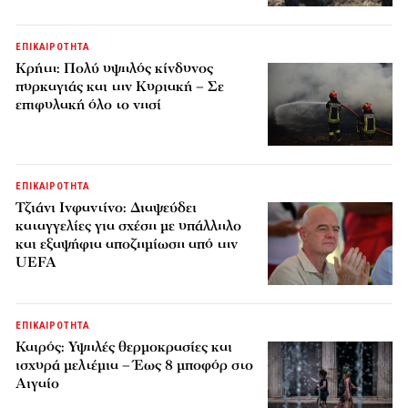
ΕΠΙΚΑΙΡΟΤΗΤΑ
Κρήτη: Πολύ υψηλός κίνδυνος
πυρκαγιάς και την Κυριακή – Σε
επιφυλακή όλο το νησί
ΕΠΙΚΑΙΡΟΤΗΤΑ
Τζιάνι Ινφαντίνο: Διαψεύδει
καταγγελίες για σχέση με υπάλληλο
και εξαψήφια αποζημίωση από την
UEFA
ΕΠΙΚΑΙΡΟΤΗΤΑ
Καιρός: Υψηλές θερμοκρασίες και
ισχυρά μελτέμια – Έως 8 μποφόρ στο
Αιγαίο