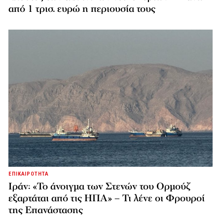
από 1 τρισ. ευρώ η περιουσία τους
ΕΠΙΚΑΙΡΟΤΗΤΑ
Ιράν: «Το άνοιγμα των Στενών του Ορμούζ
εξαρτάται από τις ΗΠΑ» – Τι λένε οι Φρουροί
της Επανάστασης