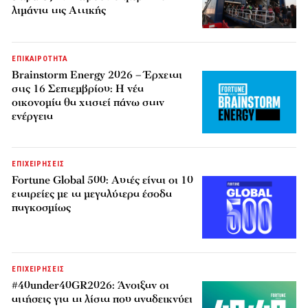
λιμάνια της Αττικής
ΕΠΙΚΑΙΡΟΤΗΤΑ
Brainstorm Energy 2026 – Έρχεται
στις 16 Σεπτεμβρίου: Η νέα
οικονομία θα χτιστεί πάνω στην
ενέργεια
ΕΠΙΧΕΙΡΗΣΕΙΣ
Fortune Global 500: Αυτές είναι οι 10
εταιρείες με τα μεγαλύτερα έσοδα
παγκοσμίως
ΕΠΙΧΕΙΡΗΣΕΙΣ
#40under40GR2026: Άνοιξαν οι
αιτήσεις για τη λίστα που αναδεικνύει