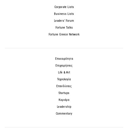
Corporate Lists
Business Lists
Leaders’ Forum
Fortune Talks
Fortune Greece Network
Επικαιρότητα
Επιχειρήσεις
Life & Art
Τεχνολογία
Επενδύσεις
Startups
Καριέρα
Leadership
Commentary