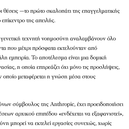
ι θέσεις —το πρώτο σκαλοπάτι της επαγγελματικής
 επίκεντρο της απειλής.
 γενετική τεχνητή νοημοσύνη αναλαμβάνουν όλο
ντα που μέχρι πρόσφατα εκτελούνταν από
λη εμπειρία. Το αποτέλεσμα είναι μια δομική
ασίας, η οποία επηρεάζει όχι μόνο τις προσλήψεις,
ον οποίο μεταφέρεται η γνώση μέσα στους
ύνων σύμβουλος της Anthropic, έχει προειδοποιήσει
θέσεων αρχικού επιπέδου «ενδέχεται να εξαφανιστεί»,
νη μπορεί να εκτελεί εργασίες συνεχώς, χωρίς