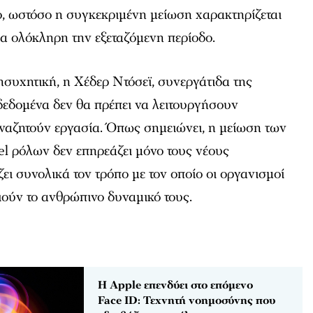
ο, ωστόσο η συγκεκριμένη μείωση χαρακτηρίζεται
ια ολόκληρη την εξεταζόμενη περίοδο.
νησυχητική, η Χέδερ Ντόσεϊ, συνεργάτιδα της
τα δεδομένα δεν θα πρέπει να λειτουργήσουν
ναζητούν εργασία. Όπως σημειώνει, η μείωση των
l ρόλων δεν επηρεάζει μόνο τους νέους
ει συνολικά τον τρόπο με τον οποίο οι οργανισμοί
ούν το ανθρώπινο δυναμικό τους.
Η Apple επενδύει στο επόμενο
Face ID: Τεχνητή νοημοσύνης που