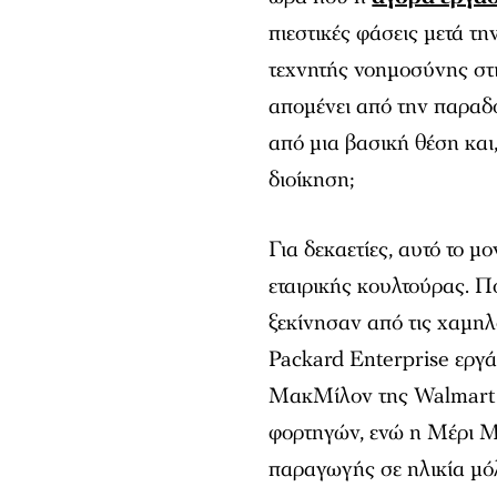
πιεστικές φάσεις μετά τ
τεχνητής νοημοσύνης στι
απομένει από την παραδ
από μια βασική θέση και
διοίκηση;
Για δεκαετίες, αυτό το μ
εταιρικής κουλτούρας. 
ξεκίνησαν από τις χαμηλ
Packard Enterprise εργά
ΜακΜίλον της Walmart 
φορτηγών, ενώ η Μέρι 
παραγωγής σε ηλικία μόλ