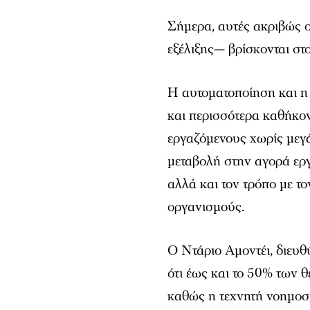
Σήμερα, αυτές ακριβώς ο
εξέλιξης— βρίσκονται στο
Η αυτοματοποίηση και η
και περισσότερα καθήκο
εργαζόμενους χωρίς μεγά
μεταβολή στην αγορά εργ
αλλά και τον τρόπο με τ
οργανισμούς.
Ο Ντάριο Αμοντέι, διευθ
ότι έως και το 50% των 
καθώς η τεχνητή νοημοσύ