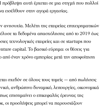
 πρόβλεψη αυτή έρχεται σε μια στιγμή που πολλοί
να εισέλθουν στην αγορά εργασίας.
ην ανησυχία. Μελέτη της εταιρείας επιχειρηματικών
νέλυσε τα δεδομένα απασχόλησης από το 2019 έως
ιες τεχνολογικές εταιρείες και σε startups που
ture capital. Το βασικό εύρημα: οι θέσεις για
ο από έναν χρόνο εμπειρίας μετά την αποφοίτηση
ται σχεδόν σε όλους τους τομείς — από πωλήσεις
νική, ανθρώπινο δυναμικό, λειτουργίες, οικονομικά
Όπως επισημαίνει ο επικεφαλής έρευνας της
κ, οι προσλήψεις μπορεί να παρουσιάζουν