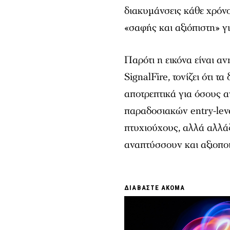
διακυμάνσεις κάθε χρόν
«σαφής και αξιόπιστη» γ
Παρότι η εικόνα είναι α
SignalFire, τονίζει ότι 
αποτρεπτικά για όσους α
παραδοσιακών entry-leve
πτυχιούχους, αλλά αλλάζ
αναπτύσσουν και αξιοποι
ΔΙΑΒΑΣΤΕ ΑΚΟΜΑ