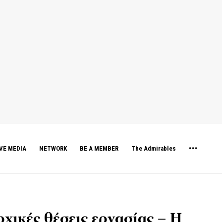
VE MEDIA
NETWORK
BE A MEMBER
The Admirables
ρχικές θέσεις εργασίας – Η