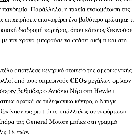
ην πανδημία. Παράλληλα, η ταχεία ενσωμάτωση της
ς επιχειρήσεις επαναφέρει ένα βαθύτερο ερώτημα: τι
οσιακή διαδρομή καριέρας, όπου κάποιος ξεκινούσε
, με τον χρόνο, μπορούσε να φτάσει ακόμη και στη
οντέλο αποτέλεσε κεντρικό στοιχείο της αμερικανικής
Πολλοί από τους σημερινούς
CEOs
μεγάλων ομίλων
ότερες βαθμίδες: ο Αντόνιο Νέρι στη Hewlett
στηκε αρχικά σε τηλεφωνικό κέντρο, ο Νταγκ
ξεκίνησε ως part-time υπάλληλος σε εκφόρτωση
Μπάρα της General Motors μπήκε στη γραμμή
ις 18 ετών.