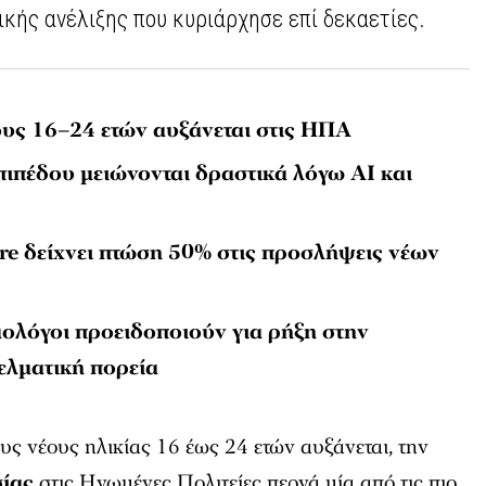
κής ανέλιξης που κυριάρχησε επί δεκαετίες.
ους 16–24 ετών αυξάνεται στις ΗΠΑ
πιπέδου μειώνονται δραστικά λόγω AI και
ire δείχνει πτώση 50% στις προσλήψεις νέων
μολόγοι προειδοποιούν για ρήξη στην
ελματική πορεία
υς νέους ηλικίας 16 έως 24 ετών αυξάνεται, την
σίας
στις Ηνωμένες Πολιτείες περνά μία από τις πιο