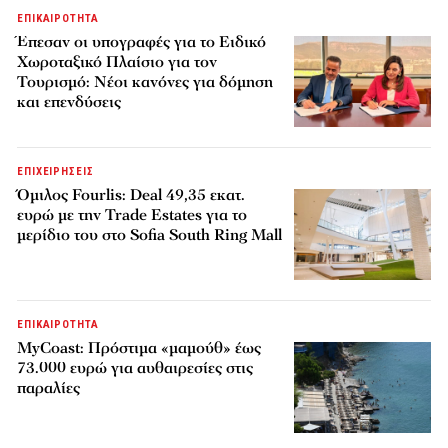
ΕΠΙΚΑΙΡΟΤΗΤΑ
Έπεσαν οι υπογραφές για το Ειδικό
Χωροταξικό Πλαίσιο για τον
Τουρισμό: Νέοι κανόνες για δόμηση
και επενδύσεις
ΕΠΙΧΕΙΡΗΣΕΙΣ
Όμιλος Fourlis: Deal 49,35 εκατ.
ευρώ με την Trade Estates για το
μερίδιο του στο Sofia South Ring Mall
ΕΠΙΚΑΙΡΟΤΗΤΑ
MyCoast: Πρόστιμα «μαμούθ» έως
73.000 ευρώ για αυθαιρεσίες στις
παραλίες