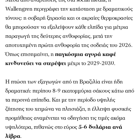
Wallengren περιγράφει την κατάσταση με δραματικούς
τόνους: η σοβαρή ξηρασία και οι ακραίες θερμοκρασίες
θα μπορούσαν να εξαλείψουν κάθε ελπίδα για μέτρια
παραγωγή της δεύτερης ανθοφορίας, μετά την
αποτυχημένη πρώτη ανθοφορία της σοδειάς του 2026.
Όπως επισημαίνει, η
παγκόσμια αγορά καφέ
κινδυνεύει να στερέψει
μέχρι το 2029-2030.
Η πτώση των εξαγωγών από τη Βραζιλία είναι ήδη
δραματική: περίπου 8-9 εκατομμύρια σάκους κάτω από
τα περσινά επίπεδα. Και με την περίοδο υψηλής
ζήτησης του χειμώνα να πλησιάζει, η έλλειψη φυσικής
προμήθειας αναμένεται να οδηγήσει τις τιμές ακόμα
υψηλότερα, πιθανώς στο εύρος
5-6 δολάρια ανά
λίβρα
.