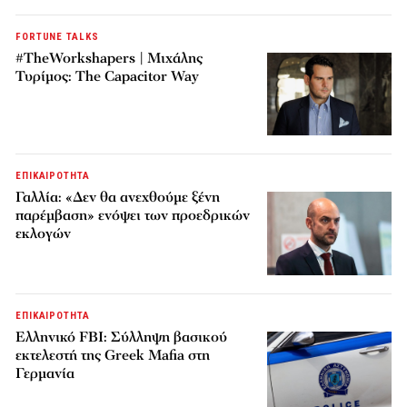
FORTUNE TALKS
#TheWorkshapers | Μιχάλης
Τυρίμος: The Capacitor Way
ΕΠΙΚΑΙΡΟΤΗΤΑ
Γαλλία: «Δεν θα ανεχθούμε ξένη
παρέμβαση» ενόψει των προεδρικών
εκλογών
ΕΠΙΚΑΙΡΟΤΗΤΑ
Ελληνικό FBI: Σύλληψη βασικού
εκτελεστή της Greek Mafia στη
Γερμανία