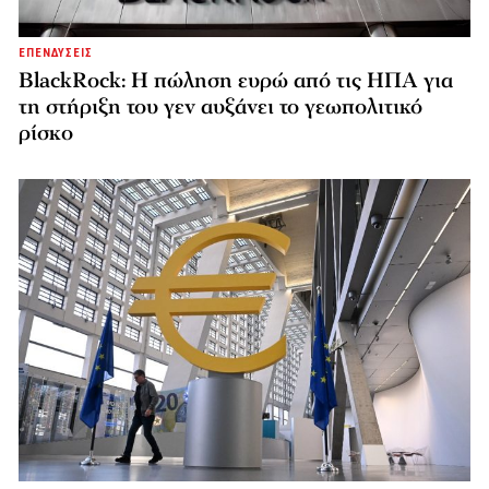
ΕΠΕΝΔΥΣΕΙΣ
BlackRock: Η πώληση ευρώ από τις ΗΠΑ για
τη στήριξη του γεν αυξάνει το γεωπολιτικό
ρίσκο