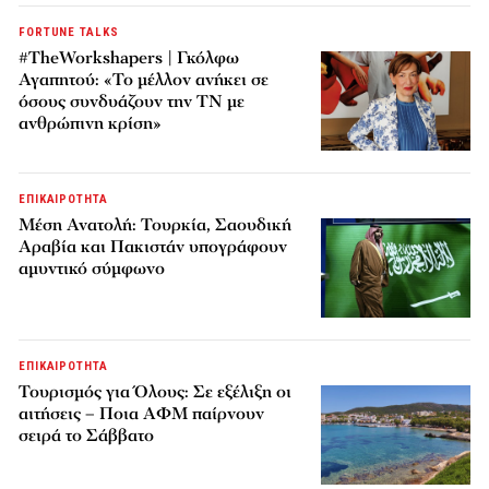
FORTUNE TALKS
#TheWorkshapers | Γκόλφω
Αγαπητού: «Το μέλλον ανήκει σε
όσους συνδυάζουν την ΤΝ με
ανθρώπινη κρίση»
ΕΠΙΚΑΙΡΟΤΗΤΑ
Μέση Ανατολή: Τουρκία, Σαουδική
Αραβία και Πακιστάν υπογράφουν
αμυντικό σύμφωνο
ΕΠΙΚΑΙΡΟΤΗΤΑ
Τουρισμός για Όλους: Σε εξέλιξη οι
αιτήσεις – Ποια ΑΦΜ παίρνουν
σειρά το Σάββατο