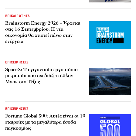
ΕΠΙΚΑΙΡΟΤΗΤΑ
Brainstorm Energy 2026 – Έρχεται
στις 16 Σεπτεμβρίου: Η νέα
οικονομία θα χτιστεί πάνω στην
ενέργεια
ΕΠΙΧΕΙΡΗΣΕΙΣ
SpaceX: Το γιγαντιαίο εργοστάσιο
μικροτσίπ που σχεδιάζει ο Έλον
Μασκ στο Τέξας
ΕΠΙΧΕΙΡΗΣΕΙΣ
Fortune Global 500: Αυτές είναι οι 10
εταιρείες με τα μεγαλύτερα έσοδα
παγκοσμίως