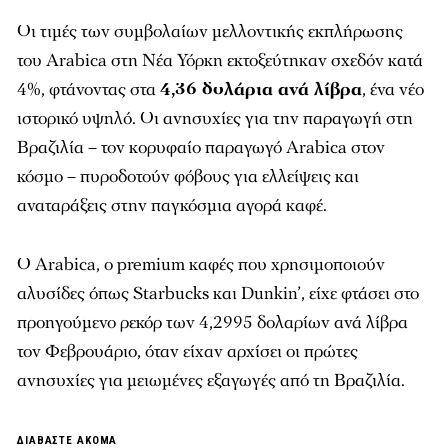
Οι τιμές των συμβολαίων μελλοντικής εκπλήρωσης
του Arabica στη Νέα Υόρκη εκτοξεύτηκαν σχεδόν κατά
4%, φτάνοντας στα
4,36 δολάρια ανά λίβρα
, ένα νέο
ιστορικό υψηλό. Οι ανησυχίες για την παραγωγή στη
Βραζιλία – τον κορυφαίο παραγωγό Arabica στον
κόσμο – πυροδοτούν φόβους για ελλείψεις και
αναταράξεις στην παγκόσμια αγορά καφέ.
Ο Arabica, ο premium καφές που χρησιμοποιούν
αλυσίδες όπως Starbucks και Dunkin’, είχε φτάσει στο
προηγούμενο ρεκόρ των 4,2995 δολαρίων ανά λίβρα
τον Φεβρουάριο, όταν είχαν αρχίσει οι πρώτες
ανησυχίες για μειωμένες εξαγωγές από τη Βραζιλία.
ΔΙΑΒΑΣΤΕ ΑΚΟΜΑ