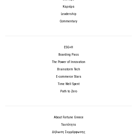
Καριέρα
Leadership
Commentary
ESG+H
Boarding Pass
The Power of Innovation
Brainstorm Tech
E-commerce Stars
Time Well Spent
Path to Zero
About Fortune Greece
Ταυτότητα
Δήλωση Συμμόρφωσης