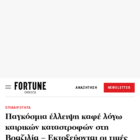
ΑΝΑΖΗΤΗΣΗ
NEWSLETTER
ΕΠΙΚΑΙΡΟΤΗΤΑ
Παγκόσμια έλλειψη καφέ λόγω
καιρικών καταστροφών στη
Βραζιλία – Εκτοξεύονται οι τιμές