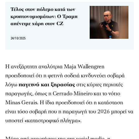
Τέλος στον πόλεμο κατά των
κρυπτονομισμάτων: Ο Τραμπ
απένειμε χάρη στον CZ
24/10/2025
Η ανεξάρτητη αναλύτρια Maja Wallengren
προειδοποιεί ότι η φετινή σοδειά κινδυνεύει σοβαρά
λόγω
παγετού και ξηρασίας
στις κύριες περιοχές
παραγωγής, όπως η Cerrado Mineiro και το νότιο
Minas Gerais. Η ίδια προειδοποιεί ότι η κατάσταση
είναι τόσο σοβαρή που η παραγωγή του 2026 μπορεί να
υποστεί «καταστροφικό πλήγμα».
Μέσα από αναρτήσεις της στα social media, η