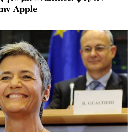
την Apple