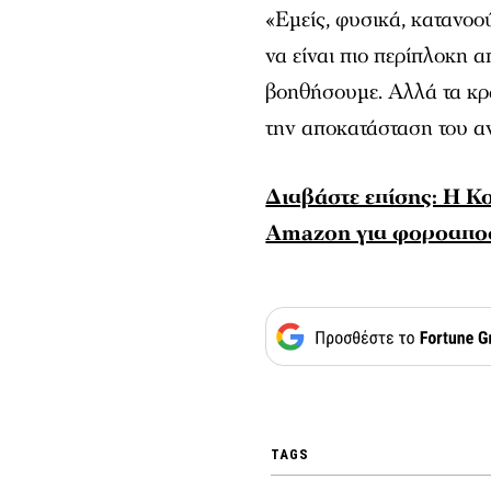
«Εμείς, φυσικά, κατανοο
να είναι πιο περίπλοκη απ
βοηθήσουμε. Αλλά τα κρ
την αποκατάσταση του α
Διαβάστε επίσης: Η Κ
Amazon για φοροαπ
TAGS