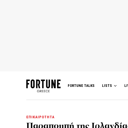
FORTUNE TALKS
LISTS
LI
ΕΠΙΚΑΙΡΟΤΗΤΑ
Παραπομπή της Ιρλανδία