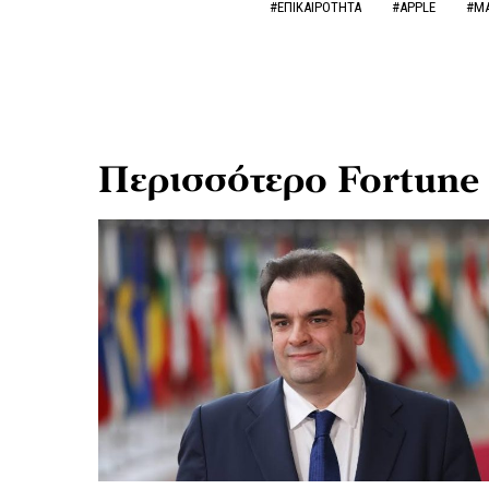
#ΕΠΙΚΑΙΡΟΤΗΤΑ
#APPLE
#ΜΑ
Περισσότερο Fortune