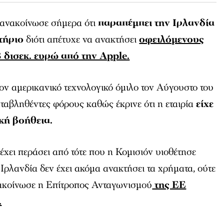
ανακοίνωσε σήμερα ότι
παραπέμπει την Ιρλανδία
τήριο
διότι απέτυχε να ανακτήσει
οφειλόμενους
δισεκ. ευρώ από την Apple.
ον αμερικανικό τεχνολογικό όμιλο τον Αύγουστο του
αβληθέντες φόρους καθώς έκρινε ότι η εταιρία
είχε
κή βοήθεια.
χει περάσει από τότε που η Κομισιόν υιοθέτησε
Ιρλανδία δεν έχει ακόμα ανακτήσει τα χρήματα, ούτε
ανακοίνωσε η Επίτροπος Ανταγωνισμού
της ΕΕ
.