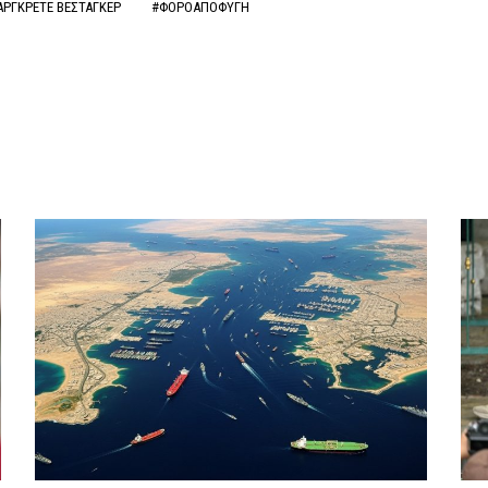
ΡΓΚΡΕΤΕ ΒΕΣΤΑΓΚΕΡ
#ΦΟΡΟΑΠΟΦΥΓΗ