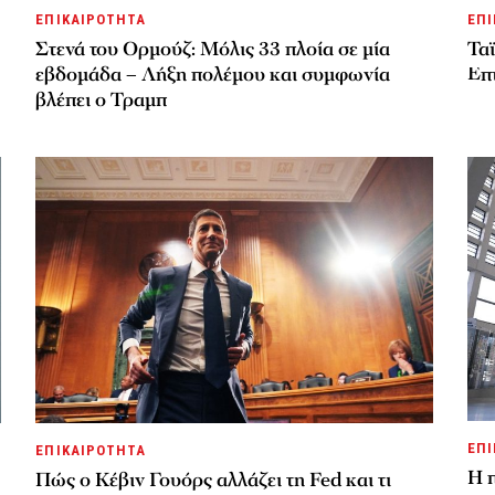
ΕΠΙΚΑΙΡΟΤΗΤΑ
ΕΠΙ
Στενά του Ορμούζ: Μόλις 33 πλοία σε μία
Ταϊ
εβδομάδα – Λήξη πολέμου και συμφωνία
Επτ
βλέπει ο Τραμπ
ΕΠΙ
ΕΠΙΚΑΙΡΟΤΗΤΑ
Η 
Πώς ο Κέβιν Γουόρς αλλάζει τη Fed και τι