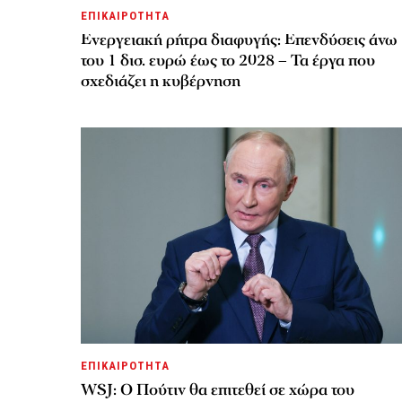
ΕΠΙΚΑΙΡΟΤΗΤΑ
Ενεργειακή ρήτρα διαφυγής: Επενδύσεις άνω
του 1 δισ. ευρώ έως το 2028 – Τα έργα που
σχεδιάζει η κυβέρνηση
ΕΠΙΚΑΙΡΟΤΗΤΑ
WSJ: Ο Πούτιν θα επιτεθεί σε χώρα του