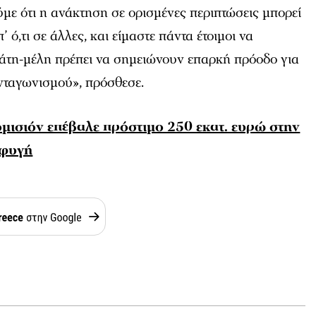
ύμε ότι η ανάκτηση σε ορισμένες περιπτώσεις μπορεί
’ ό,τι σε άλλες, και είμαστε πάντα έτοιμοι να
άτη-μέλη πρέπει να σημειώνουν επαρκή πρόοδο για
νταγωνισμού», πρόσθεσε.
ομισιόν επέβαλε πρόστιμο 250 εκατ. ευρώ στην
οφυγή