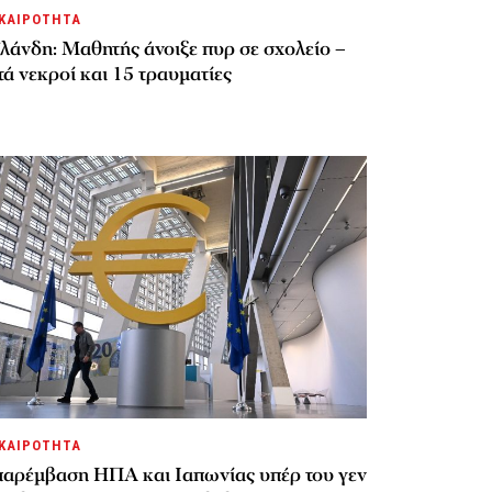
ΚΑΙΡΟΤΗΤΑ
λάνδη: Μαθητής άνοιξε πυρ σε σχολείο –
ά νεκροί και 15 τραυματίες
ΚΑΙΡΟΤΗΤΑ
παρέμβαση ΗΠΑ και Ιαπωνίας υπέρ του γεν