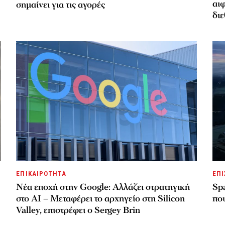
αιφ
σημαίνει για τις αγορές
δι
ΕΠΙΚΑΙΡΟΤΗΤΑ
ΕΠΙ
Νέα εποχή στην Google: Αλλάζει στρατηγική
Spa
στο AI – Μεταφέρει το αρχηγείο στη Silicon
πο
Valley, επιστρέφει ο Sergey Brin