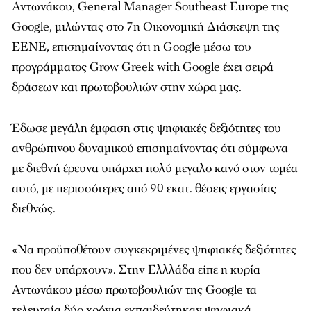
Αντωνάκου, General Manager Southeast Europe της
Google, μιλώντας στο 7η Οικονομική Διάσκεψη της
ΕΕΝΕ, επισημαίνοντας ότι η Google μέσω του
προγράμματος Grow Greek with Google έχει σειρά
δράσεων και πρωτοβουλιών στην χώρα μας.
Έδωσε μεγάλη έμφαση στις ψηφιακές δεξιότητες του
ανθρώπινου δυναμικού επισημαίνοντας ότι σύμφωνα
με διεθνή έρευνα υπάρχει πολύ μεγαλο κανό στον τομέα
αυτό, με περισσότερες από 90 εκατ. θέσεις εργασίας
διεθνώς.
«Να προϋποθέτουν συγκεκριμένες ψηφιακές δεξιότητες
που δεν υπάρχουν». Στην Ελλλάδα είπε η κυρία
Αντωνάκου μέσω πρωτοβουλιών της Google τα
τελευταία δύο χρόνια εκπαιδεύτηκαν ψηφιακά