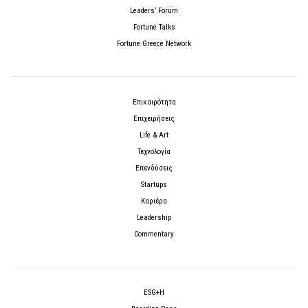
Leaders’ Forum
Fortune Talks
Fortune Greece Network
Επικαιρότητα
Επιχειρήσεις
Life & Art
Τεχνολογία
Επενδύσεις
Startups
Καριέρα
Leadership
Commentary
ESG+H