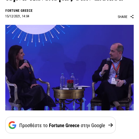
FORTUNE GREECE
15/12/2021, 14:04
SHARE