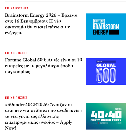
ΕΠΙΚΑΙΡΟΤΗΤΑ
Brainstorm Energy 2026 – Έρχεται
στις 16 Σεπτεμβρίου: Η νέα
οικονομία θα χτιστεί πάνω στην
ενέργεια
ΕΠΙΧΕΙΡΗΣΕΙΣ
Fortune Global 500: Αυτές είναι οι 10
εταιρείες με τα μεγαλύτερα έσοδα
παγκοσμίως
ΕΠΙΧΕΙΡΗΣΕΙΣ
#40under40GR2026: Άνοιξαν οι
αιτήσεις για τη λίστα που αναδεικνύει
τη νέα γενιά της ελληνικής
επιχειρηματικής ηγεσίας – Apply
Now!