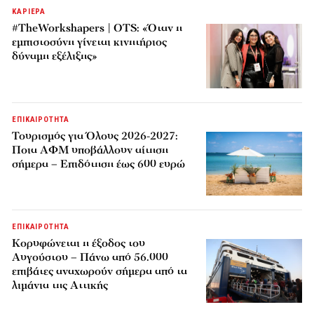
ΚΑΡΙΕΡΑ
#TheWorkshapers | OTS: «Όταν η
εμπιστοσύνη γίνεται κινητήριος
δύναμη εξέλιξης»
ΕΠΙΚΑΙΡΟΤΗΤΑ
Τουρισμός για Όλους 2026-2027:
Ποια ΑΦΜ υποβάλλουν αίτηση
σήμερα – Επιδότηση έως 600 ευρώ
ΕΠΙΚΑΙΡΟΤΗΤΑ
Κορυφώνεται η έξοδος του
Αυγούστου – Πάνω από 56.000
επιβάτες αναχωρούν σήμερα από τα
λιμάνια της Αττικής