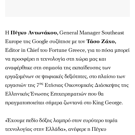
Η
Πέγκυ Αντωνάκου,
General Manager Southeast
Europe της Google συζήτησε με τον
Τάσο Ζάχο,
Editor in Chief του Fortune Greece, για το πόσα μπορεί
να προσφέρει η τεχνολογία στη χώρα μας και
αναφέρθηκε στη σημασία της εκπαίδευσης των
εργαζομένων σε ψηφιακές δεξιότητες, στο πλαίσιο των
ης
εργασιών της 7
Ετήσιας Οικονομικής Διάσκεψης της
Ελληνικής Ένωσης Επιχειρηματιών που θα
πραγματοποιείται σήμερα ζωντανά στο King George.
«Έχουμε πεδίο δόξης λαμπρό στον ευρύτερο τομέα
τεχνολογίας στην Ελλάδα», ανέφερε η Πέγκυ