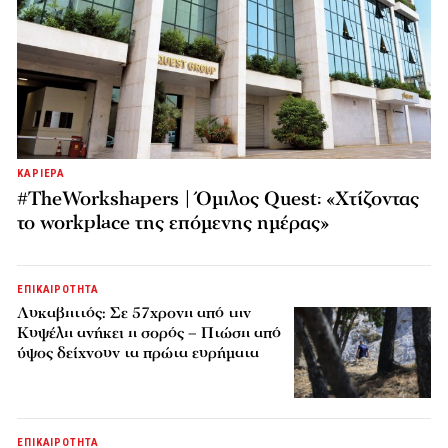
ΚΑΡΙΕΡΑ
#TheWorkshapers | Όμιλος Quest: «Χτίζοντας
το workplace της επόμενης ημέρας»
ΕΠΙΚΑΙΡΟΤΗΤΑ
Λυκαβηττός: Σε 57χρονη από την
Κυψέλη ανήκει η σορός – Πτώση από
ύψος δείχνουν τα πρώτα ευρήματα
ΕΠΙΚΑΙΡΟΤΗΤΑ