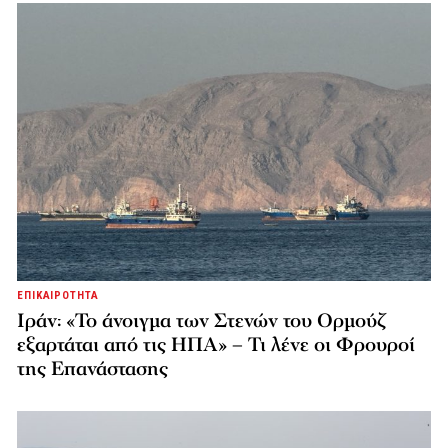
ΕΠΙΚΑΙΡΟΤΗΤΑ
Ιράν: «Το άνοιγμα των Στενών του Ορμούζ
εξαρτάται από τις ΗΠΑ» – Τι λένε οι Φρουροί
της Επανάστασης