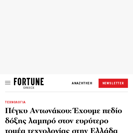
ΑΝΑΖΗΤΗΣΗ
NEWSLETTER
ΤΕΧΝΟΛΟΓΙΑ
Πέγκυ Αντωνάκου: Έχουμε πεδίο
δόξης λαμπρό στον ευρύτερο
τομέα τεχνολογίας στην Ελλάδα