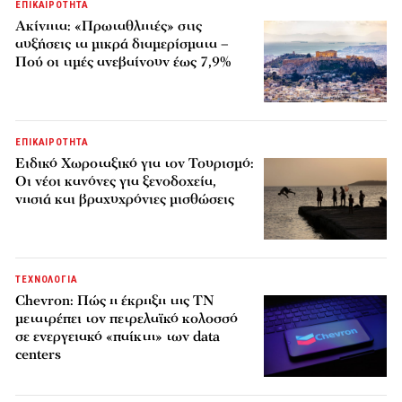
ΕΠΙΚΑΙΡΟΤΗΤΑ
Ακίνητα: «Πρωταθλητές» στις
αυξήσεις τα μικρά διαμερίσματα –
Πού οι τιμές ανεβαίνουν έως 7,9%
ΕΠΙΚΑΙΡΟΤΗΤΑ
Ειδικό Χωροταξικό για τον Τουρισμό:
Οι νέοι κανόνες για ξενοδοχεία,
νησιά και βραχυχρόνιες μισθώσεις
ΤΕΧΝΟΛΟΓΙΑ
Chevron: Πώς η έκρηξη της ΤΝ
μετατρέπει τον πετρελαϊκό κολοσσό
σε ενεργειακό «παίκτη» των data
centers