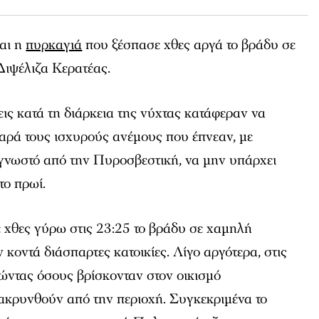
ναι η
πυρκαγιά
που ξέσπασε χθες αργά το βράδυ σε
ιψέλιζα Κερατέας.
ις κατά τη διάρκεια της νύχτας κατάφεραν να
αρά τους ισχυρούς ανέμους που έπνεαν, με
 γνωστό από την Πυροσβεστική, να μην υπάρχει
το πρωί.
χθες γύρω στις 23:25 το βράδυ σε χαμηλή
 κοντά διάσπαρτες κατοικίες. Λίγο αργότερα, στις
ώντας όσους βρίσκονταν στον οικισμό
κρυνθούν από την περιοχή. Συγκεκριμένα το