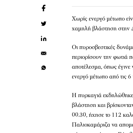
Χωρίς ενεργό μέτωπο εί
χαμηλή βλάστηση στην Δ
Οι πυροσβεστικές δυνάμε
περιορίσουν την φωτιά π
αποτέλεσμα, όπως έγινε
ενεργό μέτωπο από τις 6 
Η πυρκαγιά εκδηλώθηκε 
βλάστηση και βρίσκονταν
00.30, ήχησε το 112 καλ
Παλιοκαμάριζα να απομα