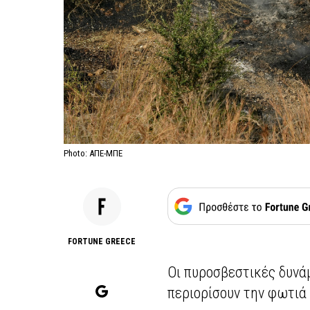
Photo: ΑΠΕ-ΜΠΕ
FORTUNE GREECE
Οι πυροσβεστικές δυνά
περιορίσουν την φωτιά