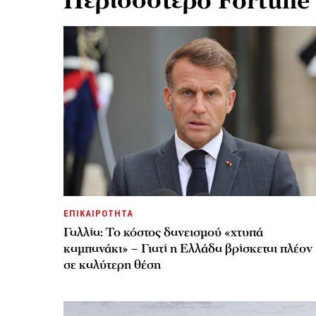
Περισσότερο Fortune
ΕΠΙΚΑΙΡΟΤΗΤΑ
Γαλλία: Το κόστος δανεισμού «χτυπά
καμπανάκι» – Γιατί η Ελλάδα βρίσκεται πλέον
σε καλύτερη θέση