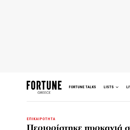
FORTUNE TALKS
LISTS
LI
ΕΠΙΚΑΙΡΟΤΗΤΑ
Περιορίστηκε πυρκαγιά σ