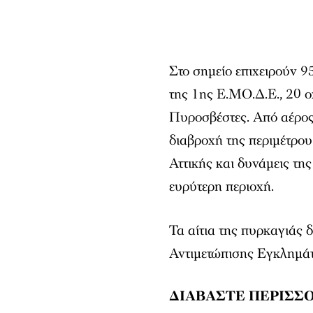
Στο σημείο επιχειρούν 
της 1ης Ε.ΜΟ.Δ.Ε., 20 ο
Πυροσβέστες. Από αέρος 
διαβροχή της περιμέτρο
Αττικής και δυνάμεις τ
ευρύτερη περιοχή.
Τα αίτια της πυρκαγιάς 
Αντιμετώπισης Εγκλημά
ΔΙΑΒΑΣΤΕ ΠΕΡΙΣΣΟ