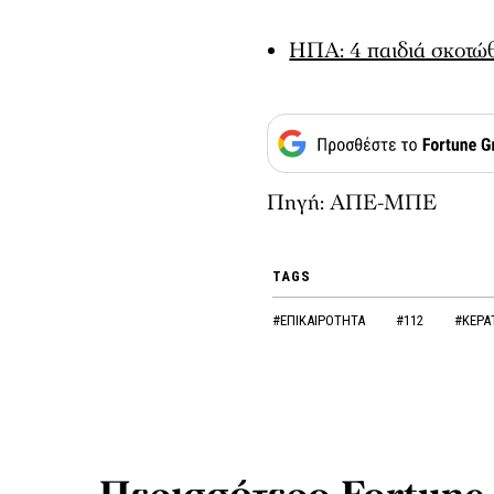
ΗΠΑ: 4 παιδιά σκοτώθ
Πηγή: ΑΠΕ-ΜΠΕ
TAGS
#ΕΠΙΚΑΙΡΟΤΗΤΑ
#112
#ΚΕΡΑ