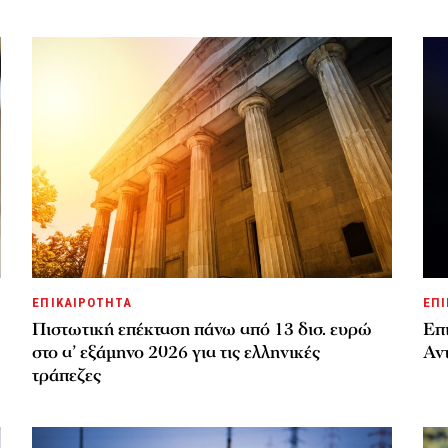
ΕΠΙΚΑΙΡΟΤΗΤΑ
ΕΠΙ
Πιστωτική επέκταση πάνω από 13 δισ. ευρώ
Επι
στο α’ εξάμηνο 2026 για τις ελληνικές
Αν
τράπεζες