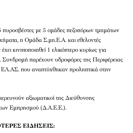
95 πυροσβέστες με 5 ομάδες πεζοπόρων τμημάτων
χήματα, η Ομάδα Σ.μη.Ε.Α. και εθελοντές
έχει κινητοποιηθεί 1 ελικόπτερο κυρίως για
υ. Συνδρομή παρέχουν υδροφόρες της Περιφέρειας
ης ΕΛ.ΑΣ. που αναπτύχθηκαν προληπτικά στην
διερευνούν αξιωματικοί της Διεύθυνσης
των Εμπρησμού (Δ.Α.Ε.Ε.).
ΤΕΡΕΣ ΕΙΔΗΣΕΙΣ: