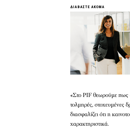
ΔΙΑΒΑΣΤΕ ΑΚΟΜΑ
«Στο PIF θεωρούμε πως δ
τολμηρές, στοχευμένες δ
διασφαλίζει ότι η καινο
χαρακτηριστικά.