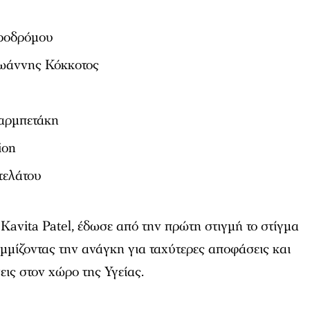
Προδρόμου
Ιωάννης Κόκκοτος
αρμπετάκη
ion
τελάτου
 Kavita Patel, έδωσε από την πρώτη στιγμή το στίγμα
αμμίζοντας την ανάγκη για ταχύτερες αποφάσεις και
εις στον χώρο της Υγείας.