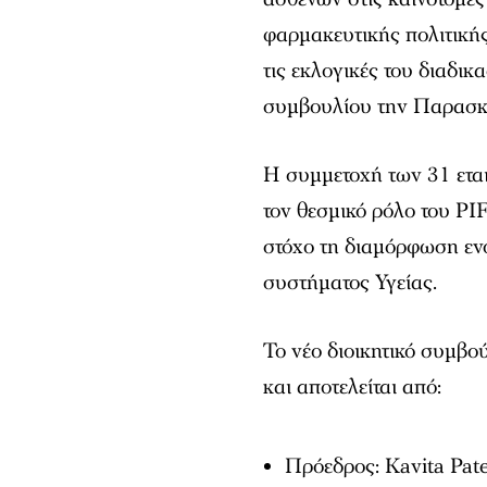
φαρμακευτικής πολιτικής
τις εκλογικές του διαδικ
συμβουλίου την Παρασκ
Η συμμετοχή των 31 ετα
τον θεσμικό ρόλο του PI
στόχο τη διαμόρφωση εν
συστήματος Υγείας.
Το νέο διοικητικό συμβ
και αποτελείται από:
Πρόεδρος: Kavita Pat