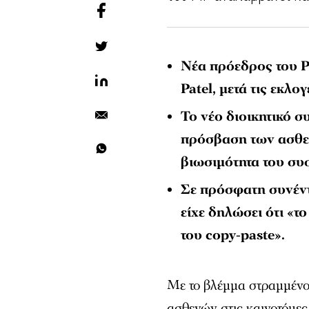
Νέα πρόεδρος του 
Patel, μετά τις εκλο
Το νέο διοικητικό σ
πρόσβαση των ασθεν
βιωσιμότητα του συσ
Σε πρόσφατη συνέντ
είχε δηλώσει ότι «τ
του copy-paste».
Με το βλέμμα στραμμένο
ασθενών στις καινοτόμες