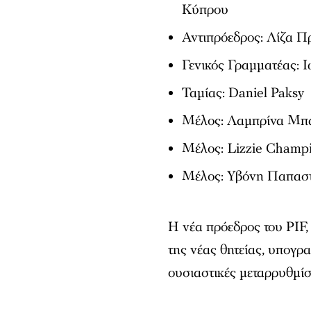
Κύπρου
Αντιπρόεδρος: Λίζα 
Γενικός Γραμματέας: 
Ταμίας: Daniel Paksy
Μέλος: Λαμπρίνα Μπ
Μέλος: Lizzie Champ
Μέλος: Υβόνη Παπασ
Η νέα πρόεδρος του PIF,
της νέας θητείας, υπογρ
ουσιαστικές μεταρρυθμίσ