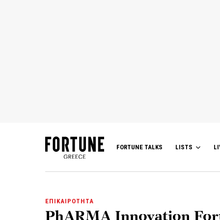
FORTUNE TALKS
LISTS
LI
ΕΠΙΚΑΙΡΟΤΗΤΑ
PhARMA Innovation Foru