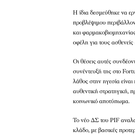
Η ίδια δεσμεύθηκε να ερ
προβλέψιμου περιβάλλον
και φαρμακοβιομηχανίας,
οφέλη για τους ασθενείς
Οι θέσεις αυτές συνδέον
συνέντευξή της στο Fort
λάθος στην ηγεσία είναι 
αυθεντική στρατηγική, π
κοινωνικό αποτύπωμα.
Το νέο ΔΣ του PIF αναλα
κλάδο, με βασικές προτε