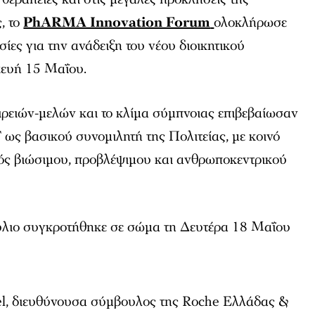
, το
PhARMA Innovation Forum
ολοκλήρωσε
ασίες για την ανάδειξη του νέου διοικητικού
ευή 15 Μαΐου.
ιρειών-μελών και το κλίμα σύμπνοιας επιβεβαίωσαν
F ως βασικού συνομιλητή της Πολιτείας, με κοινό
ός βιώσιμου, προβλέψιμου και ανθρωποκεντρικού
ούλιο συγκροτήθηκε σε σώμα τη Δευτέρα 18 Μαΐου
el, διευθύνουσα σύμβουλος της Roche Ελλάδας &