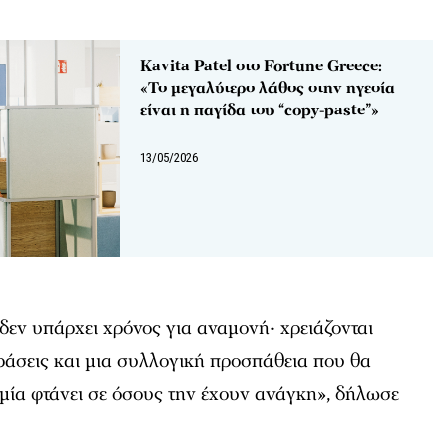
Kavita Patel στο Fortune Greece:
«Το μεγαλύτερο λάθος στην ηγεσία
είναι η παγίδα του “copy-paste”»
13/05/2026
εν υπάρχει χρόνος για αναμονή· χρειάζονται
ράσεις και μια συλλογική προσπάθεια που θα
τομία φτάνει σε όσους την έχουν ανάγκη», δήλωσε