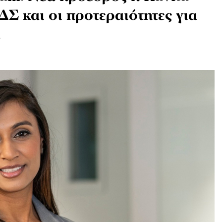
ΔΣ και οι προτεραιότητες για
α