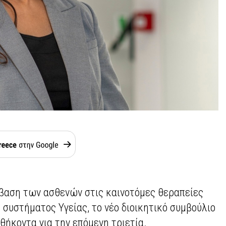
βαση των ασθενών στις καινοτόμες θεραπείες
 συστήματος Υγείας, το νέο διοικητικό συμβούλιο
θήκοντα για την επόμενη τριετία.