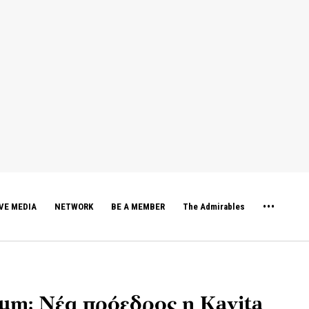
VE MEDIA
NETWORK
BE A MEMBER
The Admirables
m: Νέα πρόεδρος η Kavita