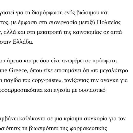
γαστεί για τη διαμόρφωση ενός βιώσιμου και
τος, με έμφαση στη συνεργασία μεταξύ Πολιτείας
 αλλά και στη μετατροπή της καινοτομίας σε απτά
 στην Ελλάδα.
ται άμεσα και με όσα είχε αναφέρει σε πρόσφατη
une Greece, όπου είχε επισημάνει ότι «το μεγαλύτερο
η παγίδα του copy-paste», τονίζοντας την ανάγκη για
ροσαρμοστικότητα και ηγεσία με ουσιαστικό
μβάνει καθήκοντα σε μια κρίσιμη συγκυρία για τον
ραιότητες τη βιωσιμότητα της φαρμακευτικής