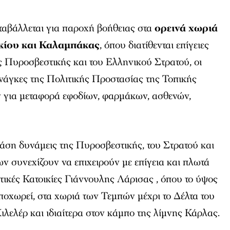
ταβάλλεται για παροχή βοήθειας στα
ορεινά χωριά
ίου και Καλαμπάκας
, όπου διατίθενται επίγειες
ης Πυροσβεστικής και του Ελληνικού Στρατού, οι
νάγκες της Πολιτικής Προστασίας της Τοπικής
ν για μεταφορά εφοδίων, φαρμάκων, ασθενών,
άση δυνάμεις της Πυροσβεστικής, του Στρατού και
 συνεχίζουν να επιχειρούν με επίγεια και πλωτά
ατικές Κατοικίες Γιάννουλης Λάρισας , όπου το ύψος
ποχωρεί, στα χωριά των Τεμπών μέχρι το Δέλτα του
ιλελέρ και ιδιαίτερα στον κάμπο της λίμνης Κάρλας.