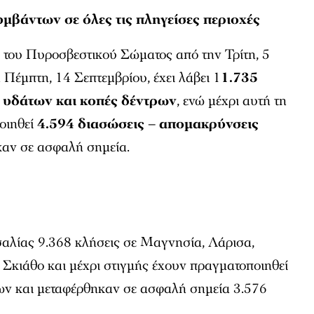
μβάντων σε όλες τις πληγείσες περιοχές
 του Πυροσβεστικού Σώματος από την Τρίτη, 5
Πέμπτη, 14 Σεπτεμβρίου, έχει λάβει 1
1.735
ς υδάτων και κοπές δέντρων
, ενώ μέχρι αυτή τη
οιηθεί
4.594 διασώσεις – απομακρύνσεις
αν σε ασφαλή σημεία.
αλίας 9.368 κλήσεις σε Μαγνησία, Λάρισα,
 Σκιάθο και μέχρι στιγμής έχουν πραγματοποιηθεί
ων και μεταφέρθηκαν σε ασφαλή σημεία 3.576