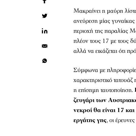
Μακραίνει η μαύρη λίστ
ανεύρεση μίας γυναίκας 
περιοχή της παραλίας Μο
πλέον τους 17 με τους δ
αλλά να εικάζεται ότι πρ
Σύμφωνα με πληροφορίες
χαρακτηριστικό τατουάζ 
η επίσημη ταυτοποίηση.
ζευγάρι των Αυστριακ
νεκροί θα είναι 17 κα
εργάτης γης
, οι έρευνες