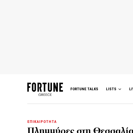
FORTUNE TALKS
LISTS
LI
ΕΠΙΚΑΙΡΟΤΗΤΑ
Πλημμύρες στη Θεσσαλία