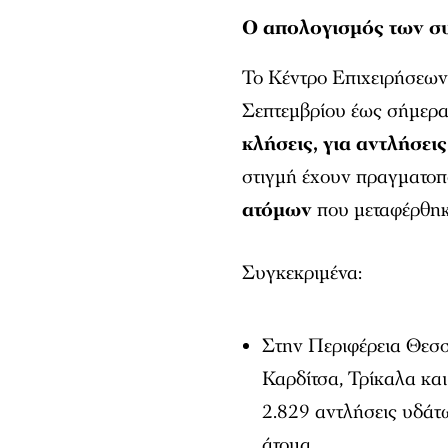
Ο απολογισμός των συ
Το Κέντρο Επιχειρήσεων
Σεπτεμβρίου έως σήμερα 
κλήσεις, για αντλήσει
στιγμή έχουν πραγματοπ
ατόμων
που μεταφέρθηκ
Συγκεκριμένα:
Στην Περιφέρεια Θεσσ
Καρδίτσα, Τρίκαλα και
2.829 αντλήσεις υδάτ
άτομα.