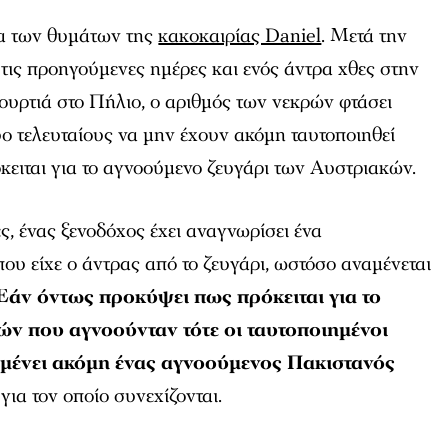
α των θυμάτων της
κακοκαιρίας Daniel
. Μετά την
τις προηγούμενες ημέρες και ενός άντρα χθες στην
υρτιά στο Πήλιο, ο αριθμός των νεκρών φτάσει
ύο τελευταίους να μην έχουν ακόμη ταυτοποιηθεί
όκειται για το αγνοούμενο ζευγάρι των Αυστριακών.
, ένας ξενοδόχος έχει αναγνωρίσει ένα
που είχε ο άντρας από το ζευγάρι, ωστόσο αναμένεται
Εάν όντως προκύψει πως πρόκειται για το
ών που αγνοούνταν τότε οι ταυτοποιημένοι
ι μένει ακόμη ένας αγνοούμενος Πακιστανός
 για τον οποίο συνεχίζονται.