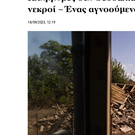
νεκροί – Ένας αγνοούμεν
14/09/2023, 12:19