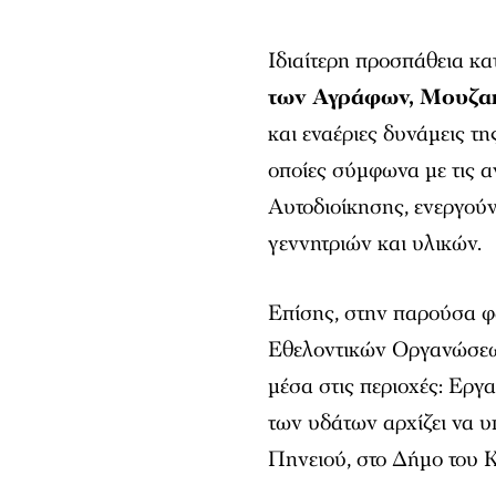
Ιδιαίτερη προσπάθεια κα
των Αγράφων, Μουζακ
και εναέριες δυνάμεις τ
οποίες σύμφωνα με τις α
Αυτοδιοίκησης, ενεργού
γεννητριών και υλικών.
Επίσης, στην παρούσα φ
Εθελοντικών Οργανώσεων
μέσα στις περιοχές: Εργ
των υδάτων αρχίζει να υ
Πηνειού, στο Δήμο του Κ