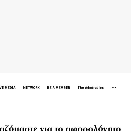
VE MEDIA
NETWORK
BE A MEMBER
The Admirables
ιαζόμαστε για το αφορολόγητο