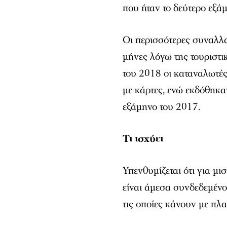
που ήταν το δεύτερο εξά
Οι περισσότερες συναλλα
μήνες λόγω της τουριστι
του 2018 οι καταναλωτέ
με κάρτες, ενώ εκδόθηκα
εξάμηνο του 2017.
Τι ισχύει
Υπενθυμίζεται ότι για μ
είναι άμεσα συνδεδεμένο
τις οποίες κάνουν με πλ