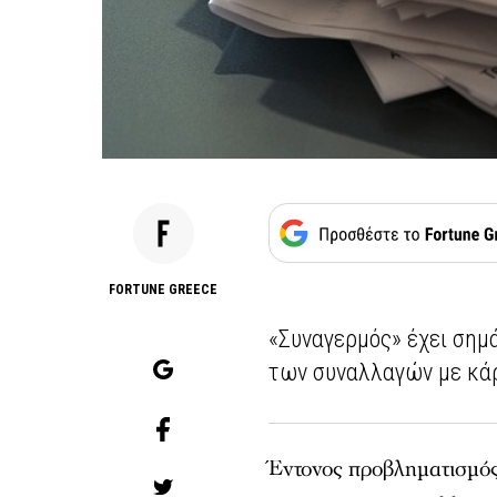
FORTUNE GREECE
«Συναγερμός» έχει σημ
των συναλλαγών με κά
Έντονος προβληματισμός