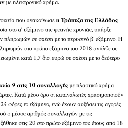
ών
με ηλεκτρονικό χρήμα.
τοιχεία που ανακοίνωσε
η Τράπεζα της Ελλάδος
ία στο α’ εξάμηνο της φετινής χρονιάς, υπήρξε
ν πληρωμών σε σχέση με το περυσινό β’ εξάμηνο. Η
πληρωμών στο πρώτο εξάμηνο του 2018 ανήλθε σε
μειωμένη κατά 1,7 δισ. ευρώ σε σχέση με το δεύτερο
χεία 9 στις 10 συναλλαγές
με πλαστικό χρήμα
κάρτες. Κατά μέσο όρο οι καταναλωτές χρησιμοποιούν
 24 φόρες το εξάμηνο, ενώ έχουν αυξήσει τις αγορές
αφού ο μέσος αριθμός συναλλαγών με τις
ξήθηκε στις 20 στο πρώτο εξάμηνο του έτους από 18