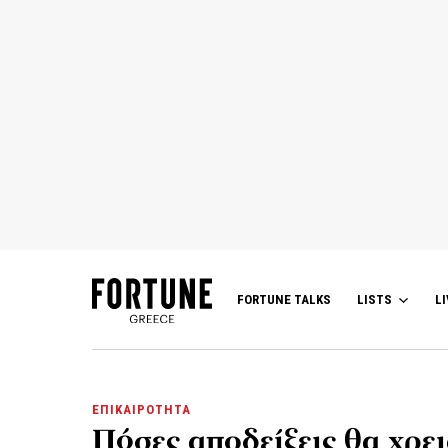
FORTUNE TALKS
LISTS
LI
ΕΠΙΚΑΙΡΟΤΗΤΑ
Πόσες αποδείξεις θα χρε