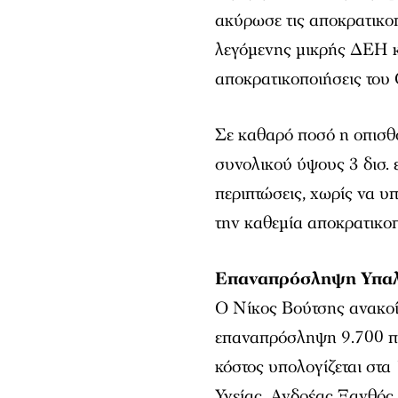
ακύρωσε τις αποκρατικοπ
λεγόμενης μικρής ΔΕΗ κ
αποκρατικοποιήσεις του
Σε καθαρό ποσό η οπισ
συνολικού ύψους 3 δισ. 
περιπτώσεις, χωρίς να υ
την καθεμία αποκρατικο
Επαναπρόσληψη Υπαλ
Ο Νίκος Βούτσης ανακοί
επαναπρόσληψη 9.700 
κόστος υπολογίζεται στα
Υγείας, Ανδρέας Ξανθός,