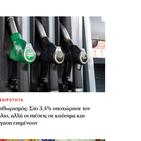
ΚΑΙΡΟΤΗΤΑ
ηθωρισμός: Στο 3,4% υποχώρησε τον
λιο, αλλά οι πιέσεις σε καύσιμα και
έγαση επιμένουν