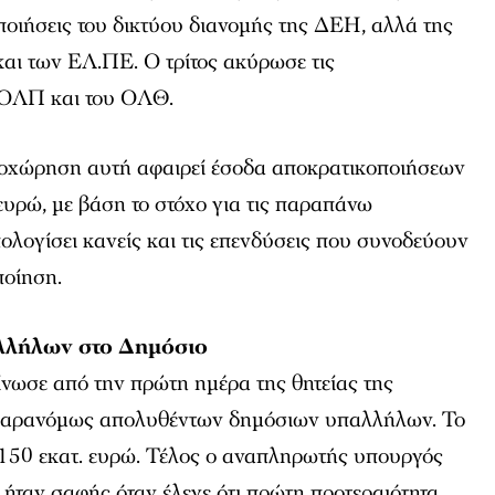
οιήσεις του δικτύου διανομής της ΔΕΗ, αλλά της
αι των ΕΛ.ΠΕ. Ο τρίτος ακύρωσε τις
 ΟΛΠ και του ΟΛΘ.
θοχώρηση αυτή αφαιρεί έσοδα αποκρατικοποιήσεων
ευρώ, με βάση το στόχο για τις παραπάνω
πολογίσει κανείς και τις επενδύσεις που συνοδεύουν
ποίηση.
λήλων στο Δημόσιο
νωσε από την πρώτη ημέρα της θητείας της
παρανόμως απολυθέντων δημόσιων υπαλλήλων. Το
 150 εκατ. ευρώ. Τέλος ο αναπληρωτής υπουργός
 ήταν σαφής όταν έλεγε ότι πρώτη προτεραιότητα