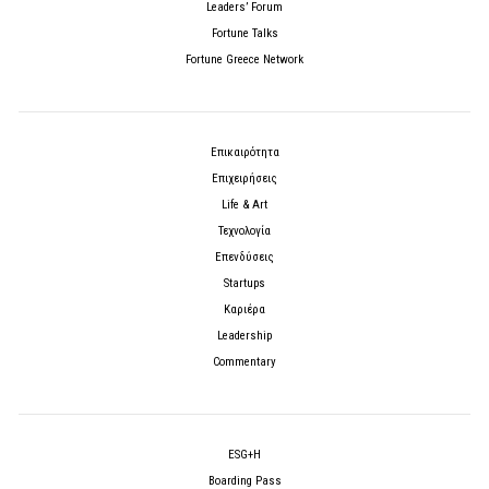
Leaders’ Forum
Fortune Talks
Fortune Greece Network
Επικαιρότητα
Επιχειρήσεις
Life & Art
Τεχνολογία
Επενδύσεις
Startups
Καριέρα
Leadership
Commentary
ESG+H
Boarding Pass