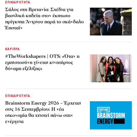
ΕΠΙΚΑΙΡΟΤΗΤΑ
Σάλος στη Βρετανία: Σχέδια για
βασιλική κηδεία στον έκπτωτο
πρίγκιπα Άντριου παρά το σκάνδαλο
Έπσταϊν
ΚΑΡΙΕΡΑ
#TheWorkshapers | OTS: «Όταν η
εμπιστοσύνη γίνεται κινητήριος
δύναμη εξέλιξης»
ΕΠΙΚΑΙΡΟΤΗΤΑ
Brainstorm Energy 2026 – Έρχεται
στις 16 Σεπτεμβρίου: Η νέα
οικονομία θα χτιστεί πάνω στην
ενέργεια