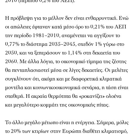
2010 (περίπου 0,2% του ΑΕΠ).
Η πρόβλεψη για το μέλλον δεν είναι ενθαρρυντική. Ενώ
οι απώλειες έφταναν κατά μέσο όρο το 0,21% του ΑΕΠ
την περίοδο 1981–2010, αναμένεται να αγγίξουν το
0,77% το διάστημα 2035–2045, σχεδόν 1% γύρω στο
2050, και να ξεπεράσουν το 1,14% στη δεκαετία του
2060. Με άλλα λόγια, το οικονομικό τίμημα της ζέστης
θα πενταπλασιαστεί μέσα σε λίγες δεκαετίες. Οι μελέτες
συγκλίνουν ότι, ακόμη και με διαφορετικά κλιματικά
μοντέλα και κοινωνικοοικονομικά σενάρια, η τάση είναι
σταθερή. Η ακραία θερμότητα θα «ροκανίζει» ολοένα
και μεγαλύτερο κομμάτι της οικονομικής πίτας.
Το άλλο μεγάλο μέτωπο είναι η ενέργεια. Σήμερα, μόλις
το 20% των κτιρίων στην Ευρώπη διαθέτει κλιματισμό,