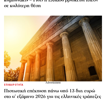
καμπανάκι» – Γιατί η Ελλάδα βρίσκεται πλέον
σε καλύτερη θέση
ΕΠΙΚΑΙΡΟΤΗΤΑ
Πιστωτική επέκταση πάνω από 13 δισ. ευρώ
στο α’ εξάμηνο 2026 για τις ελληνικές τράπεζες