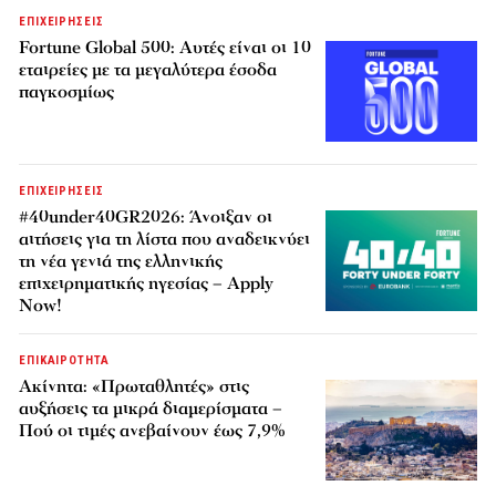
ΕΠΙΧΕΙΡΗΣΕΙΣ
Fortune Global 500: Αυτές είναι οι 10
εταιρείες με τα μεγαλύτερα έσοδα
παγκοσμίως
ΕΠΙΧΕΙΡΗΣΕΙΣ
#40under40GR2026: Άνοιξαν οι
αιτήσεις για τη λίστα που αναδεικνύει
τη νέα γενιά της ελληνικής
επιχειρηματικής ηγεσίας – Apply
Now!
ΕΠΙΚΑΙΡΟΤΗΤΑ
Ακίνητα: «Πρωταθλητές» στις
αυξήσεις τα μικρά διαμερίσματα –
Πού οι τιμές ανεβαίνουν έως 7,9%