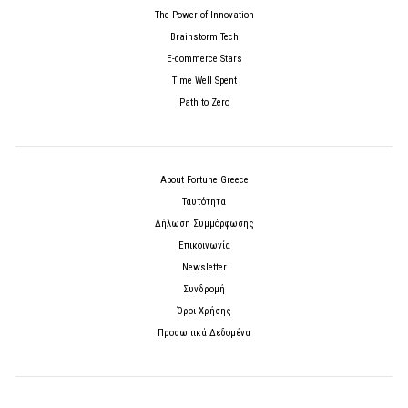
The Power of Innovation
Brainstorm Tech
E-commerce Stars
Time Well Spent
Path to Zero
About Fortune Greece
Ταυτότητα
Δήλωση Συμμόρφωσης
Επικοινωνία
Newsletter
Συνδρομή
Όροι Χρήσης
Προσωπικά Δεδομένα