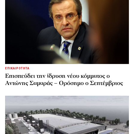
ΕΠΙΚΑΙΡΟΤΗΤΑ
Επισπεύδει την ίδρυση νέου κόμματος o
Αντώνης Σαμαράς – Ορόσημο ο Σεπτέμβριος