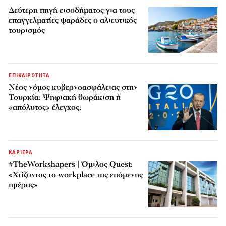
Δεύτερη πηγή εισοδήματος για τους
επαγγελματίες ψαράδες ο αλιευτικός
τουρισμός
ΕΠΙΚΑΙΡΟΤΗΤΑ
Νέος νόμος κυβερνοασφάλειας στην
Τουρκία: Ψηφιακή θωράκιση ή
«απόλυτος» έλεγχος;
ΚΑΡΙΕΡΑ
#TheWorkshapers | Όμιλος Quest:
«Χτίζοντας το workplace της επόμενης
ημέρας»