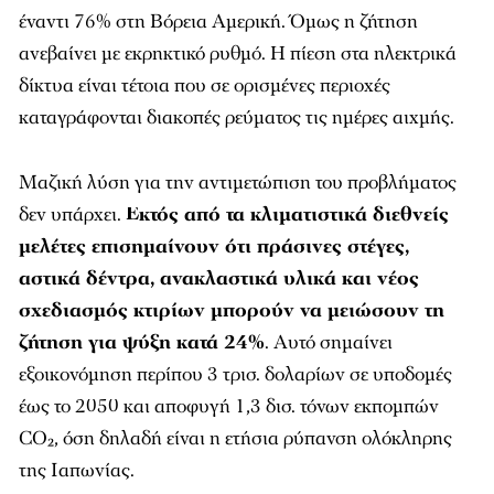
έναντι 76% στη Βόρεια Αμερική. Όμως η ζήτηση
ανεβαίνει με εκρηκτικό ρυθμό. Η πίεση στα ηλεκτρικά
δίκτυα είναι τέτοια που σε ορισμένες περιοχές
καταγράφονται διακοπές ρεύματος τις ημέρες αιχμής.
Μαζική λύση για την αντιμετώπιση του προβλήματος
δεν υπάρχει.
Εκτός από τα κλιματιστικά διεθνείς
μελέτες επισημαίνουν ότι πράσινες στέγες,
αστικά δέντρα, ανακλαστικά υλικά και νέος
σχεδιασμός κτιρίων μπορούν να μειώσουν τη
ζήτηση για ψύξη κατά 24%
. Αυτό σημαίνει
εξοικονόμηση περίπου 3 τρισ. δολαρίων σε υποδομές
έως το 2050 και αποφυγή 1,3 δισ. τόνων εκπομπών
CO₂, όση δηλαδή είναι η ετήσια ρύπανση ολόκληρης
της Ιαπωνίας.