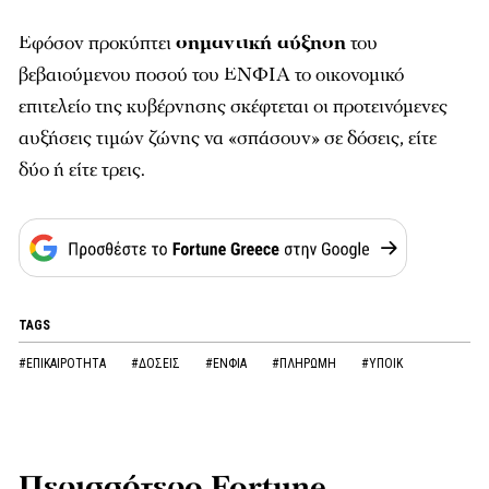
Εφόσον προκύπτει
σημαντική αύξηση
του
βεβαιούμενου ποσού του ΕΝΦΙΑ το οικονομικό
επιτελείο της κυβέρνησης σκέφτεται οι προτεινόμενες
αυξήσεις τιμών ζώνης να «σπάσουν» σε δόσεις, είτε
δύο ή είτε τρεις.
TAGS
#ΕΠΙΚΑΙΡΟΤΗΤΑ
#ΔΟΣΕΙΣ
#ΕΝΦΙΑ
#ΠΛΗΡΩΜΗ
#ΥΠΟΙΚ
Περισσότερο Fortune