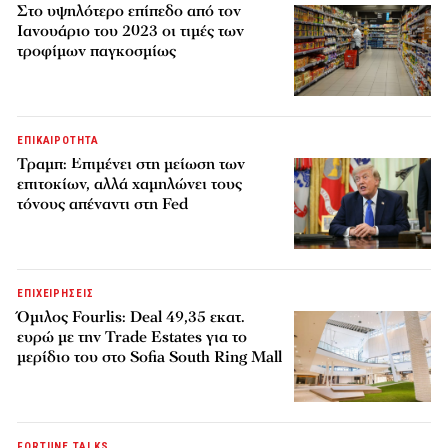
Στο υψηλότερο επίπεδο από τον
Ιανουάριο του 2023 οι τιμές των
τροφίμων παγκοσμίως
ΕΠΙΚΑΙΡΟΤΗΤΑ
Τραμπ: Επιμένει στη μείωση των
επιτοκίων, αλλά χαμηλώνει τους
τόνους απέναντι στη Fed
ΕΠΙΧΕΙΡΗΣΕΙΣ
Όμιλος Fourlis: Deal 49,35 εκατ.
ευρώ με την Trade Estates για το
μερίδιο του στο Sofia South Ring Mall
FORTUNE TALKS