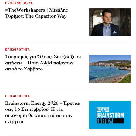
FORTUNE TALKS
#TheWorkshapers | Μιχάλης
Τυρίμος: The Capacitor Way
ΕΠΙΚΑΙΡΟΤΗΤΑ
Τουρισμός για Όλους: Σε εξέλιξη οι
αιτήσεις – Ποια ΑΦΜ παίρνουν
σειρά το Σάββατο
ΕΠΙΚΑΙΡΟΤΗΤΑ
Brainstorm Energy 2026 – Έρχεται
στις 16 Σεπτεμβρίου: Η νέα
οικονομία θα χτιστεί πάνω στην
ενέργεια