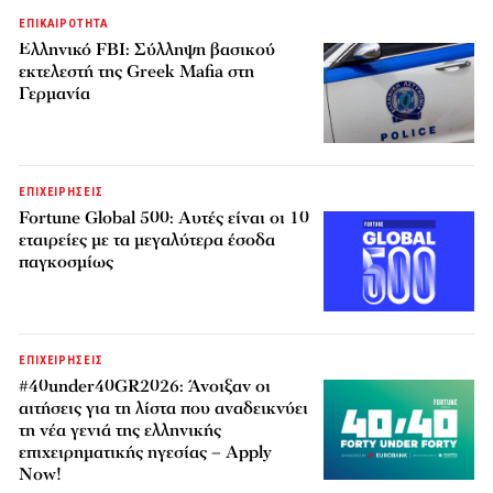
ΕΠΙΚΑΙΡΟΤΗΤΑ
Ελληνικό FBI: Σύλληψη βασικού
εκτελεστή της Greek Mafia στη
Γερμανία
ΕΠΙΧΕΙΡΗΣΕΙΣ
Fortune Global 500: Αυτές είναι οι 10
εταιρείες με τα μεγαλύτερα έσοδα
παγκοσμίως
ΕΠΙΧΕΙΡΗΣΕΙΣ
#40under40GR2026: Άνοιξαν οι
αιτήσεις για τη λίστα που αναδεικνύει
τη νέα γενιά της ελληνικής
επιχειρηματικής ηγεσίας – Apply
Now!