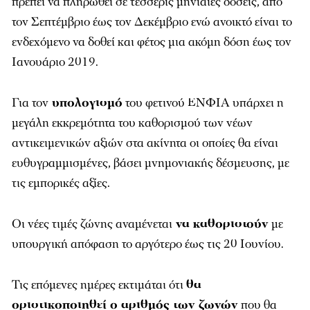
πρέπει να πληρωθεί σε τέσσερις μηνιαίες δόσεις, από
τον Σεπτέμβριο έως τον Δεκέμβριο ενώ ανοικτό είναι το
ενδεχόμενο να δοθεί και φέτος μια ακόμη δόση έως τον
Ιανουάριο 2019.
Για τον
υπολογισμό
του φετινού ΕΝΦΙΑ υπάρχει η
μεγάλη εκκρεμότητα του καθορισμού των νέων
αντικειμενικών αξιών στα ακίνητα οι οποίες θα είναι
ευθυγραμμισμένες, βάσει μνημονιακής δέσμευσης, με
τις εμπορικές αξίες.
Οι νέες τιμές ζώνης αναμένεται
να καθοριστούν
με
υπουργική απόφαση το αργότερο έως τις 20 Ιουνίου.
Τις επόμενες ημέρες εκτιμάται ότι
θα
οριστικοποιηθεί ο αριθμός των ζωνών
που θα