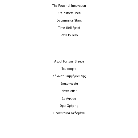
The Power of Innovation
Brainstorm Tech
E-commerce Stars
Time Well Spent
Path to Zero
About Fortune Greece
Ταυτότητα
Δήλωση Συμμόρφωσης
Επικοινωνία
Newsletter
Συνδρομή
Όροι Χρήσης
Προσωπικά Δεδομένα