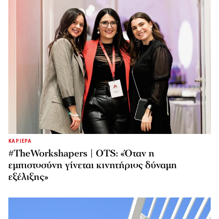
ΚΑΡΙΕΡΑ
#TheWorkshapers | OTS: «Όταν η
εμπιστοσύνη γίνεται κινητήριος δύναμη
εξέλιξης»