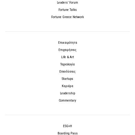
Leaders’ Forum
Fortune Talks
Fortune Greece Network
Επικαιρότητα
Επιχειρήσεις
Life & Art
Τεχνολογία
Επενδύσεις
Startups
Καριέρα
Leadership
Commentary
ESG+H
Boarding Pass