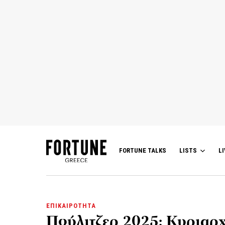
FORTUNE TALKS
LISTS
LI
ΕΠΙΚΑΙΡΟΤΗΤΑ
Πούλιτζερ 2025: Κυριαρ