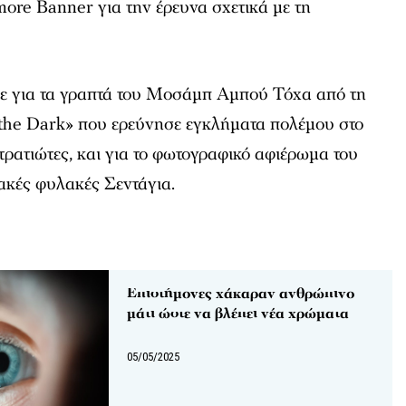
more Banner για την έρευνα σχετικά με τη
ε για τα γραπτά του Μοσάμπ Αμπού Τόχα από τη
n the Dark» που ερεύνησε εγκλήματα πολέμου στο
ρατιώτες, και για το φωτογραφικό αφιέρωμα του
ακές φυλακές Σεντάγια.
Eπιστήμονες χάκαραν ανθρώπινο
μάτι ώστε να βλέπει νέα χρώματα
05/05/2025