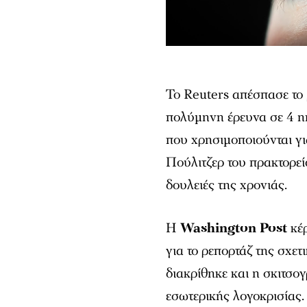
Το Reuters απέσπασε το 
πολύμηνη έρευνα σε 4 η
που χρησιμοποιούνται γ
Πούλιτζερ του πρακτορεί
δουλειές της χρονιάς.
Η
Washington Post
κέρ
για το ρεπορτάζ της σχετ
διακρίθηκε και η σκιτσο
εσωτερικής λογοκρισίας.