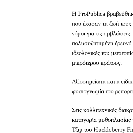
Η ProPublica βραβεύθη
που έχασαν τη ζωή τους
νόμοι για τις αμβλώσεις.
πολυσυζητημένη έρευνά τ
ιδεολογικές του μετατοπί
μικρότερου κράτους.
Αξιοσημείωτη και η ειδι
φυσιογνωμία του ρεπορτ
Στις καλλιτεχνικές διακρ
κατηγορία μυθοπλασίας 
Τζιμ του Huckleberry Fi