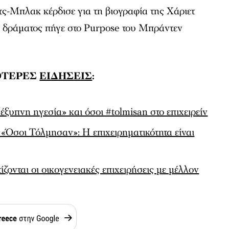
τς-Μπλακ κέρδισε για τη βιογραφία της Χάριετ
ο δράματος πήγε στο Purpose του Μπράντεν
ΟΤΕΡΕΣ
ΕΙΔΗΣΕΙΣ
:
έξυπνη ηγεσία» και όσοι #tolmisan στο επιχειρείν
 «Όσοι Τόλμησαν»: Η επιχειρηματικότητα είναι
τίζονται οι οικογενειακές επιχειρήσεις με μέλλον