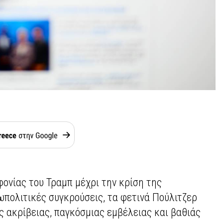
ονίας του Τραμπ μέχρι την κρίση της
ωπολιτικές συγκρούσεις, τα φετινά Πούλιτζερ
ς ακρίβειας, παγκόσμιας εμβέλειας και βαθιάς