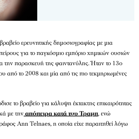
βραβείο ερευνητικής δημοσιογραφίας με μια
πείρους για το παγκόσμιο εμπόριο χημικών ουσιών
ια την παρασκευή της φαιντανύλης. Ήταν το 13ο
ου από το 2008 και μία από τις πιο τεκμηριωμένες
δισε το βραβείο για κάλυψη έκτακτης επικαιρότητας
ικά με την
απόπειρα κατά του Τραμπ
, ενώ
γράφος Ann Telnaes, η οποία είχε παραιτηθεί λόγω