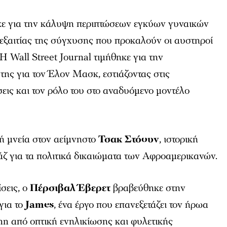
κε για την κάλυψη περιπτώσεων εγκύων γυναικών
 εξαιτίας της σύγχυσης που προκαλούν οι αυστηροί
 Η Wall Street Journal τιμήθηκε για την
ης για τον Έλον Μασκ, εστιάζοντας στις
σεις και τον ρόλο του στο αναδυόμενο μοντέλο
κή μνεία στον αείμνηστο
Τσακ Στόουν
, ιστορική
άζ για τα πολιτικά δικαιώματα των Αφροαμερικανών.
ίσεις, ο
Πέρσιβαλ Έβερετ
βραβεύθηκε στην
για το
James
, ένα έργο που επανεξετάζει τον ήρωα
nn από οπτική ενηλικίωσης και φυλετικής