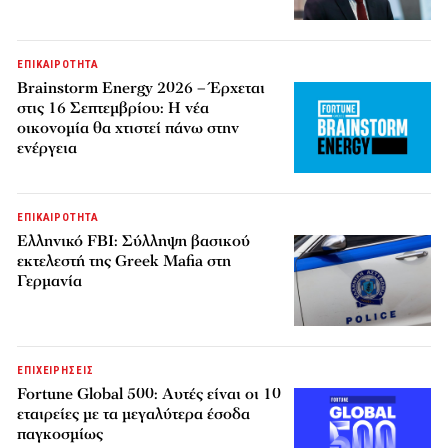
ΕΠΙΚΑΙΡΟΤΗΤΑ
Brainstorm Energy 2026 – Έρχεται
στις 16 Σεπτεμβρίου: Η νέα
οικονομία θα χτιστεί πάνω στην
ενέργεια
ΕΠΙΚΑΙΡΟΤΗΤΑ
Ελληνικό FBI: Σύλληψη βασικού
εκτελεστή της Greek Mafia στη
Γερμανία
ΕΠΙΧΕΙΡΗΣΕΙΣ
Fortune Global 500: Αυτές είναι οι 10
εταιρείες με τα μεγαλύτερα έσοδα
παγκοσμίως