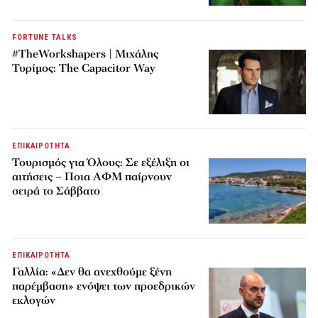
FORTUNE TALKS
#TheWorkshapers | Μιχάλης
Τυρίμος: The Capacitor Way
ΕΠΙΚΑΙΡΟΤΗΤΑ
Τουρισμός για Όλους: Σε εξέλιξη οι
αιτήσεις – Ποια ΑΦΜ παίρνουν
σειρά το Σάββατο
ΕΠΙΚΑΙΡΟΤΗΤΑ
Γαλλία: «Δεν θα ανεχθούμε ξένη
παρέμβαση» ενόψει των προεδρικών
εκλογών