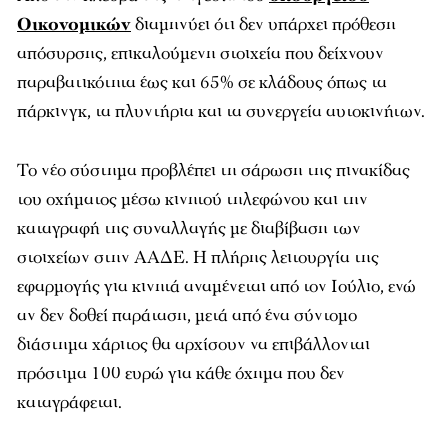
Οικονομικών
διαμηνύει ότι δεν υπάρχει πρόθεση
απόσυρσης, επικαλούμενη στοιχεία που δείχνουν
παραβατικότητα έως και 65% σε κλάδους όπως τα
πάρκινγκ, τα πλυντήρια και τα συνεργεία αυτοκινήτων.
Το νέο σύστημα προβλέπει τη σάρωση της πινακίδας
του οχήματος μέσω κινητού τηλεφώνου και την
καταγραφή της συναλλαγής με διαβίβαση των
στοιχείων στην ΑΑΔΕ. Η πλήρης λειτουργία της
εφαρμογής για κινητά αναμένεται από τον Ιούλιο, ενώ
αν δεν δοθεί παράταση, μετά από ένα σύντομο
διάστημα χάριτος θα αρχίσουν να επιβάλλονται
πρόστιμα 100 ευρώ για κάθε όχημα που δεν
καταγράφεται.