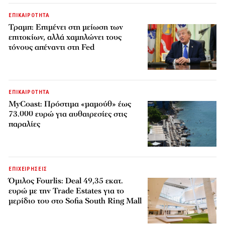
ΕΠΙΚΑΙΡΟΤΗΤΑ
Τραμπ: Επιμένει στη μείωση των
επιτοκίων, αλλά χαμηλώνει τους
τόνους απέναντι στη Fed
ΕΠΙΚΑΙΡΟΤΗΤΑ
MyCoast: Πρόστιμα «μαμούθ» έως
73.000 ευρώ για αυθαιρεσίες στις
παραλίες
ΕΠΙΧΕΙΡΗΣΕΙΣ
Όμιλος Fourlis: Deal 49,35 εκατ.
ευρώ με την Trade Estates για το
μερίδιο του στο Sofia South Ring Mall