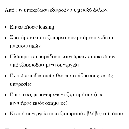
Από την υποχρέωση εξαιρούνται, μεταξύ άλλων:
Επιχειρήσεις leasing
Συστήματα αυτοεξυπηρέτησης με άμεση έκδοση
παραστατικών
Πλύσιμο και παράδοση καινούριων αυτοκινήτων
από εξουσιοδοτημένα συνεργεία
Ενοικίαση ιδιωτικών θέσεων στάθμευσης χωρίς
υπηρεσίες
Επισκευές μεμονωμένων εξαρτημάτων (π.χ.
κινητήρας εκτός οχήματος)
Κινητά συνεργεία που εξυπηρετούν βλάβες επί τόπου