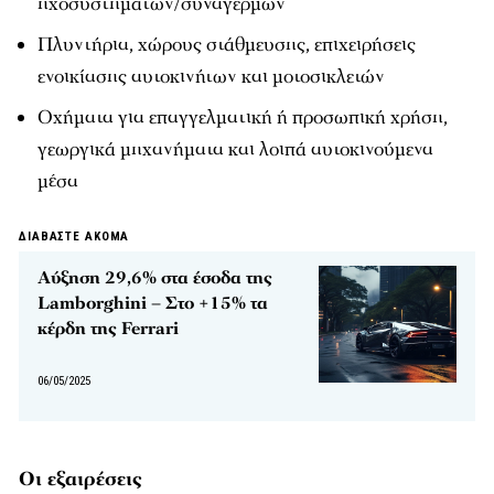
ηχοσυστημάτων/συναγερμών
Πλυντήρια, χώρους στάθμευσης, επιχειρήσεις
ενοικίασης αυτοκινήτων και μοτοσικλετών
Οχήματα για επαγγελματική ή προσωπική χρήση,
γεωργικά μηχανήματα και λοιπά αυτοκινούμενα
μέσα
ΔΙΑΒΑΣΤΕ ΑΚΟΜΑ
Αύξηση 29,6% στα έσοδα της
Lamborghini – Στο +15% τα
κέρδη της Ferrari
06/05/2025
Οι εξαιρέσεις