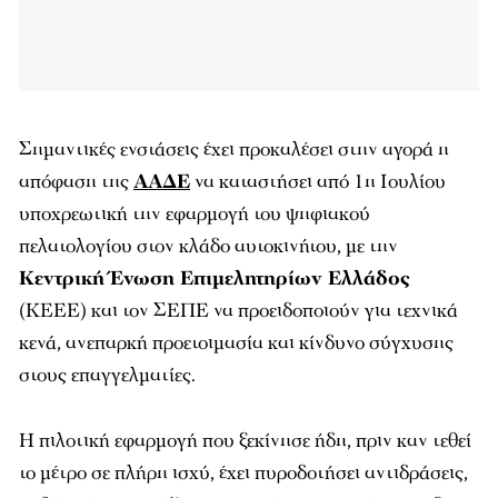
Σημαντικές ενστάσεις έχει προκαλέσει στην αγορά η
απόφαση της
ΑΑΔΕ
να καταστήσει από 1η Ιουλίου
υποχρεωτική την εφαρμογή του ψηφιακού
πελατολογίου στον κλάδο αυτοκινήτου, με την
Κεντρική Ένωση Επιμελητηρίων Ελλάδος
(ΚΕΕΕ) και τον ΣΕΠΕ να προειδοποιούν για τεχνικά
κενά, ανεπαρκή προετοιμασία και κίνδυνο σύγχυσης
στους επαγγελματίες.
Η πιλοτική εφαρμογή που ξεκίνησε ήδη, πριν καν τεθεί
το μέτρο σε πλήρη ισχύ, έχει πυροδοτήσει αντιδράσεις,