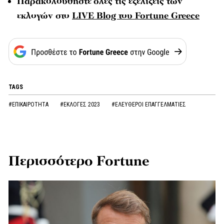
Παρακολουθήστε
όλες τις εξελίξεις των
εκλογών στο
LIVE Blog του Fortune Greece
TAGS
#ΕΠΙΚΑΙΡΟΤΗΤΑ
#ΕΚΛΟΓΕΣ 2023
#ΕΛΕΥΘΕΡΟΙ ΕΠΑΓΓΕΛΜΑΤΙΕΣ
Περισσότερο Fortune