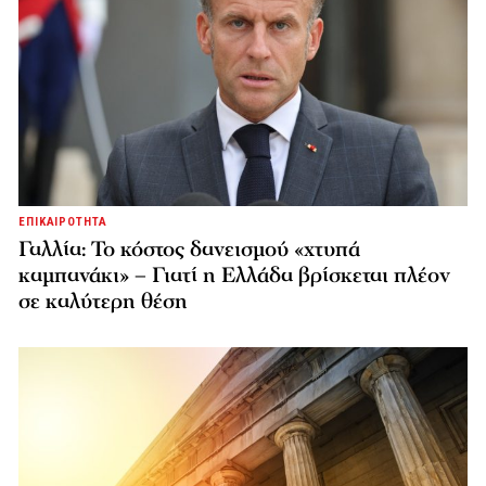
ΕΠΙΚΑΙΡΟΤΗΤΑ
Γαλλία: Το κόστος δανεισμού «χτυπά
καμπανάκι» – Γιατί η Ελλάδα βρίσκεται πλέον
σε καλύτερη θέση