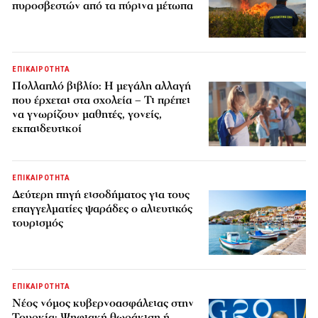
πυροσβεστών από τα πύρινα μέτωπα
ΕΠΙΚΑΙΡΟΤΗΤΑ
Πολλαπλό βιβλίο: Η μεγάλη αλλαγή
που έρχεται στα σχολεία – Τι πρέπει
να γνωρίζουν μαθητές, γονείς,
εκπαιδευτικοί
ΕΠΙΚΑΙΡΟΤΗΤΑ
Δεύτερη πηγή εισοδήματος για τους
επαγγελματίες ψαράδες ο αλιευτικός
τουρισμός
ΕΠΙΚΑΙΡΟΤΗΤΑ
Νέος νόμος κυβερνοασφάλειας στην
Τουρκία: Ψηφιακή θωράκιση ή