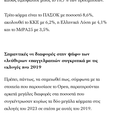
καθώς εξασφάλισε μόλις το 18,7% των προτιμήσεων.
Τρίτο κόμμα είναι το ΠΑΣΟΚ με ποσοστό 8,6%,
ακολουθεί το ΚΚΕ με 6,2%, η Ελληνική Λύση με 4,1%
και το ΜέΡΑ25 με 3,5%.
Σημαντικές οι διαφορές στην ψήφο των
ελεύθερων επαγγελματιών συγκριτικά με τις
εκλογές του 2019
Πρέπει, πάντως, να σημειωθεί πως, σύμφωνα με τα
στοιχεία που παρουσίασε το Open, παρατηρούνται
αρκετά μεγάλες διαφορές στα ποσοστά που
συγκέντρωσαν κυρίως τα δύο μεγάλα κόμματα στις
εκλογές του 2023 σε σχέση με αυτές του 2019.