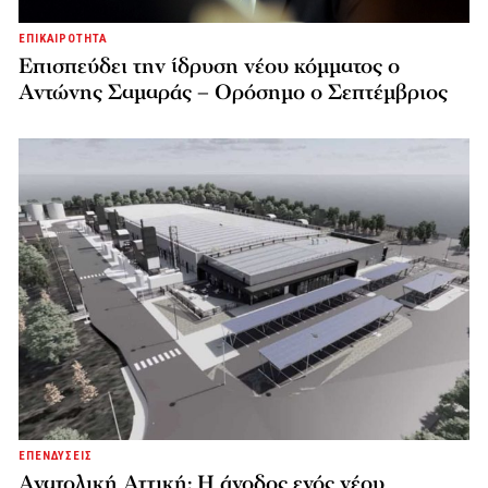
ΕΠΙΚΑΙΡΟΤΗΤΑ
Επισπεύδει την ίδρυση νέου κόμματος o
Αντώνης Σαμαράς – Ορόσημο ο Σεπτέμβριος
ΕΠΕΝΔΥΣΕΙΣ
Ανατολική Αττική: Η άνοδος ενός νέου