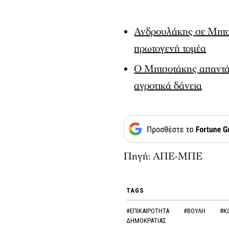
Ανδρουλάκης σε Μητσ
πρωτογενή τομέα
O Μητσοτάκης απαντά 
αγροτικά δάνεια
Πηγή: ΑΠΕ-ΜΠΕ
TAGS
#ΕΠΙΚΑΙΡΟΤΗΤΑ
#ΒΟΥΛΗ
#Κ
ΔΗΜΟΚΡΑΤΙΑΣ