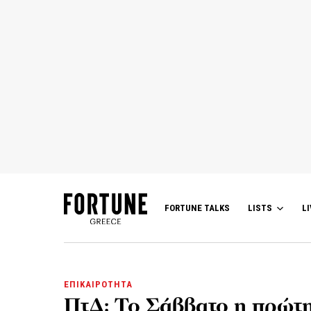
FORTUNE TALKS
LISTS
LI
ΕΠΙΚΑΙΡΟΤΗΤΑ
ΠτΔ: Το Σάββατο η πρώτ