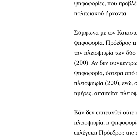
ψηφοφορίες, που προβλέπ
πολιτειακού άρχοντα.
Σύμφωνα με τον Καταστα
ψηφοφορία, Πρόεδρος τη
την πλειοψηφία των δύο
(200). Αν δεν συγκεντρω
ψηφοφορία, ύστερα από πέ
πλειοψηφία (200), ενώ, 
ημέρες, απαιτείται πλει
Εάν δεν επιτευχθεί ούτε
πλειοψηφία, η ψηφοφορί
εκλέγεται Πρόεδρος της