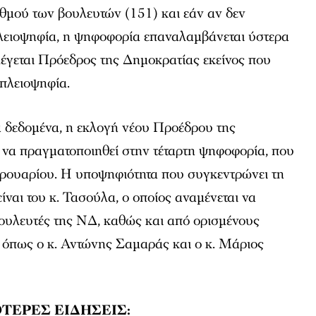
θμού των βουλευτών (151) και εάν αν δεν
πλειοψηφία, η ψηφοφορία επαναλαμβάνεται ύστερα
λέγεται Πρόεδρος της Δημοκρατίας εκείνος που
 πλειοψηφία.
 δεδομένα, η εκλογή νέου Προέδρου της
 να πραγματοποιηθεί στην τέταρτη ψηφοφορία, που
εβρουαρίου. Η υποψηφιότητα που συγκεντρώνει τη
ίναι του κ. Τασούλα, ο οποίος αναμένεται να
βουλευτές της ΝΔ, καθώς και από ορισμένους
 όπως ο κ. Αντώνης Σαμαράς και ο κ. Μάριος
ΤΕΡΕΣ ΕΙΔΗΣΕΙΣ: