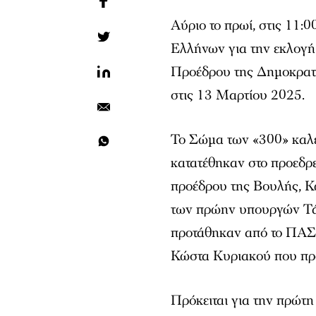
Αύριο το πρωί, στις 11:
Ελλήνων για την εκλογή
Προέδρου της Δημοκρατ
στις 13 Μαρτίου 2025.
Το Σώμα των «300» καλε
κατατέθηκαν στο προεδρε
προέδρου της Βουλής, Κ
των πρώην υπουργών Τά
προτάθηκαν από το ΠΑΣΟ
Κώστα Κυριακού που προ
Πρόκειται για την πρώτη 