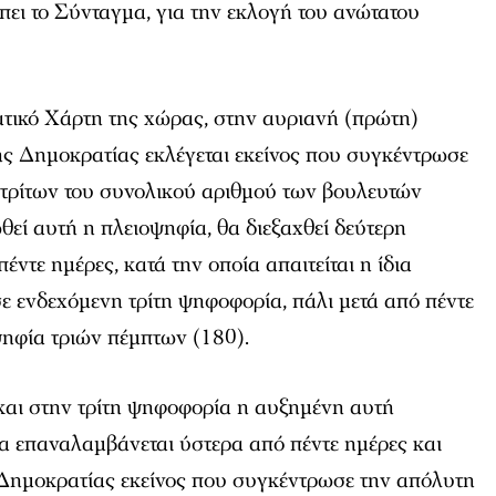
ει το Σύνταγμα, για την εκλογή του ανώτατου
τικό Χάρτη της χώρας, στην αυριανή (πρώτη)
ς Δημοκρατίας εκλέγεται εκείνος που συγκέντρωσε
 τρίτων του συνολικού αριθμού των βουλευτών
θεί αυτή η πλειοψηφία, θα διεξαχθεί δεύτερη
ντε ημέρες, κατά την οποία απαιτείται η ίδια
σε ενδεχόμενη τρίτη ψηφοφορία, πάλι μετά από πέντε
οψηφία τριών πέμπτων (180).
 και στην τρίτη ψηφοφορία η αυξημένη αυτή
α επαναλαμβάνεται ύστερα από πέντε ημέρες και
 Δημοκρατίας εκείνος που συγκέντρωσε την απόλυτη