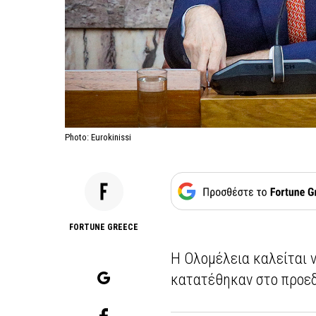
Photo: Eurokinissi
FORTUNE GREECE
Η Ολομέλεια καλείται 
κατατέθηκαν στο προεδ