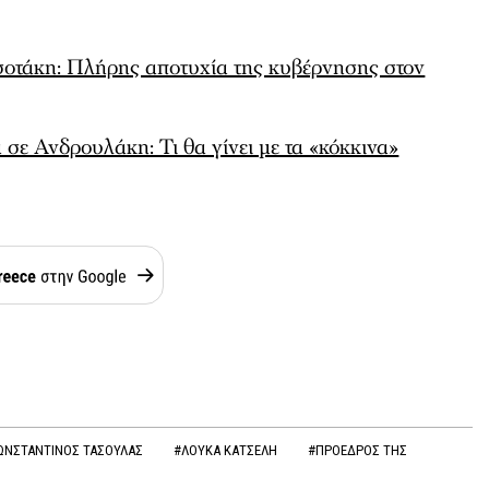
οτάκη: Πλήρης αποτυχία της κυβέρνησης στον
σε Ανδρουλάκη: Τι θα γίνει με τα «κόκκινα»
ΩΝΣΤΑΝΤΙΝΟΣ ΤΑΣΟΥΛΑΣ
#ΛΟΥΚΑ ΚΑΤΣΕΛΗ
#ΠΡΟΕΔΡΟΣ ΤΗΣ