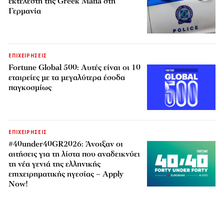
εκτελεστή της Greek Mafia στη
Γερμανία
ΕΠΙΧΕΙΡΗΣΕΙΣ
Fortune Global 500: Αυτές είναι οι 10
εταιρείες με τα μεγαλύτερα έσοδα
παγκοσμίως
ΕΠΙΧΕΙΡΗΣΕΙΣ
#40under40GR2026: Άνοιξαν οι
αιτήσεις για τη λίστα που αναδεικνύει
τη νέα γενιά της ελληνικής
επιχειρηματικής ηγεσίας – Apply
Now!