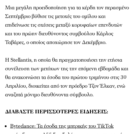
Μια μεγάλη προειδοποίηση για τα κέρδη τον περασμένο
Σεπτέμβριο βύθισε τις μετοχές του ομίλου και
επιδείνωσε τις σχέσεις μεταξύ κορυφαίων επενδυτών
και του πρώην διευθύνοντος συμβούλου Κάρλος
Ταβάρες, ο οποίος αποχώρησε τον Δεκέμβριο.
Η Stellantis, η οποία θα πραγματοποιήσει την ετήσια
συνέλευση των μετόχων της την επόμενη εβδομάδα και
θα ανακοινώσει τα έσοδα του πρώτου τριμήνου στις 30
Απριλίου, διοικείται από τον πρόεδρο Τζον Έλκαν, ενώ
αναζητά μόνιμο διευθύνοντα σύμβουλο.
ΔΙΑΒΑΣΤΕ ΠΕΡΙΣΣΟΤΕΡΕΣ ΕΙΔΗΣΕΙΣ:
Bytedance: Τα έσοδα της μητρικής του TikTok