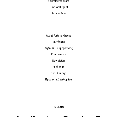
E-commerce Stars
Time Well Spent
Path to Zero
About Fortune Greece
Ταυτότητα
Δήλωση Συμμόρφωσης
Επικοινωνία
Newsletter
Συνδρομή
Όροι Χρήσης
Προσωπικά Δεδομένα
FOLLOW