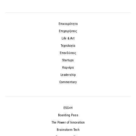
Επικαιρότητα
Επιχειρήσεις
Life & Art
Τεχνολογία
Επενδύσεις
Startups
Καριέρα
Leadership
Commentary
ESG+H
Boarding Pass
The Power of Innovation
Brainstorm Tech