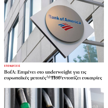
ΕΠΕΝΔΥΣΕΙΣ
BofA: Επιμένει στο underweight για τις
ευρωπαϊκές μετοχές – Πού εντοπίζει ευκαιρίες