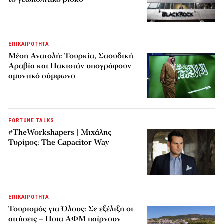
ΕΠΙΚΑΙΡΟΤΗΤΑ
Μέση Ανατολή: Τουρκία, Σαουδική
Αραβία και Πακιστάν υπογράφουν
αμυντικό σύμφωνο
FORTUNE TALKS
#TheWorkshapers | Μιχάλης
Τυρίμος: The Capacitor Way
ΕΠΙΚΑΙΡΟΤΗΤΑ
Τουρισμός για Όλους: Σε εξέλιξη οι
αιτήσεις – Ποια ΑΦΜ παίρνουν