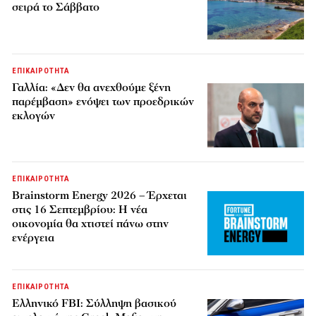
σειρά το Σάββατο
ΕΠΙΚΑΙΡΟΤΗΤΑ
Γαλλία: «Δεν θα ανεχθούμε ξένη
παρέμβαση» ενόψει των προεδρικών
εκλογών
ΕΠΙΚΑΙΡΟΤΗΤΑ
Brainstorm Energy 2026 – Έρχεται
στις 16 Σεπτεμβρίου: Η νέα
οικονομία θα χτιστεί πάνω στην
ενέργεια
ΕΠΙΚΑΙΡΟΤΗΤΑ
Ελληνικό FBI: Σύλληψη βασικού