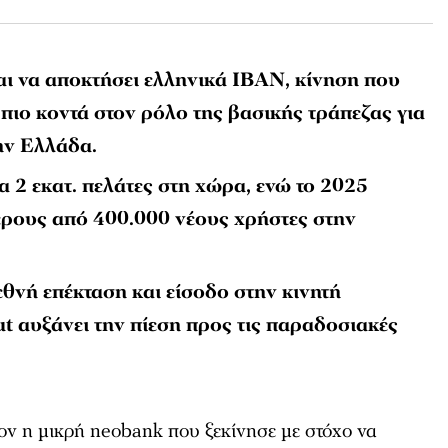
αι να αποκτήσει ελληνικά IBAN, κίνηση που
 πιο κοντά στον ρόλο της βασικής τράπεζας για
ην Ελλάδα.
τα 2 εκατ. πελάτες στη χώρα, ενώ το 2025
ρους από 400.000 νέους χρήστες στην
θνή επέκταση και είσοδο στην κινητή
t αυξάνει την πίεση προς τις παραδοσιακές
έον η μικρή neobank που ξεκίνησε με στόχο να