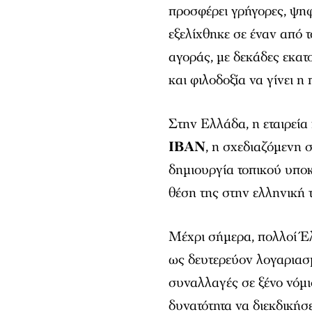
προσφέρει γρήγορες, ψη
εξελίχθηκε σε έναν από τ
αγοράς, με δεκάδες εκατ
και φιλοδοξία να γίνει 
Στην Ελλάδα, η εταιρεί
IBAN
, η σχεδιαζόμενη 
δημιουργία τοπικού υπο
θέση της στην ελληνική 
Μέχρι σήμερα, πολλοί Έ
ως δευτερεύον λογαριασμ
συναλλαγές σε ξένο νόμι
δυνατότητα να διεκδικήσ