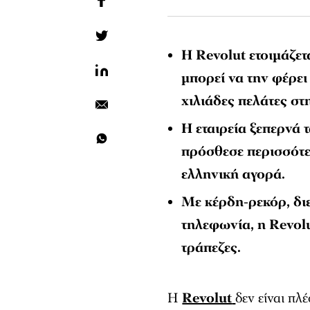
Η Revolut ετοιμάζετ
μπορεί να την φέρει
χιλιάδες πελάτες στ
Η εταιρεία ξεπερνά 
πρόσθεσε περισσότε
ελληνική αγορά.
Με κέρδη-ρεκόρ, διε
τηλεφωνία, η Revolu
τράπεζες.
Η
Revolut
δεν είναι πλ