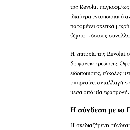
της Revolut παγκοσμίως σ
ιδιαίτερα εντυπωσιακό α
παραμένει σχετικά μικρή
θέματα κόστους συναλλα
Η επιτυχία της Revolut 
διαφανείς χρεώσεις. Οφε
ειδοποιήσεις, εύκολες με
υπηρεσίες, ανταλλαγή νο
μέσα από μία εφαρμογή.
Η σύνδεση με το I
Η σχεδιαζόμενη σύνδεση