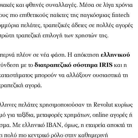
φιακές και φθηνές συναλλαγές. Μέσα σε λίγα χρόνια
ους πιο επιθετικούς παίκτες της παγκόσμιας fintech
ομμύρια πελάτες, τραπεζικές άδειες σε πολλές αγορές
η πρώτη τραπεζική επιλογή των χρηστών της.
α περνά πλέον σε νέα φάση. Η απόκτηση
ελληνικού
σύνδεση με το
διατραπεζικό σύστημα IRIS
και η
καταστήματος μπορούν να αλλάξουν ουσιαστικά τη
τραπεζική αγορά.
λληνες πελάτες χρησιμοποιούσαν τη Revolut κυρίως
ό για ταξίδια, μεταφορές χρημάτων, online αγορές ή
σμα. Με ελληνικό IBAN, όμως, η εταιρεία αποκτά τη
ει πολύ πιο κεντρικό ρόλο στην καθημερινή