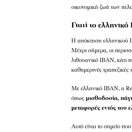
οικονομική ζωή των πελα
Γιατί το ελληνικό
Η απόκτηση ελληνικού I
Μέχρι σήμερα, οι περισ
λιθουανικό IBAN, κάτι π
καθημερινές τραπεζικές 
Με ελληνικό IBAN, η Re
όπως
μισθοδοσία, πάγ
μεταφορές εντός του 
Αυτό είναι το σημείο που