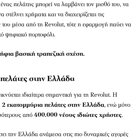
 ένας πελάτης μπορεί να λαμβάνει τον μισθό του, να
 στέλνει χρήματα και να διαχειρίζεται τις
του μέσα από τη Revolut, τότε η εφαρμογή παύει να
κό ψηφιακό πορτοφόλι.
ήφια βασική τραπεζική σχέση.
 πελάτες στην Ελλάδα
κνύεται ιδιαίτερα σημαντική για τη Revolut. Η
α
2 εκατομμύρια πελάτες στην Ελλάδα
, ενώ μόνο
σότερους από
400.000 νέους ιδιώτες χρήστες
.
σει την Ελλάδα ανάμεσα στις πιο δυναμικές αγορές