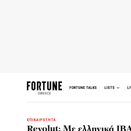
FORTUNE TALKS
LISTS
LI
ΕΠΙΚΑΙΡΟΤΗΤΑ
Revolut: Με ελληνικά IBA