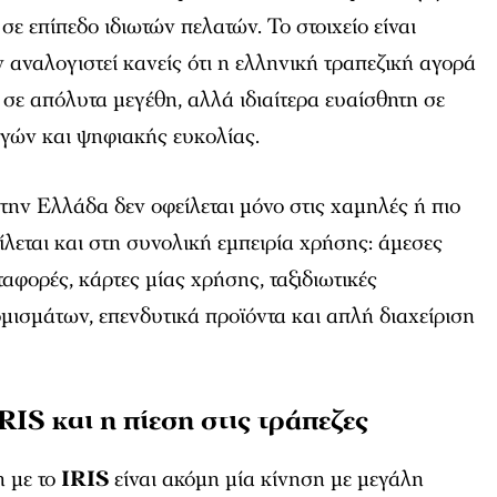
ε επίπεδο ιδιωτών πελατών. Το στοιχείο είναι
ν αναλογιστεί κανείς ότι η ελληνική τραπεζική αγορά
 σε απόλυτα μεγέθη, αλλά ιδιαίτερα ευαίσθητη σε
γών και ψηφιακής ευκολίας.
στην Ελλάδα δεν οφείλεται μόνο στις χαμηλές ή πιο
ίλεται και στη συνολική εμπειρία χρήσης: άμεσες
ταφορές, κάρτες μίας χρήσης, ταξιδιωτικές
μισμάτων, επενδυτικά προϊόντα και απλή διαχείριση
RIS και η πίεση στις τράπεζες
 με το
IRIS
είναι ακόμη μία κίνηση με μεγάλη