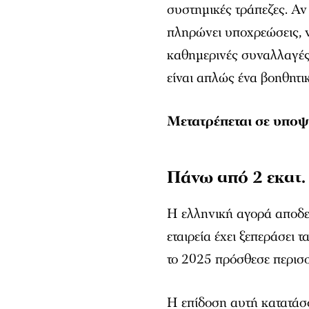
συστημικές τράπεζες. Αν
πληρώνει υποχρεώσεις, να
καθημερινές συναλλαγές 
είναι απλώς ένα βοηθητι
Μετατρέπεται σε υποψ
Πάνω από 2 εκατ.
Η ελληνική αγορά αποδει
εταιρεία έχει ξεπεράσει τ
το 2025 πρόσθεσε περισ
Η επίδοση αυτή κατατάσ