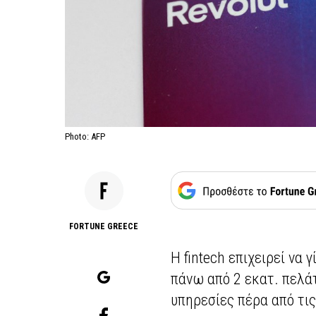
Photo: AFP
FORTUNE GREECE
Η fintech επιχειρεί να 
πάνω από 2 εκατ. πελάτ
υπηρεσίες πέρα από τι