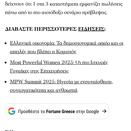
δείχνουν ότι 1 στα 3 καταστήματα εμφανίζει πωλήσεις
πάνω από το πιο αισιόδοξο σενάριο πρόβλεψης.
ΔΙΑΒΑΣΤΕ ΠΕΡΙΣΣΟΤΕΡΕΣ
ΕΙΔΗΣΕΙΣ
:
Ελληνική οικονομία: Τα δημοσιονομικά ρεκόρ και οι
απειλές που βλέπει η Κομισιόν
Most Powerful Women 2025: Οι πιο Ισχυρές
Γυναίκες στις Επιχειρήσεις
MPW Summit 2025: Ηγεσία με ενσυναίσθηση,
συνεργατικότητα και ανθρωπιά