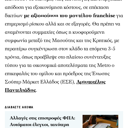
απόδοση για εξοικονόμηση κόστους, σε επέκταση
δικτύων
με αξιοποίηση του μοντέλου franchise
για
επιμερισμό ρίσκου αλλά και σε εξαγορές. Θα πρέπει να
αναμένονται συμμαχίες όπως η κυοφορούμενη
συμφωνία μεταξύ της Μασούτης και της Κρητικός, με
περαιτέρω συγκέντρωση στον κλάδο τα επόμενα 3-5
χρόνια, όπως προέβλεψε στο πλαίσιο συνέντευξης
τύπου για τα οικονομικά αποτελέσματα της Metro ο
επικεφαλής του ομίλου και πρόεδρος της Ένωσης
Σούπερ Μάρκετ Ελλάδος (ΕΣΕ),
Αριστοτέλης
Παντελιάδης
.
ΔΙΑΒΑΣΤΕ ΑΚΟΜΑ
Αλλαγές στις επιστροφές ΦΠΑ:
Αυτόματοι έλεγχοι, ταχύτερη