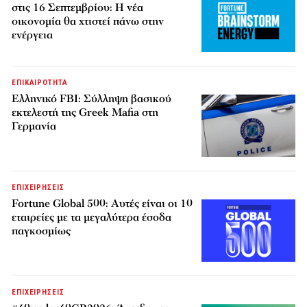
στις 16 Σεπτεμβρίου: Η νέα
οικονομία θα χτιστεί πάνω στην
ενέργεια
ΕΠΙΚΑΙΡΟΤΗΤΑ
Ελληνικό FBI: Σύλληψη βασικού
εκτελεστή της Greek Mafia στη
Γερμανία
ΕΠΙΧΕΙΡΗΣΕΙΣ
Fortune Global 500: Αυτές είναι οι 10
εταιρείες με τα μεγαλύτερα έσοδα
παγκοσμίως
ΕΠΙΧΕΙΡΗΣΕΙΣ