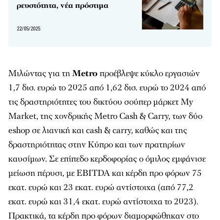
ρευστότητα, νέα πρόστιμα
22/05/2025
Μιλώντας για τη
Metro
προέβλεψε κύκλο εργασιών
1,7 δισ. ευρώ το 2025 από 1,62 δισ. ευρώ το 2024 από
τις δραστηριότητες του δικτύου σούπερ μάρκετ My
Market, της χονδρικής Metro Cash & Carry, των δύο
eshop σε λιανική και cash & carry, καθώς και της
δραστηριότητας στην Κύπρο και των πρατηρίων
καυσίμων. Σε επίπεδο κερδοφορίας ο όμιλος εμφάνισε
μείωση πέρυσι, με EBITDA και κέρδη προ φόρων 75
εκατ. ευρώ και 23 εκατ. ευρώ αντίστοιχα (από 77,2
εκατ. ευρώ και 31,4 εκατ. ευρώ αντίστοιχα το 2023).
Πρακτικά, τα κέρδη προ φόρων διαμορφώθηκαν στο