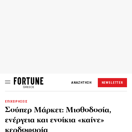
ΑΝΑΖΗΤΗΣΗ
NEWSLETTER
ΕΠΙΧΕΙΡΗΣΕΙΣ
Σούπερ Μάρκετ: Μισθοδοσία,
ενέργεια και ενοίκια «καίνε»
κερδοφορία