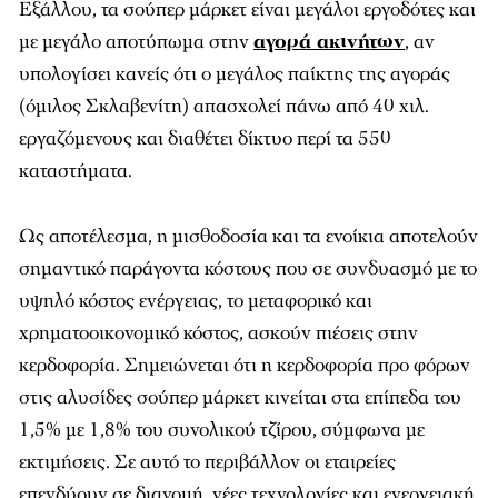
Εξάλλου, τα σούπερ μάρκετ είναι μεγάλοι εργοδότες και
με μεγάλο αποτύπωμα στην
αγορά ακινήτων
, αν
υπολογίσει κανείς ότι ο μεγάλος παίκτης της αγοράς
(όμιλος Σκλαβενίτη) απασχολεί πάνω από 40 χιλ.
εργαζόμενους και διαθέτει δίκτυο περί τα 550
καταστήματα.
Ως αποτέλεσμα, η μισθοδοσία και τα ενοίκια αποτελούν
σημαντικό παράγοντα κόστους που σε συνδυασμό με το
υψηλό κόστος ενέργειας, το μεταφορικό και
χρηματοοικονομικό κόστος, ασκούν πιέσεις στην
κερδοφορία. Σημειώνεται ότι η κερδοφορία προ φόρων
στις αλυσίδες σούπερ μάρκετ κινείται στα επίπεδα του
1,5% με 1,8% του συνολικού τζίρου, σύμφωνα με
εκτιμήσεις. Σε αυτό το περιβάλλον οι εταιρείες
επενδύουν σε διανομή, νέες τεχνολογίες και ενεργειακή