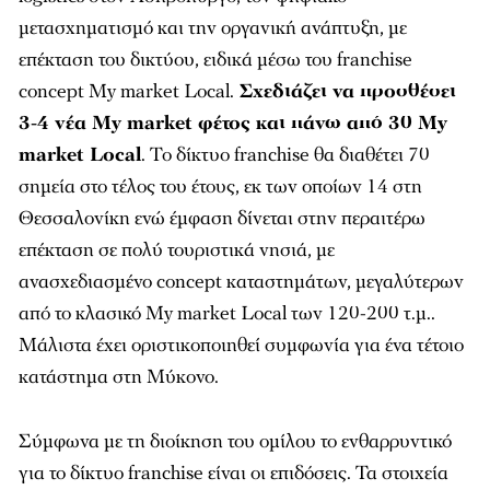
μετασχηματισμό και την οργανική ανάπτυξη, με
επέκταση του δικτύου, ειδικά μέσω του franchise
concept My market Local.
Σχεδιάζει να προσθέσει
3-4 νέα My market φέτος και πάνω από 30 My
market Local
. Το δίκτυο franchise θα διαθέτει 70
σημεία στο τέλος του έτους, εκ των οποίων 14 στη
Θεσσαλονίκη ενώ έμφαση δίνεται στην περαιτέρω
επέκταση σε πολύ τουριστικά νησιά, με
ανασχεδιασμένο concept καταστημάτων, μεγαλύτερων
από το κλασικό My market Local των 120-200 τ.μ..
Μάλιστα έχει οριστικοποιηθεί συμφωνία για ένα τέτοιο
κατάστημα στη Μύκονο.
Σύμφωνα με τη διοίκηση του ομίλου το ενθαρρυντικό
για το δίκτυο franchise είναι οι επιδόσεις. Τα στοιχεία