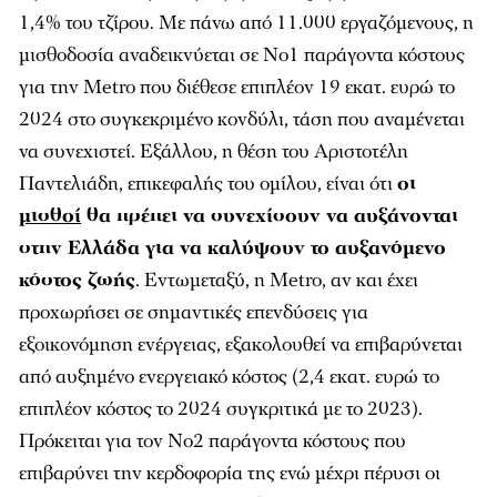
1,4% του τζίρου. Με πάνω από 11.000 εργαζόμενους, η
μισθοδοσία αναδεικνύεται σε Νο1 παράγοντα κόστους
για την Metro που διέθεσε επιπλέον 19 εκατ. ευρώ το
2024 στο συγκεκριμένο κονδύλι, τάση που αναμένεται
να συνεχιστεί. Εξάλλου, η θέση του Αριστοτέλη
Παντελιάδη, επικεφαλής του ομίλου, είναι ότι
οι
μισθοί
θα πρέπει να συνεχίσουν να αυξάνονται
στην Ελλάδα για να καλύψουν το αυξανόμενο
κόστος ζωής
. Εντωμεταξύ, η Metro, αν και έχει
προχωρήσει σε σημαντικές επενδύσεις για
εξοικονόμηση ενέργειας, εξακολουθεί να επιβαρύνεται
από αυξημένο ενεργειακό κόστος (2,4 εκατ. ευρώ το
επιπλέον κόστος το 2024 συγκριτικά με το 2023).
Πρόκειται για τον Νο2 παράγοντα κόστους που
επιβαρύνει την κερδοφορία της ενώ μέχρι πέρυσι οι