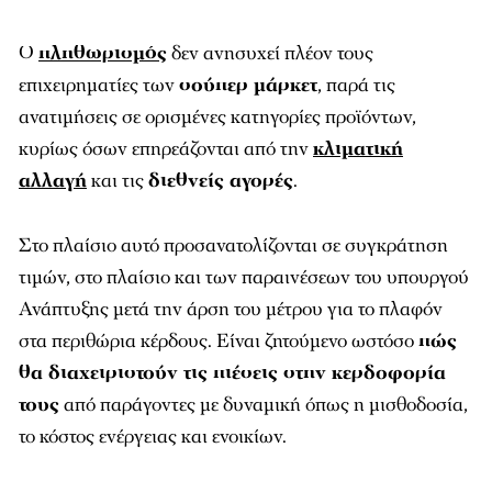
Ο
πληθωρισμός
δεν ανησυχεί πλέον τους
επιχειρηματίες των
σούπερ μάρκετ
, παρά τις
ανατιμήσεις σε ορισμένες κατηγορίες προϊόντων,
κυρίως όσων επηρεάζονται από την
κλιματική
αλλαγή
και τις
διεθνείς αγορές
.
Στο πλαίσιο αυτό προσανατολίζονται σε συγκράτηση
τιμών, στο πλαίσιο και των παραινέσεων του υπουργού
Ανάπτυξης μετά την άρση του μέτρου για το πλαφόν
στα περιθώρια κέρδους. Είναι ζητούμενο ωστόσο
πώς
θα διαχειριστούν τις πιέσεις στην κερδοφορία
τους
από παράγοντες με δυναμική όπως η μισθοδοσία,
το κόστος ενέργειας και ενοικίων.