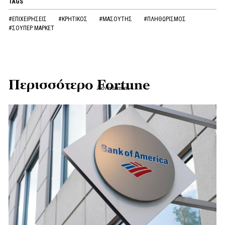
TAGS
#ΕΠΙΧΕΙΡΗΣΕΙΣ
#ΚΡΗΤΙΚΟΣ
#ΜΑΣΟΥΤΗΣ
#ΠΛΗΘΩΡΙΣΜΟΣ
#ΣΟΥΠΕΡ ΜΑΡΚΕΤ
Περισσότερο Fortune