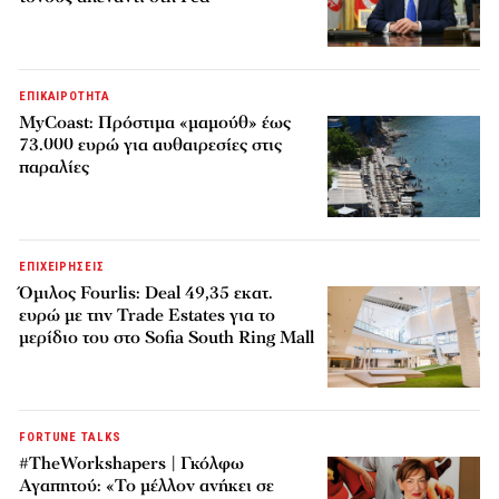
ΕΠΙΚΑΙΡΟΤΗΤΑ
MyCoast: Πρόστιμα «μαμούθ» έως
73.000 ευρώ για αυθαιρεσίες στις
παραλίες
ΕΠΙΧΕΙΡΗΣΕΙΣ
Όμιλος Fourlis: Deal 49,35 εκατ.
ευρώ με την Trade Estates για το
μερίδιο του στο Sofia South Ring Mall
FORTUNE TALKS
#TheWorkshapers | Γκόλφω
Αγαπητού: «Το μέλλον ανήκει σε