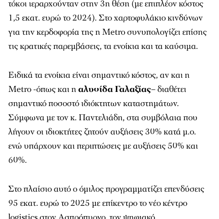
τόκοι ιεραρχούνταν στην 3η θέση (με επιπλέον κόστος
1,5 εκατ. ευρώ το 2024). Στο χαρτοφυλάκιο κινδύνων
για την κερδοφορία της η Metro συνυπολογίζει επίσης
τις κρατικές παρεμβάσεις, τα ενοίκια και τα καύσιμα.
Ειδικά τα ενοίκια είναι σημαντικό κόστος, αν και η
Metro -όπως και η
αλυσίδα
Γαλαξίας
– διαθέτει
σημαντικό ποσοστό ιδιόκτητων καταστημάτων.
Σύμφωνα με τον κ. Παντελιάδη, στα συμβόλαια που
λήγουν οι ιδιοκτήτες ζητούν αυξήσεις 30% κατά μ.ο.
ενώ υπάρχουν και περιπτώσεις με αυξήσεις 50% και
60%.
Στο πλαίσιο αυτό ο όμιλος προγραμματίζει επενδύσεις
95 εκατ. ευρώ το 2025 με επίκεντρο το νέο κέντρο
logistics στον Ασπρόπυργο, τον ψηφιακό