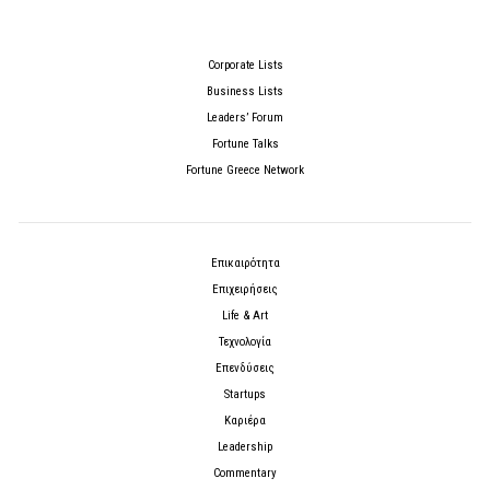
Corporate Lists
Business Lists
Leaders’ Forum
Fortune Talks
Fortune Greece Network
Επικαιρότητα
Επιχειρήσεις
Life & Art
Τεχνολογία
Επενδύσεις
Startups
Καριέρα
Leadership
Commentary