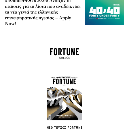
#40under40GR2026: Άνοιξαν οι
αιτήσεις για τη λίστα που αναδεικνύει
τη νέα γενιά της ελληνικής
επιχειρηματικής ηγεσίας – Apply
Now!
ΝΕΟ ΤΕΥΧΟΣ FORTUNE