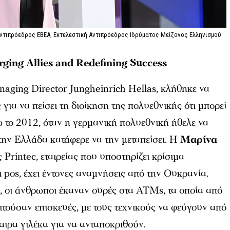
Αντιπρόεδρος EBEA, Εκτελεστική Αντιπρόεδρος Ιδρύματος Μείζονος Ελληνισμού
ging Allies and Redefining Success
aging Director Jungheinrich Hellas, κλήθηκε να
 για να πείσει τη διοίκηση της πολυεθνικής ότι μπορεί
νώ το 2012, όταν η γερμανική πολυεθνική ήθελε να
στην Ελλάδα κατάφερε να την μεταπείσει. Η
Μαρίνα
Printec, εταιρείας που υποστηρίζει κρίσιμα
pos, έχει έντονες αναμνήσεις από την Ουκρανία.
, οι άνθρωποι έκαναν ουρές στα ATMs, τα οποία από
ιτούσαν επισκευές, με τους τεχνικούς να φεύγουν από
αιρα γιλέκα για να ανταποκριθούν.