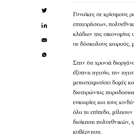
Γυναίκες σε κρίσιμους 
επιχειρήσεων, πολυεθνικ
κλάδων της οικονομίας 
σε δύσκολους καιρούς, 
Στην 6η χρονιά διοργάν
έξυπνη ηγεσία, την ηγεσ
μετασχηματίσει δομές κα
διατηρώντας παραδοσιακέ
ευκαιρίες και τους κινδ
όλα τα επίπεδα, μίλησαν 
διοίκηση πολυεθνικών, τ
κυβέρνηση.