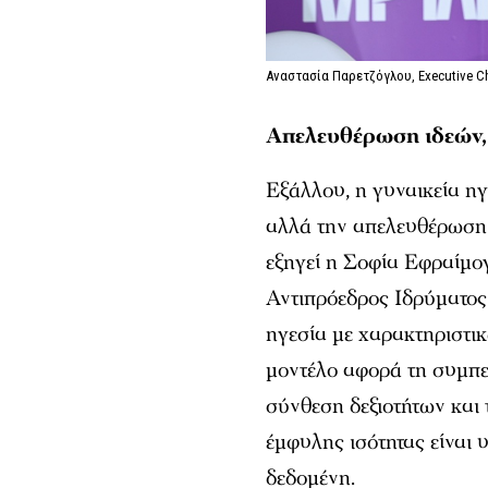
Αναστασία Παρετζόγλου, Executive Ch
Απελευθέρωση ιδεών, 
Εξάλλου, η γυναικεία η
αλλά την απελευθέρωση 
εξηγεί η Σοφία Εφραίμο
Αντιπρόεδρος Ιδρύματος
ηγεσία με χαρακτηριστικ
μοντέλο αφορά τη συμπερ
σύνθεση δεξιοτήτων και 
έμφυλης ισότητας είναι 
δεδομένη.