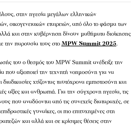
ρόλους, στην ηγεσία μεγάλων ελληνικών
ών, οικογενειακών εταιρειών, από όλο το φάσμα των
αλλά και στην κυβέρνηση δίνουν μαθήματα διοίκησης
με την παρουσία τους στο
MPW Summit 2025
.
ωσής του o θεσμός του MPW Summit ανέδειξε την
ία που αξιοποιεί την τεχνητή νοημοσύνη για να
ι διαδικασίες χτίζοντας ταυτόχρονα εμπιστοσύνη και
ς αξίες και ανθρωπιά. Για την σύγχρονη ηγεσία, τις
ύνους που αναδύονται από τις συνεχείς διαταραχές, σε
επιδραστικές γυναίκες, οι πιο επιτυχημένες στη
ραπεζών και αλλά και σε κρίσιμες θέσεις στην