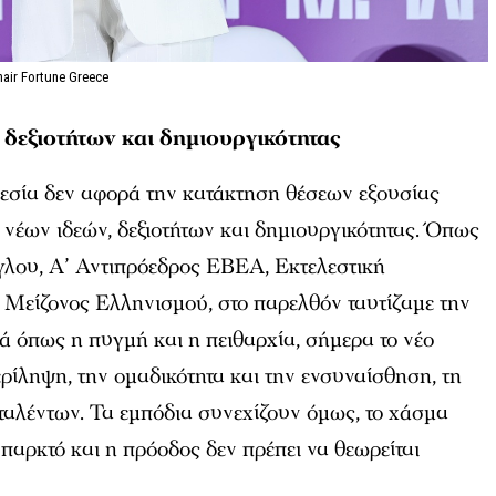
air Fortune Greece
δεξιοτήτων και δημιουργικότητας
γεσία δεν αφορά την κατάκτηση θέσεων εξουσίας
νέων ιδεών, δεξιοτήτων και δημιουργικότητας. Όπως
γλου, Α’ Αντιπρόεδρος EBEA, Εκτελεστική
 Μείζονος Ελληνισμού, στο παρελθόν ταυτίζαμε την
ά όπως η πυγμή και η πειθαρχία, σήμερα το νέο
ίληψη, την ομαδικότητα και την ενσυναίσθηση, τη
ταλέντων. Τα εμπόδια συνεχίζουν όμως, το χάσμα
υπαρκτό και η πρόοδος δεν πρέπει να θεωρείται