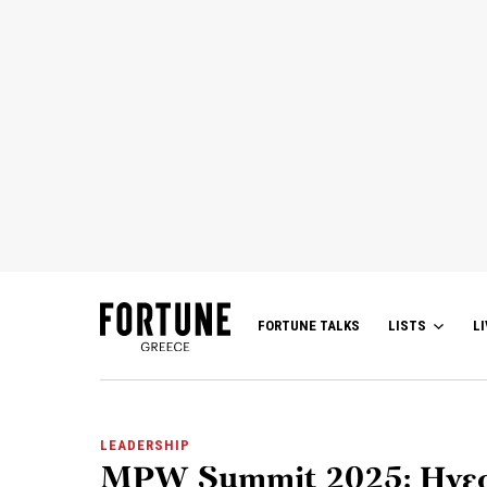
FORTUNE TALKS
LISTS
LI
LEADERSHIP
MPW Summit 2025: Ηγεσί