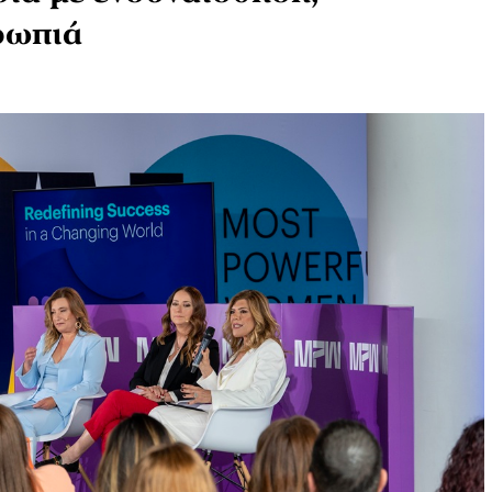
ρωπιά