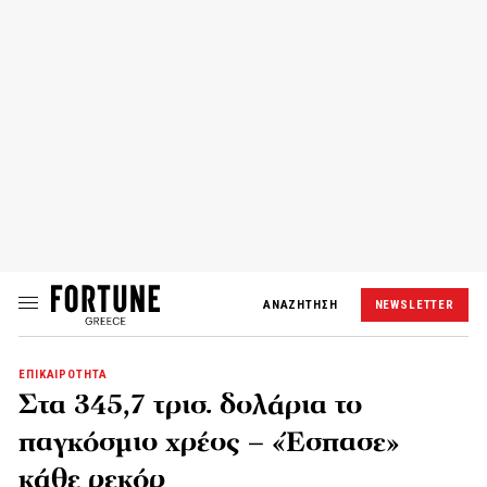
ΑΝΑΖΗΤΗΣΗ
NEWSLETTER
ΕΠΙΚΑΙΡΟΤΗΤΑ
Στα 345,7 τρισ. δολάρια το
παγκόσμιο χρέος – «Έσπασε»
κάθε ρεκόρ