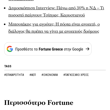
Δημοσκόπηση Interview: Πάνω από 30% η ΝΔ – Τι
ποσοστό παίρνουν Τσίπρας, Καρυστιανού
Μητσοτάκης για αγρότες: Η πόρτα είναι ανοιχτή, ο
διάλογος θα πρέπει να γίνει με ανοιχτούς δρόμους
TAGS
#ΕΠΙΚΑΙΡΟΤΗΤΑ
#ΑΕΠ
#ΟΙΚΟΝΟΜΙΑ
#ΠΑΓΚΟΣΜΙΟ ΧΡΕΟΣ
Περισσότερο Fortune