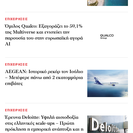
ΕΠΙΧΕΙΡΗΣΕΙΣ
Όμιλος Qualco: Εξαγοράζει το 50,1%
της Multiverse και ενισχύει την
παρουσία του στην ευρωπαϊκή αγορά
AI
ΕΠΙΧΕΙΡΗΣΕΙΣ
AEGEAN: Ιστορικό ρεκόρ τον Ιούλιο
– Μετέφερε πάνω από 2 εκατομμύρια
επιβάτες
ΕΠΙΧΕΙΡΗΣΕΙΣ
Έρευνα Deloitte: Υψηλή αισιοδοξία
στις ελληνικές scale-ups – Πρώτη
πρόκληση η εμπορική ανάπτυξη και η