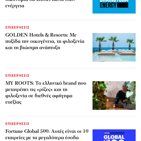
ενέργεια
ΕΠΙΧΕΙΡΗΣΕΙΣ
GOLDEN Hotels & Resorts: Με
πυξίδα την οικογένεια, τη φιλοξενία
και τη βιώσιμη ανάπτυξη
ΕΠΙΧΕΙΡΗΣΕΙΣ
MY ROOTS: Το ελληνικό brand που
μετατρέπει τις «ρίζες» και τη
φιλοξενία σε διεθνές αφήγημα
ευεξίας
ΕΠΙΧΕΙΡΗΣΕΙΣ
Fortune Global 500: Αυτές είναι οι 10
εταιρείες με τα μεγαλύτερα έσοδα