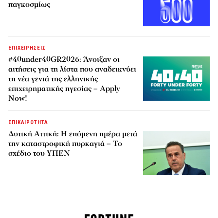
παγκοσμίως
ΕΠΙΧΕΙΡΗΣΕΙΣ
#40under40GR2026: Άνοιξαν οι
αιτήσεις για τη λίστα που αναδεικνύει
τη νέα γενιά της ελληνικής
επιχειρηματικής ηγεσίας – Apply
Now!
ΕΠΙΚΑΙΡΟΤΗΤΑ
Δυτική Αττική: Η επόμενη ημέρα μετά
την καταστροφική πυρκαγιά – Το
σχέδιο του ΥΠΕΝ