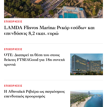
ΕΠΙΧΕΙΡΗΣΕΙΣ
LAMDA Flisvos Marina: Ρεκόρ εσόδων και
επενδύσεις 8,2 εκατ. ευρώ
ΕΠΙΧΕΙΡΗΣΕΙΣ
ΟΤΕ: Διατηρεί τη θέση του στους
δείκτες FTSE4Good για 18η συνεχή
χρονιά
ΕΠΙΧΕΙΡΗΣΕΙΣ
Η Αθηναϊκή Ριβιέρα ως παγκόσμιος
επενδυτικός προορισμός