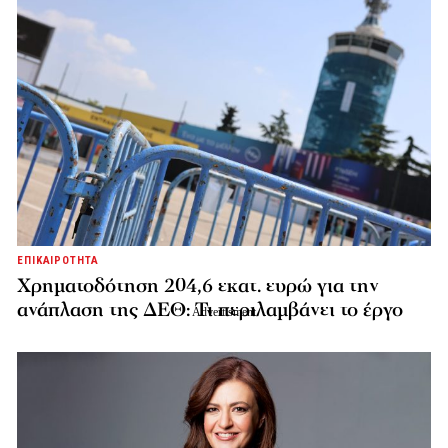
ΕΠΙΚΑΙΡΟΤΗΤΑ
Χρηματοδότηση 204,6 εκατ. ευρώ για την
ανάπλαση της ΔΕΘ: Τι περιλαμβάνει το έργο