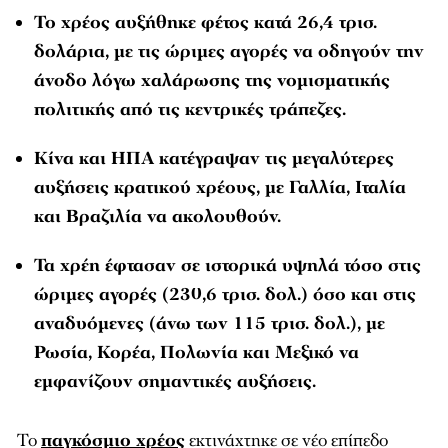
Το χρέος αυξήθηκε φέτος κατά 26,4 τρισ.
δολάρια, με τις ώριμες αγορές να οδηγούν την
άνοδο λόγω χαλάρωσης της νομισματικής
πολιτικής από τις κεντρικές τράπεζες.
Κίνα και ΗΠΑ κατέγραψαν τις μεγαλύτερες
αυξήσεις κρατικού χρέους, με Γαλλία, Ιταλία
και Βραζιλία να ακολουθούν.
Τα χρέη έφτασαν σε ιστορικά υψηλά τόσο στις
ώριμες αγορές (230,6 τρισ. δολ.) όσο και στις
αναδυόμενες (άνω των 115 τρισ. δολ.), με
Ρωσία, Κορέα, Πολωνία και Μεξικό να
εμφανίζουν σημαντικές αυξήσεις.
Το
παγκόσμιο χρέος
εκτινάχτηκε σε νέο επίπεδο