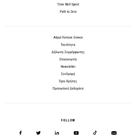
Time Well Spent
Path to Zero
About Fortune Greece
Ταυτότητα
Δήλωση Συμμόρφωσης
Επικοινωνία
Newsletter
Συνδρομή
Όροι Χρήσης
Προσωπικά Δεδομένα
FOLLOW