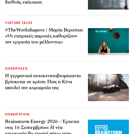
διεθνής επέκταση
FORTUNE TALKS
#TheWorkshapers | Μαρία Βερούχη:
«Οι εταιρικές παροχές καθορίζουν
την εργασία του μέλλοντος»
ΕΠΙΧΕΙΡΗΣΕΙΣ
Η γερμανική αυτοκινητοβιομηχανία
βρίσκεται σε κρίση: Πώς η Κίνα
απειλεί την κυριαρχία της
ΕΠΙΚΑΙΡΟΤΗΤΑ
Brainstorm Energy 2026 – Έρχεται
στις 16 Σεπτεμβρίου: Η νέα
οικονομία θα χτιστεί πάνω στην