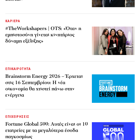
ΚΑΡΙΕΡΑ
#TheWorkshapers | OTS: «Όταν η
εμπιστοσύνη γίνεται κινητήριος
δύναμη εξέλιξης»
ΕΠΙΚΑΙΡΟΤΗΤΑ
Brainstorm Energy 2026 – Έρχεται
στις 16 Σεπτεμβρίου: Η νέα
οικονομία θα χτιστεί πάνω στην
ενέργεια
ΕΠΙΧΕΙΡΗΣΕΙΣ
Fortune Global 500: Αυτές είναι οι 10
εταιρείες με τα μεγαλύτερα έσοδα
παγκοσμίως