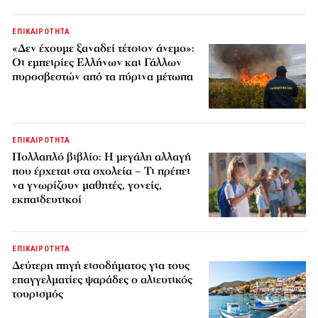
ΕΠΙΚΑΙΡΟΤΗΤΑ
«Δεν έχουμε ξαναδεί τέτοιον άνεμο»:
Οι εμπειρίες Ελλήνων και Γάλλων
πυροσβεστών από τα πύρινα μέτωπα
ΕΠΙΚΑΙΡΟΤΗΤΑ
Πολλαπλό βιβλίο: Η μεγάλη αλλαγή
που έρχεται στα σχολεία – Τι πρέπει
να γνωρίζουν μαθητές, γονείς,
εκπαιδευτικοί
ΕΠΙΚΑΙΡΟΤΗΤΑ
Δεύτερη πηγή εισοδήματος για τους
επαγγελματίες ψαράδες ο αλιευτικός
τουρισμός