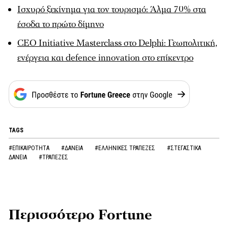
Ισχυρό ξεκίνημα για τον τουρισμό: Άλμα 70% στα
έσοδα το πρώτο δίμηνο
CEO Initiative Masterclass στο Delphi: Γεωπολιτική,
ενέργεια και defence innovation στο επίκεντρο
TAGS
#ΕΠΙΚΑΙΡΟΤΗΤΑ
#ΔΑΝΕΙΑ
#ΕΛΛΗΝΙΚΕΣ ΤΡΑΠΕΖΕΣ
#ΣΤΕΓΑΣΤΙΚΑ
ΔΑΝΕΙΑ
#ΤΡΑΠΕΖΕΣ
Περισσότερο Fortune