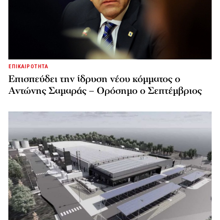
ΕΠΙΚΑΙΡΟΤΗΤΑ
Επισπεύδει την ίδρυση νέου κόμματος o
Αντώνης Σαμαράς – Ορόσημο ο Σεπτέμβριος