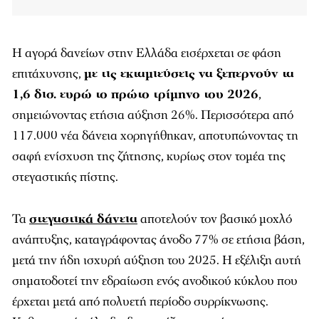
Η αγορά δανείων στην Ελλάδα εισέρχεται σε φάση
επιτάχυνσης,
με τις εκταμιεύσεις να ξεπερνούν τα
1,6 δισ. ευρώ το πρώτο τρίμηνο του 2026
,
σημειώνοντας ετήσια αύξηση 26%. Περισσότερα από
117.000 νέα δάνεια χορηγήθηκαν, αποτυπώνοντας τη
σαφή ενίσχυση της ζήτησης, κυρίως στον τομέα της
στεγαστικής πίστης.
Τα
στεγαστικά δάνεια
αποτελούν τον βασικό μοχλό
ανάπτυξης, καταγράφοντας άνοδο 77% σε ετήσια βάση,
μετά την ήδη ισχυρή αύξηση του 2025. Η εξέλιξη αυτή
σηματοδοτεί την εδραίωση ενός ανοδικού κύκλου που
έρχεται μετά από πολυετή περίοδο συρρίκνωσης.