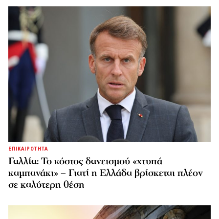
ΕΠΙΚΑΙΡΟΤΗΤΑ
Γαλλία: Το κόστος δανεισμού «χτυπά
καμπανάκι» – Γιατί η Ελλάδα βρίσκεται πλέον
σε καλύτερη θέση