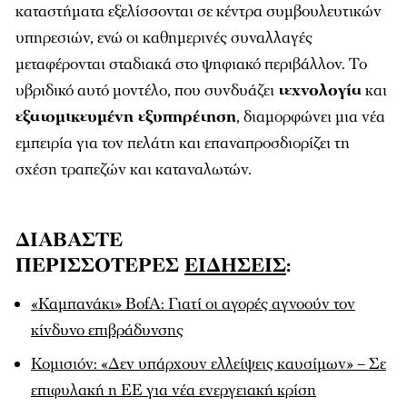
καταστήματα εξελίσσονται σε κέντρα συμβουλευτικών
υπηρεσιών, ενώ οι καθημερινές συναλλαγές
μεταφέρονται σταδιακά στο ψηφιακό περιβάλλον. Το
υβριδικό αυτό μοντέλο, που συνδυάζει
τεχνολογία
και
εξατομικευμένη εξυπηρέτηση
, διαμορφώνει μια νέα
εμπειρία για τον πελάτη και επαναπροσδιορίζει τη
σχέση τραπεζών και καταναλωτών.
ΔΙΑΒΑΣΤΕ
ΠΕΡΙΣΣΟΤΕΡΕΣ
ΕΙΔΗΣΕΙΣ
:
«Καμπανάκι» BofA: Γιατί οι αγορές αγνοούν τον
κίνδυνο επιβράδυνσης
Κομισιόν: «Δεν υπάρχουν ελλείψεις καυσίμων» – Σε
επιφυλακή η ΕΕ για νέα ενεργειακή κρίση