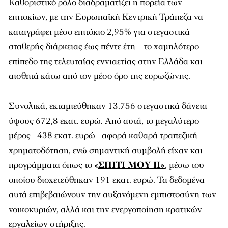
Καθοριστικό ρόλο διαδραματίζει η πορεία των
επιτοκίων, με την Ευρωπαϊκή Κεντρική Τράπεζα να
καταγράφει μέσο επιτόκιο 2,95% για στεγαστικά
σταθερής διάρκειας έως πέντε έτη – το χαμηλότερο
επίπεδο της τελευταίας εννιαετίας στην Ελλάδα και
αισθητά κάτω από τον μέσο όρο της ευρωζώνης.
Συνολικά, εκταμιεύθηκαν 13.756 στεγαστικά δάνεια
ύψους 672,8 εκατ. ευρώ. Από αυτά, το μεγαλύτερο
μέρος –438 εκατ. ευρώ– αφορά καθαρά τραπεζική
χρηματοδότηση, ενώ σημαντική συμβολή είχαν και
προγράμματα όπως το «
ΣΠΙΤΙ ΜΟΥ ΙΙ»
, μέσω του
οποίου διοχετεύθηκαν 191 εκατ. ευρώ. Τα δεδομένα
αυτά επιβεβαιώνουν την αυξανόμενη εμπιστοσύνη των
νοικοκυριών, αλλά και την ενεργοποίηση κρατικών
εργαλείων στήριξης.