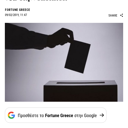
FORTUNE GREECE
09/02/2019, 11:47
SHARE