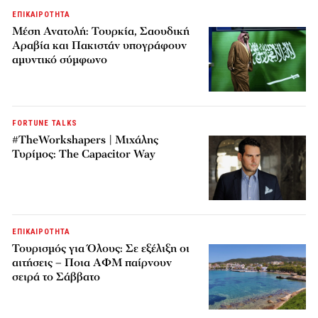
ΕΠΙΚΑΙΡΟΤΗΤΑ
Μέση Ανατολή: Τουρκία, Σαουδική
Αραβία και Πακιστάν υπογράφουν
αμυντικό σύμφωνο
FORTUNE TALKS
#TheWorkshapers | Μιχάλης
Τυρίμος: The Capacitor Way
ΕΠΙΚΑΙΡΟΤΗΤΑ
Τουρισμός για Όλους: Σε εξέλιξη οι
αιτήσεις – Ποια ΑΦΜ παίρνουν
σειρά το Σάββατο