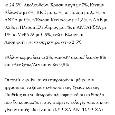
το 24,5%. Ακολουθούν: Χρυσή Αυγή με 7%, Κίνημα
Αλλαγής με 6%, ΚΚΕ με 5,5%, το Ποτάμι με 0,5%, οι
ΑΝΕΛ με 0%, η Ένωση Κεντρώων με 1,5%, η ΛΑΕ με
0,5%, η Πλεύση Ελευθερίας με 1%, η ΑΝΤΑΡΣΥΑ με
1%, το ΜέΡΑ25 με 0,5%, ενώ η Ελληνική
Λύση φαίνεται να συγκεντρώνει το 2,5%.
«Άλλο» κόμμα λέει το 2%, «αποχή/ άκυρο/ λευκό» 8%
και «Δεν ξέρω/Δεν απαντώ» 9,5%.
Οι πολίτες φαίνεται να επικροτούν τα μέτρα στα
εργασιακά, να ζητούν ενίσχυση της Υγείας και της
Παιδείας και να θεωρούν πλειοψηφικά ότι το δίπολο
που θα κυριαρχήσει στις επόμενες εκλογές -όποτε κι αν
γίνουν αυτές- θα είναι το «ΣΥΡΙΖΑ-ΑΝΤΙΣΥΡΙΖΑ».