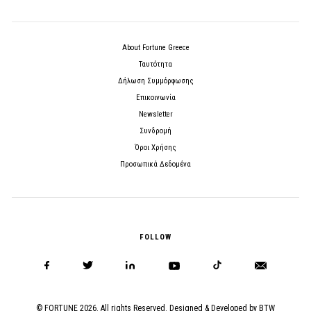
About Fortune Greece
Ταυτότητα
Δήλωση Συμμόρφωσης
Επικοινωνία
Newsletter
Συνδρομή
Όροι Χρήσης
Προσωπικά Δεδομένα
FOLLOW
© FORTUNE 2026. All rights Reserved. Designed & Developed by
BTW