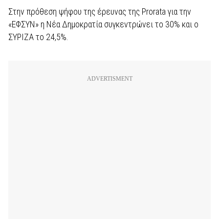
Στην πρόθεση ψήφου της έρευνας της Prorata για την
«ΕΦΣΥΝ» η Νέα Δημοκρατία συγκεντρώνει το 30% και ο
ΣΥΡΙΖΑ το 24,5%.