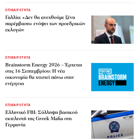
ΕΠΙΚΑΙΡΟΤΗΤΑ
Γαλλία: «Δεν θα ανεχθούμε ξένη
παρέμβαση» ενόψει των προεδρικών
εκλογών
ΕΠΙΚΑΙΡΟΤΗΤΑ
Brainstorm Energy 2026 – Έρχεται
στις 16 Σεπτεμβρίου: Η νέα
οικονομία θα χτιστεί πάνω στην
ενέργεια
ΕΠΙΚΑΙΡΟΤΗΤΑ
Ελληνικό FBI: Σύλληψη βασικού
εκτελεστή της Greek Mafia στη
Γερμανία