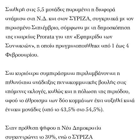
Σταθερή στις 5,5 μονάδες παραμένει η διαφορά
ανάμεσα στη Ν.Δ. και στον ΣΥΡΙΖΑ, συγκριτικά με τον
περασμένο Σεπτέμβριο, σύμφωνα με τη δημοσκόπηση
της εταιρείας Prorata για την «Εφημερίδα των
Συντακτών», η οποία πραγματοποιήθηκε από 1 έως 4
Φεβρουαρίου.
Στα κυριότερα συμπεράσματα περιλαμβάνονται η
πιθανότητα ανάδειξης πεντακομματικής βουλής στις
επόμενες εκλογές, καθώς και η πόλωση της περιόδου,
αφού το άθροισμα των δύο κομμάτων έχει αυξηθεί κατά
έντεκα μονάδες (από το 43,5% στο 54,5%).
Στην πρόθεση ψήφου η Νέα Δημοκρατία
συγκεντρώνει το 30%, ενώ ο ΣΥΡΙΖΑ