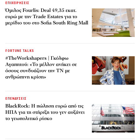
ΕΠΙΧΕΙΡΗΣΕΙΣ
Όμιλος Fourlis: Deal 49,35 εκατ.
ευρώ με την Trade Estates για το
μερίδιο του στο Sofia South Ring Mall
FORTUNE TALKS
#TheWorkshapers | Γκόλφω
Αγαπητού: «Το μέλλον ανήκει σε
όσους συνδυάζουν την ΤΝ με
ανθρώπινη κρίση»
ΕΠΕΝΔΥΣΕΙΣ
BlackRock: Η πώληση ευρώ από τις
ΗΠΑ για τη στήριξη του γεν αυξάνει
το γεωπολιτικό ρίσκο