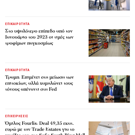
ΕΠΙΚΑΙΡΟΤΗΤΑ
Στο υψηλότερο επίπεδο από τον
Ιανουάριο του 2023 οι τιμές των
τροφίμων παγκοσμίως
ΕΠΙΚΑΙΡΟΤΗΤΑ
Τραμπ: Επιμένει στη μείωση των
επιτοκίων, αλλά χαμηλώνει τους
τόνους απέναντι στη Fed
ΕΠΙΧΕΙΡΗΣΕΙΣ
Όμιλος Fourlis: Deal 49,35 εκατ.
ευρώ με την Trade Estates για το