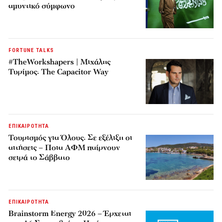
αμυντικό σύμφωνο
FORTUNE TALKS
#TheWorkshapers | Μιχάλης
Τυρίμος: The Capacitor Way
ΕΠΙΚΑΙΡΟΤΗΤΑ
Τουρισμός για Όλους: Σε εξέλιξη οι
αιτήσεις – Ποια ΑΦΜ παίρνουν
σειρά το Σάββατο
ΕΠΙΚΑΙΡΟΤΗΤΑ
Brainstorm Energy 2026 – Έρχεται