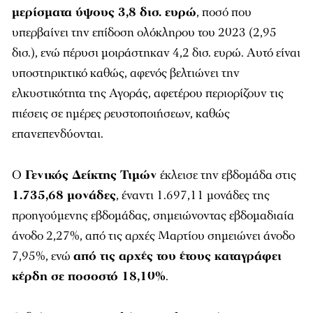
μερίσματα ύψους 3,8 δισ. ευρώ
, ποσό που
υπερβαίνει την επίδοση ολόκληρου του 2023 (2,95
δισ.), ενώ πέρυσι μοιράστηκαν 4,2 δισ. ευρώ. Αυτό είναι
υποστηρικτικό καθώς, αφενός βελτιώνει την
ελκυστικότητα της Αγοράς, αφετέρου περιορίζουν τις
πιέσεις σε ημέρες ρευστοποιήσεων, καθώς
επανεπενδύονται.
O
Γενικός Δείκτης Τιμών
έκλεισε την εβδομάδα στις
1.735,68 μονάδες
, έναντι 1.697,11 μονάδες της
προηγούμενης εβδομάδας, σημειώνοντας εβδομαδιαία
άνοδο 2,27%, από τις αρχές Μαρτίου σημειώνει άνοδο
7,95%, ενώ
από τις αρχές του έτους καταγράφει
κέρδη σε ποσοστό 18,10%
.