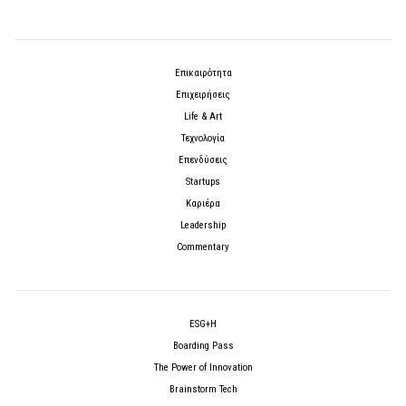
Επικαιρότητα
Επιχειρήσεις
Life & Art
Τεχνολογία
Επενδύσεις
Startups
Καριέρα
Leadership
Commentary
ESG+H
Boarding Pass
The Power of Innovation
Brainstorm Tech