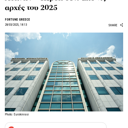
αρχές του 2025
FORTUNE GREECE
28/03/2025, 18:13
SHARE
Photo: Eurokinissi