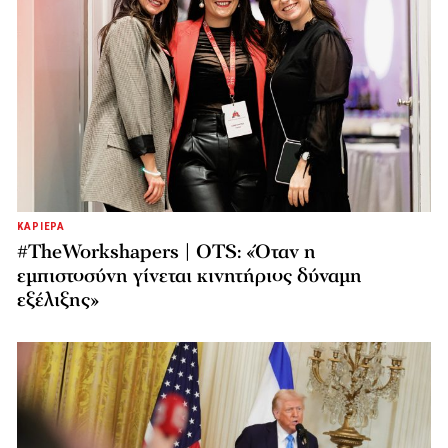
ΚΑΡΙΕΡΑ
#TheWorkshapers | OTS: «Όταν η
εμπιστοσύνη γίνεται κινητήριος δύναμη
εξέλιξης»