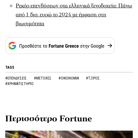
Ρεκόρ επενδύσεων στα ελληνικά ξενοδοχεία: Πάνω
από 1 δισ. ευρώ το 2024 με έμφαση στη
βιωσιμότητα
TAGS
#ΕΠΕΝΔΥΣΕΙΣ
#ΜΕΤΟΧΕΣ
#ΟΙΚΟΝΟΜΙΑ
#ΤΖΙΡΟΣ
#ΧΡΗΜΑΤΙΣΤΗΡΙΟ
Περισσότερο Fortune