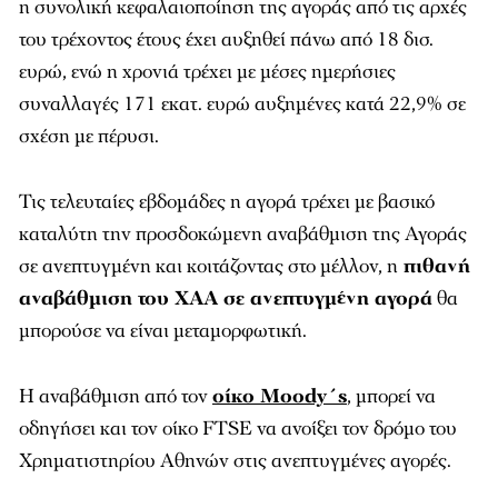
η συνολική κεφαλαιοποίηση της αγοράς από τις αρχές
του τρέχοντος έτους έχει αυξηθεί πάνω από 18 δισ.
ευρώ, ενώ η χρονιά τρέχει με μέσες ημερήσιες
συναλλαγές 171 εκατ. ευρώ αυξημένες κατά 22,9% σε
σχέση με πέρυσι.
Τις τελευταίες εβδομάδες η αγορά τρέχει με βασικό
καταλύτη την προσδοκώμενη αναβάθμιση της Αγοράς
σε ανεπτυγμένη και κοιτάζοντας στο μέλλον, η
πιθανή
αναβάθμιση του ΧΑΑ σε ανεπτυγμένη αγορά
θα
μπορούσε να είναι μεταμορφωτική.
Η αναβάθμιση από τον
οίκο Moody΄s
, μπορεί να
οδηγήσει και τον οίκο FTSE να ανοίξει τον δρόμο του
Χρηματιστηρίου Αθηνών στις ανεπτυγμένες αγορές.