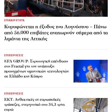
ΕΠΙΚΑΙΡΟΤΗΤΑ
Κορυφώνεται η έξοδος του Αυγούστου – Πάνω
από 56.000 επιβάτες αναχωρούν σήμερα από τα
λιμάνια της Αττικής
ΕΠΙΧΕΙΡΗΣΕΙΣ
EFA GROUP: Στρατηγική επένδυση
στη Fractal για την ανάπτυξη
προηγμένων αμυντικών τεχνολογιών
σε Ελλάδα και Κύπρο
ΕΠΙΧΕΙΡΗΣΕΙΣ
ΕΚΤ: Ανθεκτικές οι ευρωπαϊκές
τράπεζες, ενεργητικό στα 34,3 τρισ.
ευρώ