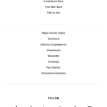
E-commerce Stars
Time Well Spent
Path to Zero
About Fortune Greece
Ταυτότητα
Δήλωση Συμμόρφωσης
Επικοινωνία
Newsletter
Συνδρομή
Όροι Χρήσης
Προσωπικά Δεδομένα
FOLLOW