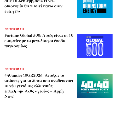
στις 16 Σεπτεμβρίου: Η νέα
οικονομία θα χτιστεί πάνω στην
ενέργεια
ΕΠΙΧΕΙΡΗΣΕΙΣ
Fortune Global 500: Αυτές είναι οι 10
εταιρείες με τα μεγαλύτερα έσοδα
παγκοσμίως
ΕΠΙΧΕΙΡΗΣΕΙΣ
#40under40GR2026: Άνοιξαν οι
αιτήσεις για τη λίστα που αναδεικνύει
τη νέα γενιά της ελληνικής
επιχειρηματικής ηγεσίας – Apply
Now!