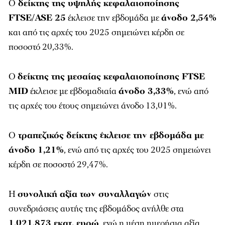
Ο
δείκτης της υψηλής κεφαλαιοποίησης
FTSE/ASE 25
έκλεισε την εβδομάδα με
άνοδο 2,54%
και από τις αρχές του 2025 σημειώνει κέρδη σε
ποσοστό 20,33%.
Ο
δείκτης της μεσαίας κεφαλαιοποίησης FTSE
MID
έκλεισε με εβδομαδιαία
άνοδο 3,33%
, ενώ από
τις αρχές του έτους σημειώνει άνοδο 13,01%.
Ο
τραπεζικός δείκτης έκλεισε την εβδομάδα με
άνοδο 1,21%
, ενώ από τις αρχές του 2025 σημειώνει
κέρδη σε ποσοστό 29,47%.
Η
συνολική αξία των συναλλαγών
στις
συνεδριάσεις αυτής της εβδομάδος ανήλθε στα
1.021.873 εκατ. ευρώ
, ενώ η μέση ημερήσια αξία