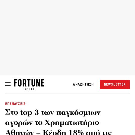
ΑΝΑΖΗΤΗΣΗ
NEWSLETTER
ΕΠΕΝΔΥΣΕΙΣ
Στο top 3 των παγκόσμιων
αγορών το Χρηματιστήριο
Αθηνών – Κέρδη 18% από τις