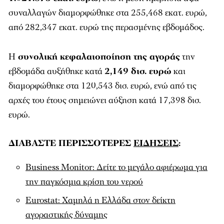
συναλλαγών διαμορφώθηκε στα 255,468 εκατ. ευρώ,
από 282,347 εκατ. ευρώ της περασμένης εβδομάδος.
Η
συνολική κεφαλαιοποίηση της αγοράς
την
εβδομάδα αυξήθηκε κατά
2,149 δισ. ευρώ
και
διαμορφώθηκε στα 120,543 δισ. ευρώ, ενώ από τις
αρχές του έτους σημειώνει αύξηση κατά 17,398 δισ.
ευρώ.
ΔΙΑΒΑΣΤΕ ΠΕΡΙΣΣΟΤΕΡΕΣ
ΕΙΔΗΣΕΙΣ
:
Βusiness Monitor: Δείτε το μεγάλο αφιέρωμα για
την παγκόσμια κρίση του νερού
Eurostat: Χαμηλά η Ελλάδα στον δείκτη
αγοραστικής δύναμης