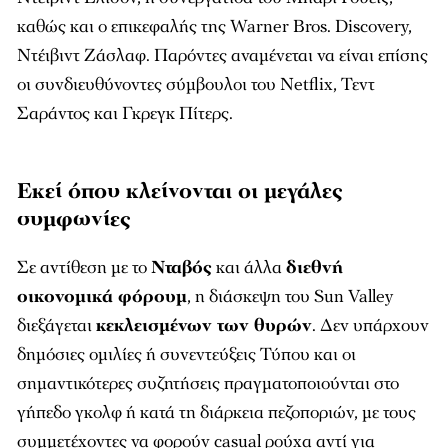
καθώς και ο επικεφαλής της Warner Bros. Discovery,
Ντέιβιντ Ζάσλαφ. Παρόντες αναμένεται να είναι επίσης
οι συνδιευθύνοντες σύμβουλοι του Netflix, Τεντ
Σαράντος και Γκρεγκ Πίτερς.
Εκεί όπου κλείνονται οι μεγάλες
συμφωνίες
Σε αντίθεση με το
Νταβός
και άλλα
διεθνή
οικονομικά φόρουμ
, η διάσκεψη του Sun Valley
διεξάγεται
κεκλεισμένων των θυρών
. Δεν υπάρχουν
δημόσιες ομιλίες ή συνεντεύξεις Τύπου και οι
σημαντικότερες συζητήσεις πραγματοποιούνται στο
γήπεδο γκολφ ή κατά τη διάρκεια πεζοποριών, με τους
συμμετέχοντες να φορούν casual ρούχα αντί για