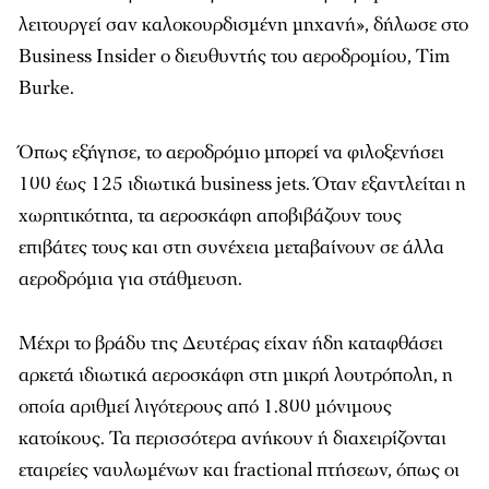
λειτουργεί σαν καλοκουρδισμένη μηχανή», δήλωσε στο
Business Insider ο διευθυντής του αεροδρομίου, Tim
Burke.
Όπως εξήγησε, το αεροδρόμιο μπορεί να φιλοξενήσει
100 έως 125 ιδιωτικά business jets. Όταν εξαντλείται η
χωρητικότητα, τα αεροσκάφη αποβιβάζουν τους
επιβάτες τους και στη συνέχεια μεταβαίνουν σε άλλα
αεροδρόμια για στάθμευση.
Μέχρι το βράδυ της Δευτέρας είχαν ήδη καταφθάσει
αρκετά ιδιωτικά αεροσκάφη στη μικρή λουτρόπολη, η
οποία αριθμεί λιγότερους από 1.800 μόνιμους
κατοίκους. Τα περισσότερα ανήκουν ή διαχειρίζονται
εταιρείες ναυλωμένων και fractional πτήσεων, όπως οι