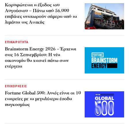
Κορυφώνεται η έξοδος του
Αυγούστου – Πάνω από 56.000
επιβάτες αναχωρούν σήμερα από τα
λιμάνια της Αττικής
ΕΠΙΚΑΙΡΟΤΗΤΑ
Brainstorm Energy 2026 – Έρχεται
στις 16 Σεπτεμβρίου: Η νέα
οικονομία θα χτιστεί πάνω στην
ενέργεια
ΕΠΙΧΕΙΡΗΣΕΙΣ
Fortune Global 500: Αυτές είναι οι 10
εταιρείες με τα μεγαλύτερα έσοδα
παγκοσμίως