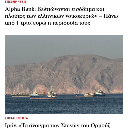
ΕΠΙΧΕΙΡΗΣΕΙΣ
Alpha Bank: Βελτιώνονται εισόδημα και
πλούτος των ελληνικών νοικοκυριών – Πάνω
από 1 τρισ. ευρώ η περιουσία τους
ΕΠΙΚΑΙΡΟΤΗΤΑ
Ιράν: «Το άνοιγμα των Στενών του Ορμούζ