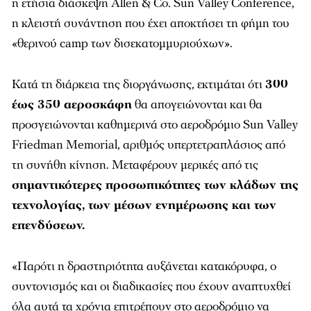
η ετήσια διάσκεψη Allen & Co. Sun Valley Conference,
η κλειστή συνάντηση που έχει αποκτήσει τη φήμη του
«θερινού camp των δισεκατομμυριούχων».
Κατά τη διάρκεια της διοργάνωσης, εκτιμάται ότι
300
έως 350 αεροσκάφη
θα απογειώνονται και θα
προσγειώνονται καθημερινά στο αεροδρόμιο Sun Valley
Friedman Memorial, αριθμός υπερτετραπλάσιος από
τη συνήθη κίνηση. Μεταφέρουν μερικές από τις
σημαντικότερες προσωπικότητες των κλάδων της
τεχνολογίας, των μέσων ενημέρωσης και των
επενδύσεων.
«Παρότι η δραστηριότητα αυξάνεται κατακόρυφα, ο
συντονισμός και οι διαδικασίες που έχουν αναπτυχθεί
όλα αυτά τα χρόνια επιτρέπουν στο αεροδρόμιο να