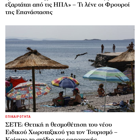
εξαρτάται από τις ΗΠΑ» – Τι λένε οι Φρουροί
της Επανάστασης
ΕΠΙΚΑΙΡΟΤΗΤΑ
ΣΕΤΕ: Θετική η θεσμοθέτηση του νέου
Ειδικού Χωροταξικού για τον Τουρισμό –
Κρίσιμο το στάδιο της εφαρμογής