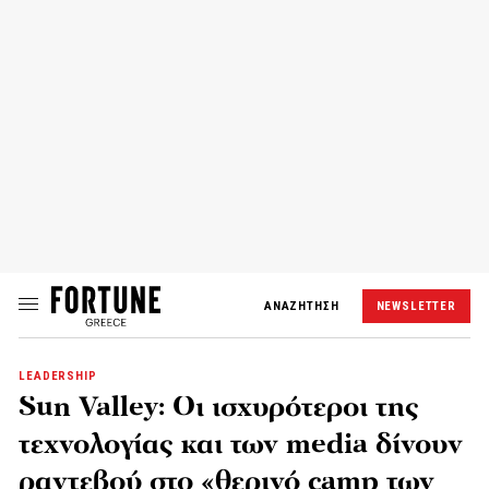
ΑΝΑΖΗΤΗΣΗ
NEWSLETTER
LEADERSHIP
Sun Valley: Οι ισχυρότεροι της
τεχνολογίας και των media δίνουν
ραντεβού στο «θερινό camp των