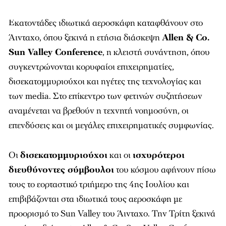
Εκατοντάδες ιδιωτικά αεροσκάφη καταφθάνουν στο
Άινταχο, όπου ξεκινά η ετήσια διάσκεψη
Allen & Co.
Sun Valley Conference
, η κλειστή συνάντηση, όπου
συγκεντρώνονται κορυφαίοι επιχειρηματίες,
δισεκατομμυριούχοι και ηγέτες της τεχνολογίας και
των media. Στο επίκεντρο των φετινών συζητήσεων
αναμένεται να βρεθούν η τεχνητή νοημοσύνη, οι
επενδύσεις και οι μεγάλες επιχειρηματικές συμφωνίας.
Οι
δισεκατομμυριούχοι
και οι
ισχυρότεροι
διευθύνοντες σύμβουλοι
του κόσμου αφήνουν πίσω
τους το εορταστικό τριήμερο της 4ης Ιουλίου και
επιβιβάζονται στα ιδιωτικά τους αεροσκάφη με
προορισμό το Sun Valley του Άινταχο. Την Τρίτη ξεκινά