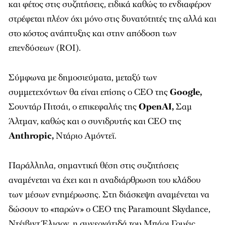
και φέτος στις συζητήσεις, ειδικά καθώς το ενδιαφέρον
στρέφεται πλέον όχι μόνο στις δυνατότητές της αλλά και
στο κόστος ανάπτυξης και στην απόδοση των
επενδύσεων (ROI).
Σύμφωνα με δημοσιεύματα, μεταξύ των
συμμετεχόντων θα είναι επίσης ο CEO της
Google,
Σουντάρ Πιτσάι, ο επικεφαλής της
OpenAI,
Σαμ
Άλτμαν, καθώς και ο συνιδρυτής και CEO της
Anthropic,
Ντάριο Αμόντεϊ.
Παράλληλα, σημαντική θέση στις συζητήσεις
αναμένεται να έχει και η αναδιάρθρωση του κλάδου
των μέσων ενημέρωσης. Στη διάσκεψη αναμένεται να
δώσουν το «παρών» ο CEO της Paramount Skydance,
Ντέιβιντ Έλισον, η συνεργάτιδά του Μπάρι Γουέις,