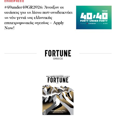
ΕΠΙΧΕΙΡΗΣΕΙΣ
#40under40GR2026: Άνοιξαν οι
αιτήσεις για τη λίστα που αναδεικνύει
τη νέα γενιά της ελληνικής
επιχειρηματικής ηγεσίας – Apply
Now!