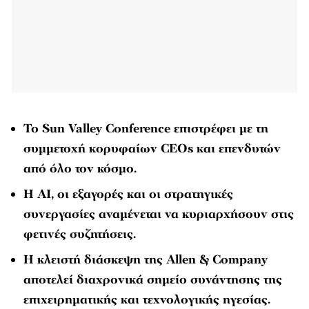
Το Sun Valley Conference επιστρέφει με τη
συμμετοχή κορυφαίων CEOs και επενδυτών
από όλο τον κόσμο.
Η AI, οι εξαγορές και οι στρατηγικές
συνεργασίες αναμένεται να κυριαρχήσουν στις
φετινές συζητήσεις.
Η κλειστή διάσκεψη της Allen & Company
αποτελεί διαχρονικά σημείο συνάντησης της
επιχειρηματικής και τεχνολογικής ηγεσίας.