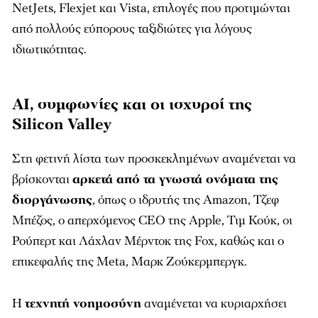
NetJets, Flexjet και Vista, επιλογές που προτιμώνται
από πολλούς εύπορους ταξιδιώτες για λόγους
ιδιωτικότητας.
AI, συμφωνίες και οι ισχυροί της
Silicon Valley
Στη φετινή λίστα των προσκεκλημένων αναμένεται να
βρίσκονται
αρκετά από τα γνωστά ονόματα της
διοργάνωσης
, όπως ο ιδρυτής της Amazon, Τζεφ
Μπέζος, ο απερχόμενος CEO της Apple, Τιμ Κούκ, οι
Ρούπερτ και Λάχλαν Μέρντοκ της Fox, καθώς και ο
επικεφαλής της Meta, Μαρκ Ζούκερμπεργκ.
Η
τεχνητή νοημοσύνη
αναμένεται να κυριαρχήσει