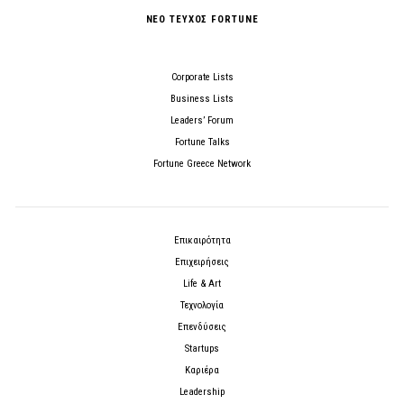
ΝΕΟ ΤΕΥΧΟΣ FORTUNE
Corporate Lists
Business Lists
Leaders’ Forum
Fortune Talks
Fortune Greece Network
Επικαιρότητα
Επιχειρήσεις
Life & Art
Τεχνολογία
Επενδύσεις
Startups
Καριέρα
Leadership