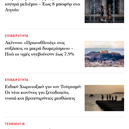
ισχυρά μελτέμια – Έως 8 μποφόρ στο
Αιγαίο
ΕΠΙΚΑΙΡΟΤΗΤΑ
Ακίνητα: «Πρωταθλητές» στις
αυξήσεις τα μικρά διαμερίσματα –
Πού οι τιμές ανεβαίνουν έως 7,9%
ΕΠΙΚΑΙΡΟΤΗΤΑ
Ειδικό Χωροταξικό για τον Τουρισμό:
Οι νέοι κανόνες για ξενοδοχεία,
νησιά και βραχυχρόνιες μισθώσεις
ΤΕΧΝΟΛΟΓΙΑ