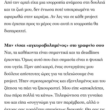
Από την αρχή είχα μια ισορροπία ανάμεσα στη δουλειά
και τη ζωή μου, δεν ένιωσα ποτέ υποχρεωμένη να
αφιερωθώ στην καριέρα. Αν λες ναι σε κάθε project
που έρχεται προς το μέρος σου αυτή η ισορροπία θα
διαταραχτεί.
Μην είσαι «αγκυροβολημένος» στο γραφείο σου
Ναι, τα καθήκοντα είναι σημαντικά και τα deadlines
έρχονται. Όμως αυτό που έχει σημασία είναι η ψυχική
σου υγεία. Πριν από καιρό, ένας συνεργάτης μου
δούλευε απίστευτες ώρες για να τελειώσουμε ένα
project. Ήταν στρεσαρισμένος και εξαντλημένος και του
ζήτησα να πάει να ξεκουραστεί. Μου είπε «αποκλείεται,
έχω πάρα πολλά να κάνω». Τηλεφώνησα στη γυναίκα
του και είπα «συγγνώμη για την παρέμβαση, αλλά ο
άντρας σας χρειάζεται επειγόντως διακοπές. Θα σας τις