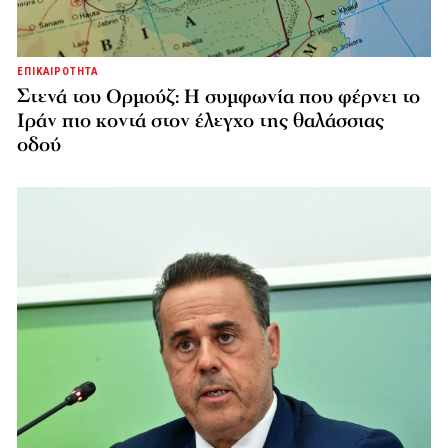
ΕΠΙΚΑΙΡΟΤΗΤΑ
Στενά του Ορμούζ: Η συμφωνία που φέρνει το
Ιράν πιο κοντά στον έλεγχο της θαλάσσιας
οδού