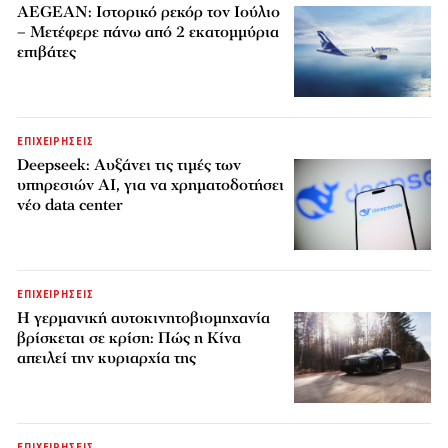
AEGEAN: Ιστορικό ρεκόρ τον Ιούλιο
– Μετέφερε πάνω από 2 εκατομμύρια
επιβάτες
ΕΠΙΧΕΙΡΗΣΕΙΣ
Deepseek: Αυξάνει τις τιμές των
υπηρεσιών AI, για να χρηματοδοτήσει
νέο data center
ΕΠΙΧΕΙΡΗΣΕΙΣ
Η γερμανική αυτοκινητοβιομηχανία
βρίσκεται σε κρίση: Πώς η Κίνα
απειλεί την κυριαρχία της
ΕΠΙΧΕΙΡΗΣΕΙΣ