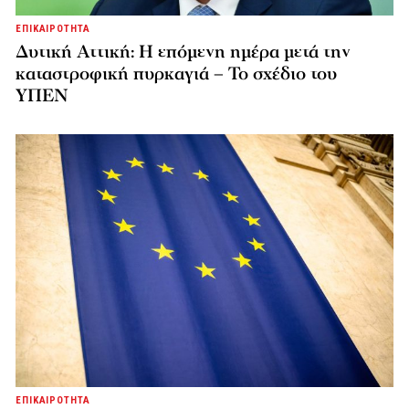
ΕΠΙΚΑΙΡΟΤΗΤΑ
Δυτική Αττική: Η επόμενη ημέρα μετά την
καταστροφική πυρκαγιά – Το σχέδιο του
ΥΠΕΝ
ΕΠΙΚΑΙΡΟΤΗΤΑ