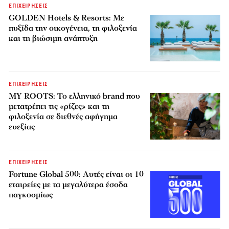
ΕΠΙΧΕΙΡΗΣΕΙΣ
GOLDEN Hotels & Resorts: Με
πυξίδα την οικογένεια, τη φιλοξενία
και τη βιώσιμη ανάπτυξη
ΕΠΙΧΕΙΡΗΣΕΙΣ
MY ROOTS: Το ελληνικό brand που
μετατρέπει τις «ρίζες» και τη
φιλοξενία σε διεθνές αφήγημα
ευεξίας
ΕΠΙΧΕΙΡΗΣΕΙΣ
Fortune Global 500: Αυτές είναι οι 10
εταιρείες με τα μεγαλύτερα έσοδα
παγκοσμίως