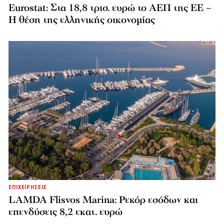
Eurostat: Στα 18,8 τρισ. ευρώ το ΑΕΠ της ΕΕ –
Η θέση της ελληνικής οικονομίας
ΕΠΙΧΕΙΡΗΣΕΙΣ
LAMDA Flisvos Marina: Ρεκόρ εσόδων και
επενδύσεις 8,2 εκατ. ευρώ