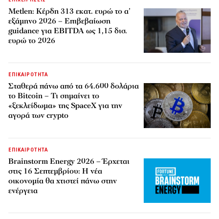
Metlen: Κέρδη 313 εκατ. ευρώ το α’
εξάμηνο 2026 – Επιβεβαίωση
guidance για EBITDA ως 1,15 δισ.
ευρώ το 2026
ΕΠΙΚΑΙΡΟΤΗΤΑ
Σταθερά πάνω από τα 64.600 δολάρια
το Bitcoin – Τι σημαίνει το
«ξεκλείδωμα» της SpaceX για την
αγορά των crypto
ΕΠΙΚΑΙΡΟΤΗΤΑ
Brainstorm Energy 2026 – Έρχεται
στις 16 Σεπτεμβρίου: Η νέα
οικονομία θα χτιστεί πάνω στην
ενέργεια