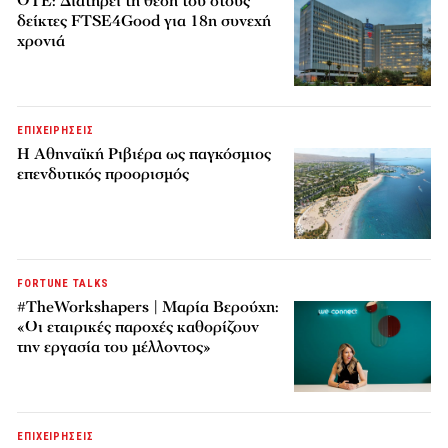
ΟΤΕ: Διατηρεί τη θέση του στους
δείκτες FTSE4Good για 18η συνεχή
χρονιά
ΕΠΙΧΕΙΡΗΣΕΙΣ
Η Αθηναϊκή Ριβιέρα ως παγκόσμιος
επενδυτικός προορισμός
FORTUNE TALKS
#TheWorkshapers | Μαρία Βερούχη:
«Οι εταιρικές παροχές καθορίζουν
την εργασία του μέλλοντος»
ΕΠΙΧΕΙΡΗΣΕΙΣ