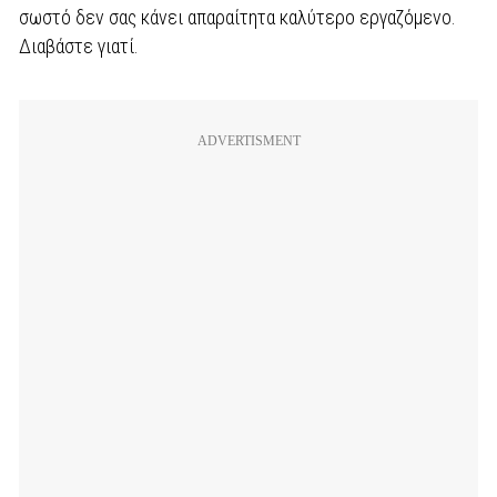
σωστό δεν σας κάνει απαραίτητα καλύτερο εργαζόμενο.
Διαβάστε γιατί.