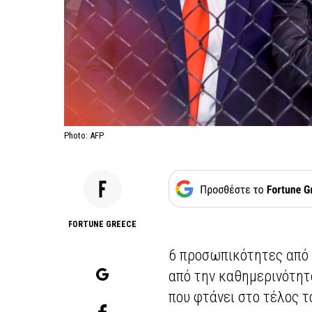
Photo: AFP
FORTUNE GREECE
6 προσωπικότητες από τ
από την καθημερινότητ
που φτάνει στο τέλος τ