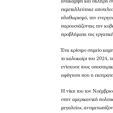
ανάκαμψη και σκληρή στά
εκμεταλλεύτηκε αποτελεσ
πληθωρισμό, την ενεργει
παρουσιάζοντας την κυβ
προβλήματα της εργατική
Ένα κρίσιμο σημείο καμπ
το καλοκαίρι του 2024, τ
ενίσχυσε τους υποστηρικ
αφήγηση που η εκστρατε
Η νίκη του τον Νοέμβριο
στην αμερικανική πολιτι
μεγαλείο», αντιμετωπίζο