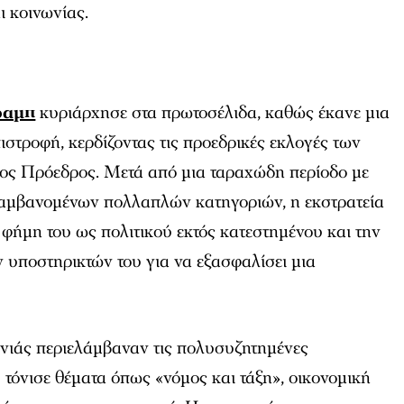
ι κοινωνίας.
ραμπ
κυριάρχησε στα πρωτοσέλιδα, καθώς έκανε μια
ιστροφή, κερδίζοντας τις προεδρικές εκλογές των
ος Πρόεδρος. Μετά από μια ταραχώδη περίοδο με
λαμβανομένων πολλαπλών κατηγοριών, η εκστρατεία
 φήμη του ως πολιτικού εκτός κατεστημένου και την
 υποστηρικτών του για να εξασφαλίσει μια
ονιάς περιελάμβαναν τις πολυσυζητημένες
 τόνισε θέματα όπως «νόμος και τάξη», οικονομική