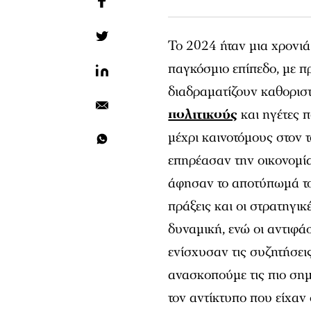
Το 2024 ήταν μια χρονιά
παγκόσμιο επίπεδο, με π
διαδραματίζουν καθοριστ
πολιτικούς
και ηγέτες π
μέχρι καινοτόμους στον 
επηρέασαν την οικονομί
άφησαν το αποτύπωμά το
πράξεις και οι στρατηγι
δυναμική, ενώ οι αντιφάσ
ενίσχυσαν τις συζητήσεις
ανασκοπούμε τις πιο σημ
τον αντίκτυπο που είχαν 