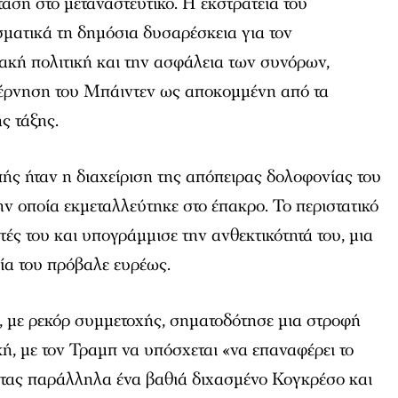
ση στο μεταναστευτικό. Η εκστρατεία του
ματικά τη δημόσια δυσαρέσκεια για τον
ακή πολιτική και την ασφάλεια των συνόρων,
έρνηση του Μπάιντεν ως αποκομμένη από τα
ς τάξης.
ής ήταν η διαχείριση της απόπειρας δολοφονίας του
ην οποία εκμεταλλεύτηκε στο έπακρο. Το περιστατικό
τές του και υπογράμμισε την ανθεκτικότητά του, μια
ία του πρόβαλε ευρέως.
, με ρεκόρ συμμετοχής, σηματοδότησε μια στροφή
κή, με τον Τραμπ να υπόσχεται «να επαναφέρει το
ντας παράλληλα ένα βαθιά διχασμένο Κογκρέσο και