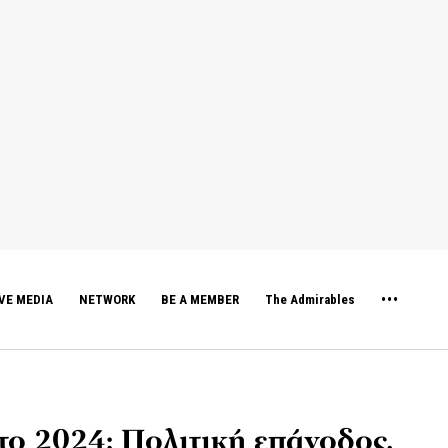
VE MEDIA
NETWORK
BE A MEMBER
The Admirables
ο 2024: Πολιτική επάνοδος,