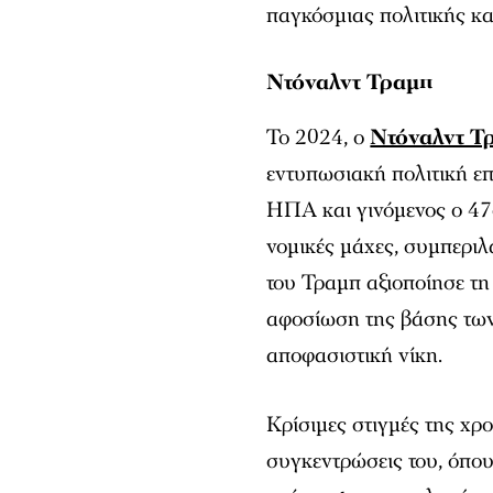
παγκόσμιας πολιτικής κα
Ντόναλντ Τραμπ
Το 2024, ο
Ντόναλντ Τ
εντυπωσιακή πολιτική επ
ΗΠΑ και γινόμενος ο 47
νομικές μάχες, συμπερι
του Τραμπ αξιοποίησε τη
αφοσίωση της βάσης των
αποφασιστική νίκη.
Κρίσιμες στιγμές της χρ
συγκεντρώσεις του, όπου