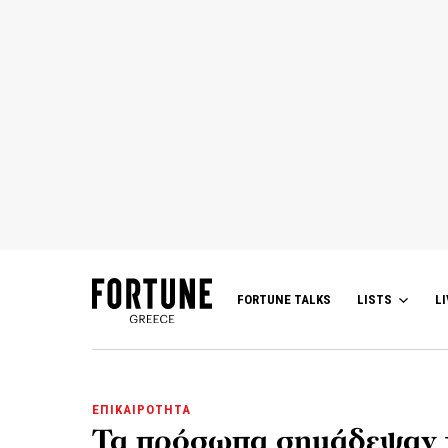
FORTUNE TALKS
LISTS
LI
ΕΠΙΚΑΙΡΟΤΗΤΑ
Τα πρόσωπα σημάδεψαν τ