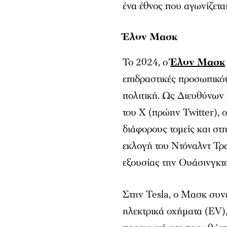
ένα έθνος που αγωνίζεται
Έλον Μασκ
Το 2024, ο
Έλον Μασκ
επιδραστικές προσωπικότη
πολιτική. Ως Διευθύνω
του X (πρώην Twitter), 
διάφορους τομείς και στ
εκλογή του Ντόναλντ Τρα
εξουσίας την Ουάσινγκτον
Στην Tesla, ο Μασκ συνέχ
ηλεκτρικά οχήματα (EV),