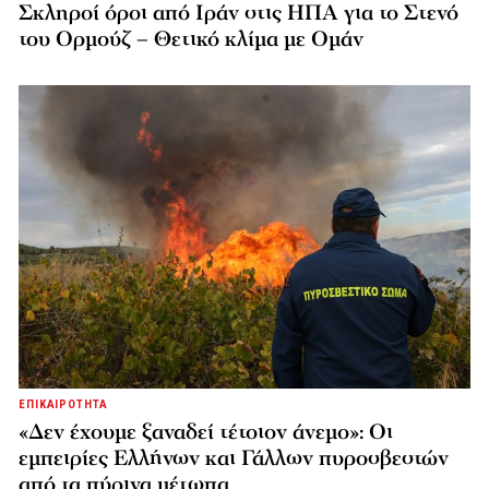
Σκληροί όροι από Ιράν στις ΗΠΑ για το Στενό
του Ορμούζ – Θετικό κλίμα με Ομάν
ΕΠΙΚΑΙΡΟΤΗΤΑ
«Δεν έχουμε ξαναδεί τέτοιον άνεμο»: Οι
εμπειρίες Ελλήνων και Γάλλων πυροσβεστών
από τα πύρινα μέτωπα