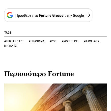
TAGS
#ΕΠΙΧΕΙΡΗΣΕΙΣ
#EUROBANK
#POS
#WORLDLINE
#ΤΑΜΕΙΑΚΕΣ
ΜΗΧΑΝΕΣ
Περισσότερο Fortune