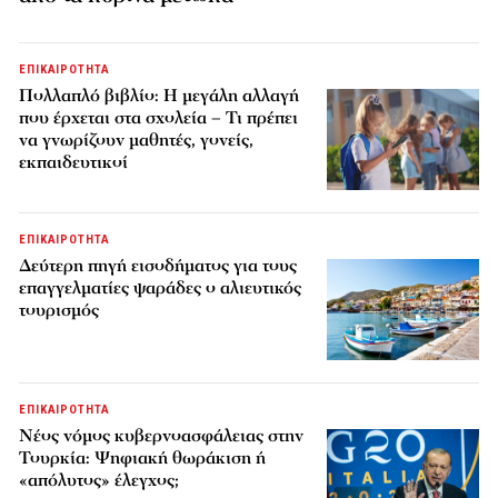
ΕΠΙΚΑΙΡΟΤΗΤΑ
Πολλαπλό βιβλίο: Η μεγάλη αλλαγή
που έρχεται στα σχολεία – Τι πρέπει
να γνωρίζουν μαθητές, γονείς,
εκπαιδευτικοί
ΕΠΙΚΑΙΡΟΤΗΤΑ
Δεύτερη πηγή εισοδήματος για τους
επαγγελματίες ψαράδες ο αλιευτικός
τουρισμός
ΕΠΙΚΑΙΡΟΤΗΤΑ
Νέος νόμος κυβερνοασφάλειας στην
Τουρκία: Ψηφιακή θωράκιση ή
«απόλυτος» έλεγχος;