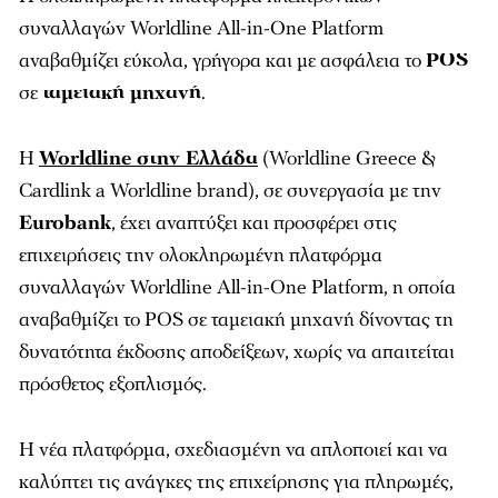
συναλλαγών Worldline All-in-One Platform
αναβαθμίζει εύκολα, γρήγορα και με ασφάλεια το
POS
σε
ταμειακή μηχανή
.
Η
Worldline στην Ελλάδα
(Worldline Greece &
Cardlink a Worldline brand), σε συνεργασία με την
Eurobank
, έχει αναπτύξει και προσφέρει στις
επιχειρήσεις την ολοκληρωμένη πλατφόρμα
συναλλαγών Worldline All-in-One Platform, η οποία
αναβαθμίζει το POS σε ταμειακή μηχανή δίνοντας τη
δυνατότητα έκδοσης αποδείξεων, χωρίς να απαιτείται
πρόσθετος εξοπλισμός.
Η νέα πλατφόρμα, σχεδιασμένη να απλοποιεί και να
καλύπτει τις ανάγκες της επιχείρησης για πληρωμές,