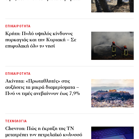
ΕΠΙΚΑΙΡΟΤΗΤΑ
Κρήτη: Πολύ υψηλός κίνδυνος
πυρκαγιάς και την Κυριακή – Σε
επιφυλακή όλο το νησί
ΕΠΙΚΑΙΡΟΤΗΤΑ
Ακίνητα: «Πρωταθλητές» στις
αυξήσεις τα μικρά διαμερίσματα –
Πού οι τιμές ανεβαίνουν έως 7,9%
ΤΕΧΝΟΛΟΓΙΑ
Chevron: Πώς η έκρηξη της ΤΝ
μετατρέπει τον πετρελαϊκό κολοσσό