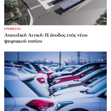
ΕΠΕΝΔΥΣΕΙΣ
Ανατολική Αττική: Η άνοδος ενός νέου
ψηφιακού τοπίου