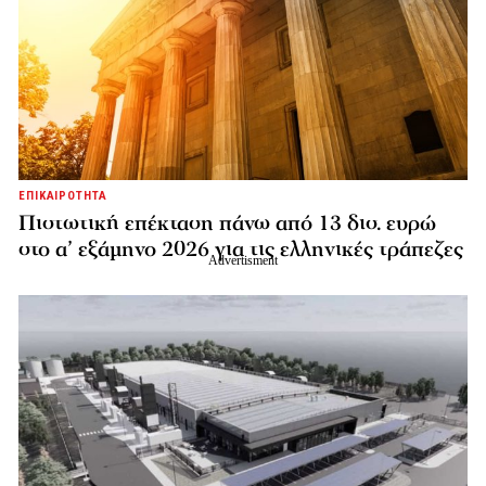
ΕΠΙΚΑΙΡΟΤΗΤΑ
Πιστωτική επέκταση πάνω από 13 δισ. ευρώ
στο α’ εξάμηνο 2026 για τις ελληνικές τράπεζες