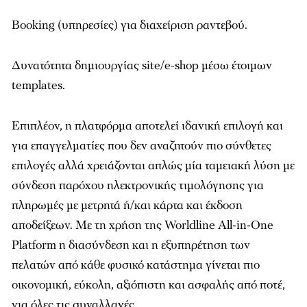
Βooking (υπηρεσίες) για διαχείριση ραντεβού.
Δυνατότητα δημιουργίας site/e-shop μέσω έτοιμων
templates.
Επιπλέον, η πλατφόρμα αποτελεί ιδανική επιλογή και
για επαγγελματίες που δεν αναζητούν πιο σύνθετες
επιλογές αλλά χρειάζονται απλώς μία ταμειακή λύση με
σύνδεση παρόχου ηλεκτρονικής τιμολόγησης για
πληρωμές με μετρητά ή/και κάρτα και έκδοση
αποδείξεων. Με τη χρήση της Worldline All-in-One
Platform η διασύνδεση και η εξυπηρέτηση των
πελατών από κάθε φυσικό κατάστημα γίνεται πιο
οικονομική, εύκολη, αξιόπιστη και ασφαλής από ποτέ,
για όλες τις συναλλαγές.