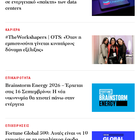
σε ενεργειακό «παίκτη» των data
centers
ΚΑΡΙΕΡΑ
#TheWorkshapers | OTS: «Όταν η
εμπιστοσύνη γίνεται κινητήριος
δύναμη εξέλιξης»
ΕΠΙΚΑΙΡΟΤΗΤΑ
Brainstorm Energy 2026 – Έρχεται
στις 16 Σεπτεμβρίου: Η νέα
οικονομία θα χτιστεί πάνω στην
ενέργεια
ΕΠΙΧΕΙΡΗΣΕΙΣ
Fortune Global 500: Αυτές είναι οι 10
εταιρείες με τα μεγαλύτερα έσοδα