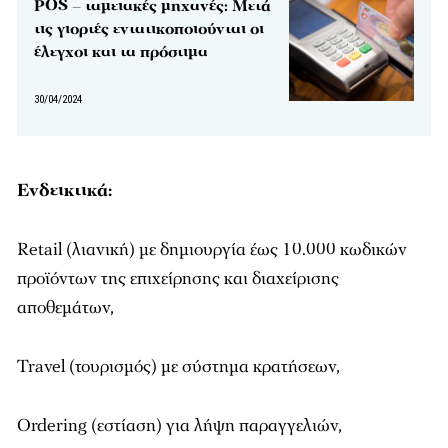
POS – ταμειακές μηχανές: Μετά
τις γιορτές εντατικοποιούνται οι
έλεγχοι και τα πρόστιμα
30/04/2024
Ενδεικτικά:
Retail (λιανική) με δημιουργία έως 10.000 κωδικών
προϊόντων της επιχείρησης και διαχείρισης
αποθεμάτων,
Travel (τουρισμός) με σύστημα κρατήσεων,
Ordering (εστίαση) για λήψη παραγγελιών,